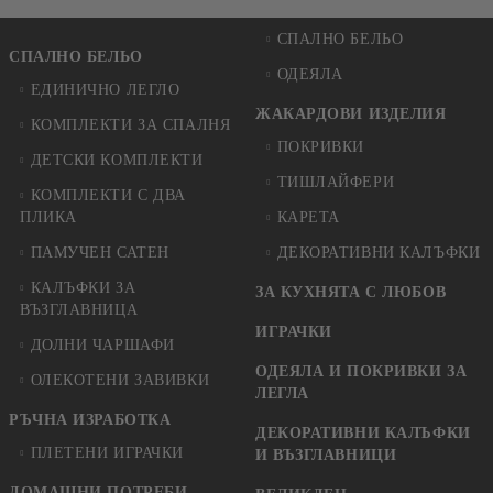
СПАЛНО БЕЛЬО
СПАЛНО БЕЛЬО
ОДЕЯЛА
ЕДИНИЧНО ЛЕГЛО
ЖАКАРДОВИ ИЗДЕЛИЯ
КОМПЛЕКТИ ЗА СПАЛНЯ
ПОКРИВКИ
ДЕТСКИ КОМПЛЕКТИ
ТИШЛАЙФЕРИ
КОМПЛЕКТИ С ДВА
ПЛИКА
КАРЕТА
ПАМУЧЕН САТЕН
ДЕКОРАТИВНИ КАЛЪФКИ
КАЛЪФКИ ЗА
ЗА КУХНЯТА С ЛЮБОВ
ВЪЗГЛАВНИЦА
ИГРАЧКИ
ДОЛНИ ЧАРШАФИ
ОДЕЯЛА И ПОКРИВКИ ЗА
ОЛЕКОТЕНИ ЗАВИВКИ
ЛЕГЛА
РЪЧНА ИЗРАБОТКА
ДЕКОРАТИВНИ КАЛЪФКИ
ПЛЕТЕНИ ИГРАЧКИ
И ВЪЗГЛАВНИЦИ
ДОМАШНИ ПОТРЕБИ