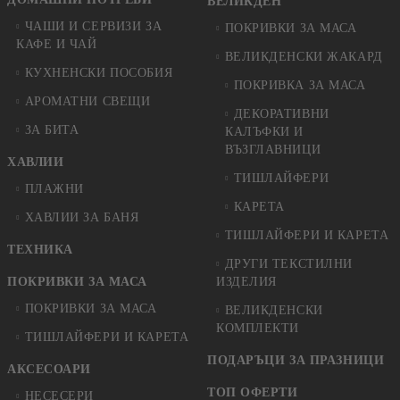
ВЕЛИКДЕН
ЧАШИ И СЕРВИЗИ ЗА
ПОКРИВКИ ЗА МАСА
КАФЕ И ЧАЙ
ВЕЛИКДЕНСКИ ЖАКАРД
КУХНЕНСКИ ПОСОБИЯ
ПОКРИВКА ЗА МАСА
АРОМАТНИ СВЕЩИ
ДЕКОРАТИВНИ
ЗА БИТА
КАЛЪФКИ И
ВЪЗГЛАВНИЦИ
ХАВЛИИ
ТИШЛАЙФЕРИ
ПЛАЖНИ
КАРЕТА
ХАВЛИИ ЗА БАНЯ
ТИШЛАЙФЕРИ И КАРЕТА
ТЕХНИКА
ДРУГИ ТЕКСТИЛНИ
ПОКРИВКИ ЗА МАСА
ИЗДЕЛИЯ
ПОКРИВКИ ЗА МАСА
ВЕЛИКДЕНСКИ
КОМПЛЕКТИ
ТИШЛАЙФЕРИ И КАРЕТА
ПОДАРЪЦИ ЗА ПРАЗНИЦИ
АКСЕСОАРИ
ТОП ОФЕРТИ
НЕСЕСЕРИ