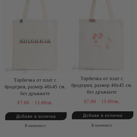
Торбичка от плат с
Торбичка от плат с
бродерия, размер 40х45 см.
бродерия, размер 40х45 см.
без дръжките
без дръжките
€7.00
13.69лв.
€7.00
13.69лв.
В наличност
В наличност