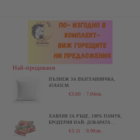
Най-продавани
ПЪЛНЕЖ ЗА ВЪЗГЛАВНИЧКА,
45X45СМ.
€3.60
7.04лв.
ХАВЛИЯ ЗА РЪЦЕ, 100% ПАМУК,
БРОДЕРИЯ НАЙ- ДОБАРАТА
МАЙКА/БАБА , РАЗМЕР:
€5.11
9.99лв.
30/50СМ,HAND MADE