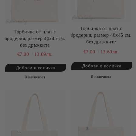
Торбичка от плат с
Торбичка от плат с
бродерия, размер 40х45 см.
бродерия, размер 40х45 см.
без дръжките
без дръжките
€7.00
13.69лв.
€7.00
13.69лв.
В наличност
В наличност