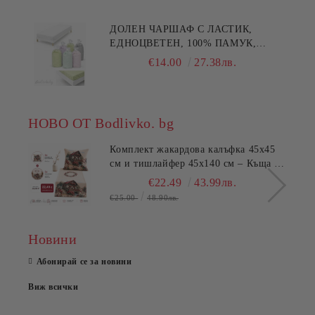
ДОЛЕН ЧАРШАФ С ЛАСТИК,
ЕДНОЦВЕТЕН, 100% ПАМУК,
РАЗЛИЧНИ РАЗМЕРИ
€14.00
27.38лв.
НОВО ОТ Bodlivko. bg
Комплект жакардова калъфка 45x45
см и тишлайфер 45x140 см – Къща с
цветя
€22.49
43.99лв.
€25.00
48.90лв.
Новини
Абонирай се за новини
Виж всички