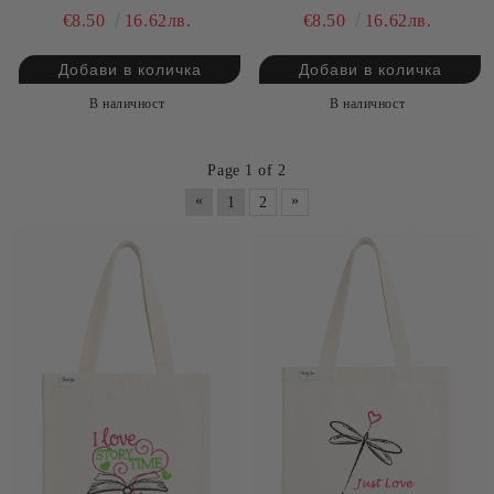
КАРАКУЛ, ПЕПЕЛ ОТ
СТАРО ЗЛАТО, 23/16см
€8.50
16.62лв.
€8.50
16.62лв.
РОЗИ
В наличност
В наличност
Page 1 of 2
«
»
1
2