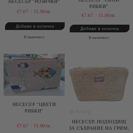
НЕСЕСЕР "РОЗИЧКИ"
РИБКИ"
€7.67
15.00лв.
€7.67
15.00лв.
В наличност
В наличност
НЕСЕСЕР "ЦВЕТИ
РИБКИ"
НЕСЕСЕР, ПОДХОДЯЩ
€7.67
15.00лв.
ЗА СЪХРАНИЕ НА ГРИМ,