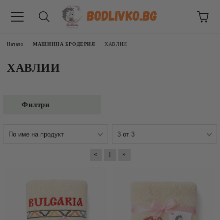
Начало
МАШИННА БРОДЕРИЯ
ХАВЛИИ
ХАВЛИИ
Филтри
ВНИЦИ
«
»
1