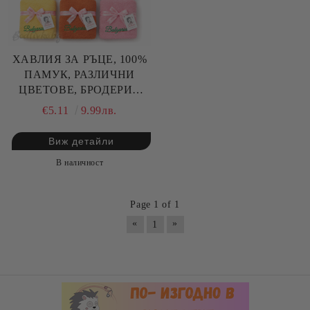
ХАВЛИЯ ЗА РЪЦЕ, 100%
ПАМУК, РАЗЛИЧНИ
ЦВЕТОВЕ, БРОДЕРИЯ
BULGARIA, РАЗМЕР:
€5.11
9.99лв.
30/50СМ,HAND MADE
Виж детайли
В наличност
Page 1 of 1
«
»
1