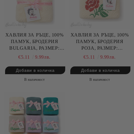
ХАВЛИЯ ЗА РЪЦЕ, 100%
ХАВЛИЯ ЗА РЪЦЕ, 100%
ПАМУК, БРОДЕРИЯ
ПАМУК, БРОДЕРИЯ
BULGARIA, РАЗМЕР:
РОЗА, РАЗМЕР:
30/50СМ,HAND MADE
30/50СМ,HAND MADE
€5.11
9.99лв.
€5.11
9.99лв.
В наличност
В наличност