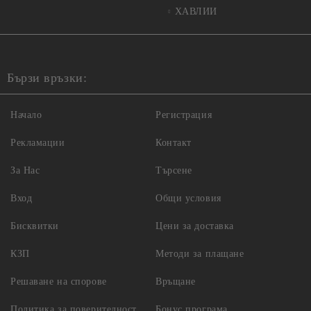
ХАВЛИИ
Бързи връзки:
Начало
Регистрация
Рекламации
Контакт
За Нас
Търсене
Вход
Общи условия
Бисквитки
Цени за доставка
КЗП
Методи за плащане
Решаване на спорове
Връщане
Политика за поверителност
Бонус програма