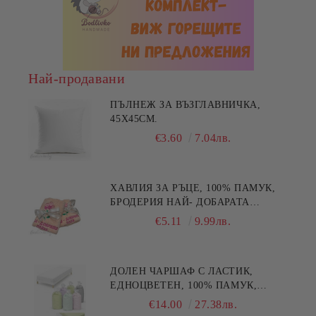
Най-продавани
ПЪЛНЕЖ ЗА ВЪЗГЛАВНИЧКА,
45X45СМ.
€3.60
7.04лв.
ХАВЛИЯ ЗА РЪЦЕ, 100% ПАМУК,
БРОДЕРИЯ НАЙ- ДОБАРАТА
МАЙКА/БАБА , РАЗМЕР:
€5.11
9.99лв.
30/50СМ,HAND MADE
ДОЛЕН ЧАРШАФ С ЛАСТИК,
ЕДНОЦВЕТЕН, 100% ПАМУК,
РАЗЛИЧНИ РАЗМЕРИ
€14.00
27.38лв.