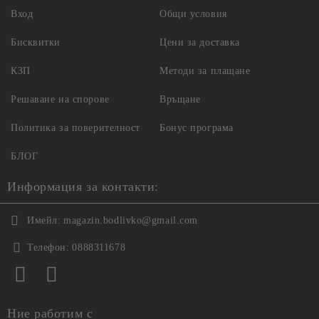
Вход
Общи условия
Бисквитки
Цени за доставка
КЗП
Методи за плащане
Решаване на спорове
Връщане
Политика за поверителност
Бонус програма
БЛОГ
Информация за контакти:
Имейл:
magazin.bodlivko@gmail.com
Телефон:
0888311678
Ние работим с