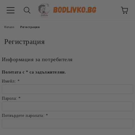
Начало
Регистрация
Регистрация
Информация за потребителя
Полетата с
*
са задължителни.
Имейл:
*
ВНИЦИ
Парола:
*
Потвърдете паролата:
*