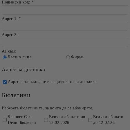
Пощенски код:
*
Адрес 1:
*
Адрес 2:
Аз съм:
Частно лице
Фирма
Адрес за доставка
Адресът за плащане е същият като за доставка
Бюлетини
Изберете бюлетините, за които да се абонирате.
Summer Cart
Всички абонати до
Всички абонати
Demo Бюлетин
12.02.2026
до 12.02.26