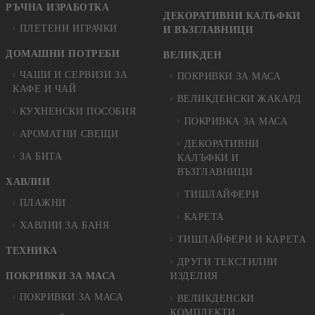
РЪЧНА ИЗРАБОТКА
ДЕКОРАТИВНИ КАЛЪФКИ
ПЛЕТЕНИ ИГРАЧКИ
И ВЪЗГЛАВНИЦИ
ДОМАШНИ ПОТРЕБИ
ВЕЛИКДЕН
ЧАШИ И СЕРВИЗИ ЗА
ПОКРИВКИ ЗА МАСА
КАФЕ И ЧАЙ
ВЕЛИКДЕНСКИ ЖАКАРД
КУХНЕНСКИ ПОСОБИЯ
ПОКРИВКА ЗА МАСА
АРОМАТНИ СВЕЩИ
ДЕКОРАТИВНИ
ЗА БИТА
КАЛЪФКИ И
ВЪЗГЛАВНИЦИ
ХАВЛИИ
ТИШЛАЙФЕРИ
ПЛАЖНИ
КАРЕТА
ХАВЛИИ ЗА БАНЯ
ТИШЛАЙФЕРИ И КАРЕТА
ТЕХНИКА
ДРУГИ ТЕКСТИЛНИ
ПОКРИВКИ ЗА МАСА
ИЗДЕЛИЯ
ПОКРИВКИ ЗА МАСА
ВЕЛИКДЕНСКИ
КОМПЛЕКТИ