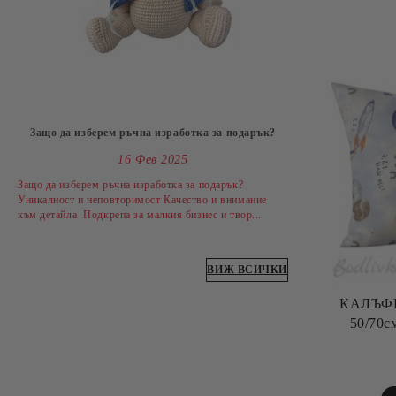
Защо да изберем ръчна изработка за подарък?
16 Фев 2025
Защо да изберем ръчна изработка за подарък?
Уникалност и неповторимост Качество и внимание
към детайла Подкрепа за малкия бизнес и твор...
ВИЖ ВСИЧКИ
КАЛЪФКА
50/70с