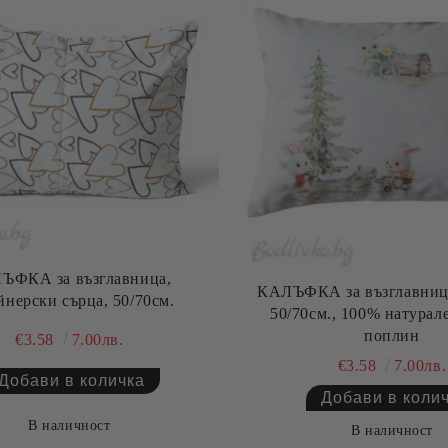
ЪФКА за възглавница,
КАЛЪФКА за възглавница
йнерски сърца, 50/70см.
50/70см., 100% натурал
поплин
€3.58
7.00лв.
€3.58
7.00лв.
В наличност
В наличност