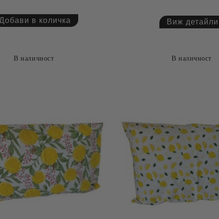
Виж детайли
В наличност
В наличност