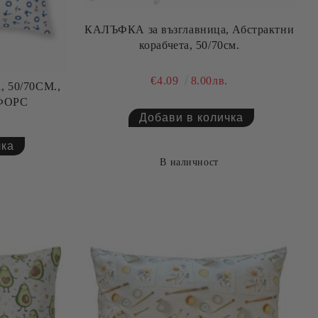
КАЛЪФКА за възглавница, Абстрактни
корабчета, 50/70см.
€4.09
8.00лв.
.,
ФОРС
В наличност