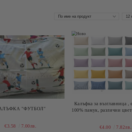
Калъфка за възглавница , 
АЛЪФКА "ФУТБОЛ"
100% памук, различни цвет
€3.58
7.00лв.
€4.00
7.82лв.