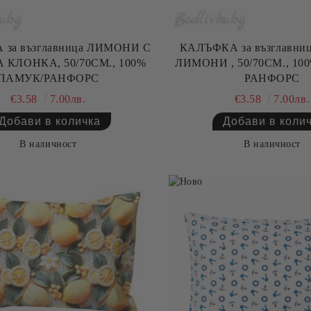
за възглавница ЛИМОНИ С
КАЛЪФКА за възглавн
А, 50/70СМ., 100%
ЛИМОНИ , 50/70СМ., 100% ПАМУК/
ПАМУК/РАНФОРС
РАНФОРС
€3.58
7.00лв.
€3.58
7.00лв.
В наличност
В наличност