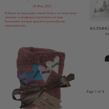
18 Фев 2025
Изборът на подходящо спално бельо е от съществено
значение за комфорта и качеството на съня.
Различните материи предлагат разнообразни
характеристики,...
КАЛЪФКА з
п
Page 1 of 4