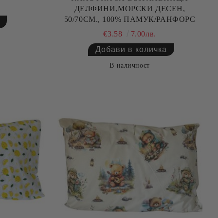
ДЕЛФИНИ,МОРСКИ ДЕСЕН,
50/70СМ., 100% ПАМУК/РАНФОРС
€3.58
7.00лв.
В наличност