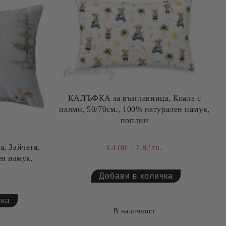
КАЛЪФКА за възглавница, Коала с
палми, 50/70см., 100% натурален памук,
поплин
, Зайчета,
€4.00
7.82лв.
ен памук,
В наличност