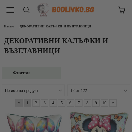
Начало
ДЕКОРАТИВНИ КАЛЪФКИ И ВЪЗГЛАВНИЦИ
ДЕКОРАТИВНИ КАЛЪФКИ И
ВЪЗГЛАВНИЦИ
Филтри
ВНИЦИ
«
»
1
2
3
4
5
6
7
8
9
10