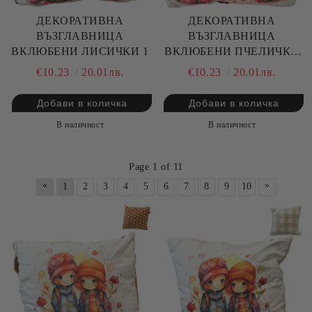
ДЕКОРАТИВНА
ДЕКОРАТИВНА
ВЪЗГЛАВНИЦА
ВЪЗГЛАВНИЦА
ВКЛЮБЕНИ ЛИСИЧКИ 1
ВКЛЮБЕНИ ПЧЕЛИЧКИ
1
€10.23
20.01лв.
€10.23
20.01лв.
В наличност
В наличност
Page 1 of 11
«
»
1
2
3
4
5
6
7
8
9
10