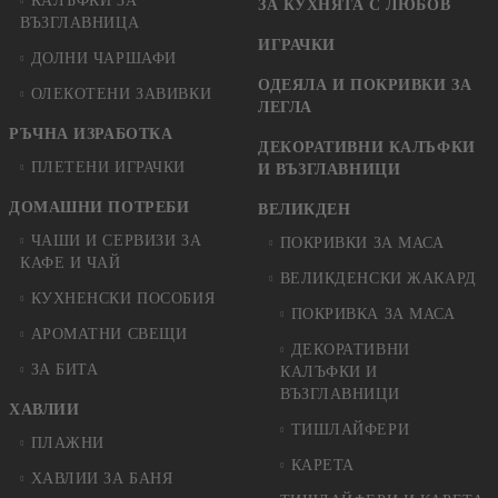
КАЛЪФКИ ЗА
ЗА КУХНЯТА С ЛЮБОВ
ВЪЗГЛАВНИЦА
ИГРАЧКИ
ДОЛНИ ЧАРШАФИ
ОДЕЯЛА И ПОКРИВКИ ЗА
ОЛЕКОТЕНИ ЗАВИВКИ
ЛЕГЛА
РЪЧНА ИЗРАБОТКА
ДЕКОРАТИВНИ КАЛЪФКИ
ПЛЕТЕНИ ИГРАЧКИ
И ВЪЗГЛАВНИЦИ
ДОМАШНИ ПОТРЕБИ
ВЕЛИКДЕН
ЧАШИ И СЕРВИЗИ ЗА
ПОКРИВКИ ЗА МАСА
КАФЕ И ЧАЙ
ВЕЛИКДЕНСКИ ЖАКАРД
КУХНЕНСКИ ПОСОБИЯ
ПОКРИВКА ЗА МАСА
АРОМАТНИ СВЕЩИ
ДЕКОРАТИВНИ
ЗА БИТА
КАЛЪФКИ И
ВЪЗГЛАВНИЦИ
ХАВЛИИ
ТИШЛАЙФЕРИ
ПЛАЖНИ
КАРЕТА
ХАВЛИИ ЗА БАНЯ