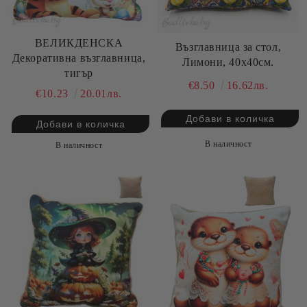
ВЕЛИКДЕНСКА
Възглавница за стол,
Декоративна възглавница,
Лимони, 40х40см.
тигър
€8.50
16.62лв.
€10.23
20.01лв.
В наличност
В наличност