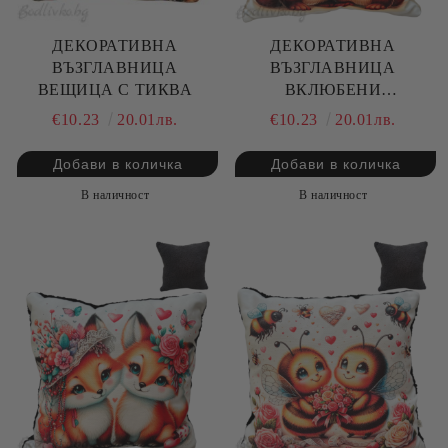
ДЕКОРАТИВНА
ДЕКОРАТИВНА
ВЪЗГЛАВНИЦА
ВЪЗГЛАВНИЦА
ВЕЩИЦА С ТИКВА
ВКЛЮБЕНИ
ЖИВОТИНКИ
€10.23
20.01лв.
€10.23
20.01лв.
В наличност
В наличност