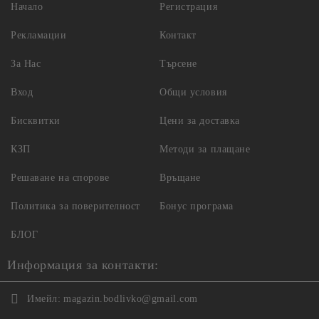
Начало
Регистрация
Рекламации
Контакт
За Нас
Търсене
Вход
Общи условия
Бисквитки
Цени за доставка
КЗП
Методи за плащане
Решаване на спорове
Връщане
Политика за поверителност
Бонус програма
БЛОГ
Информация за контакти:
Имейл:
magazin.bodlivko@gmail.com