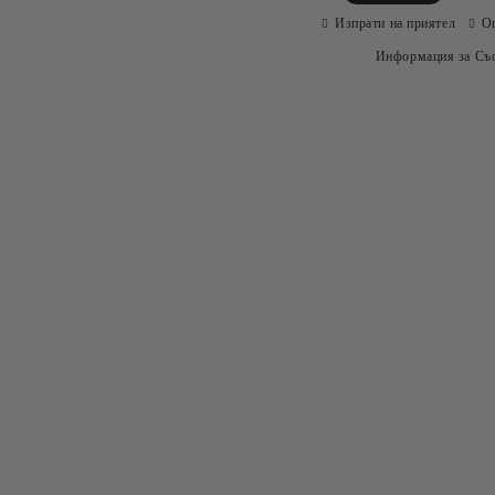
Изпрати на приятел
О
Информация за Съо