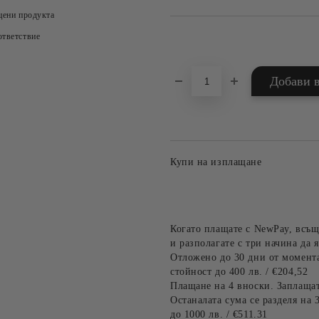
цени продукта
тветствие
Добави в желани
Купи на изплащане
Когато плащате с NewPay, всъщ
и разполагате с три начина да я
Отложено до 30 дни от момента
стойност до 400 лв. / €204,52
Плащане на 4 вноски. Заплащат
Останалата сума се разделя на 
до 1000 лв. / €511.31