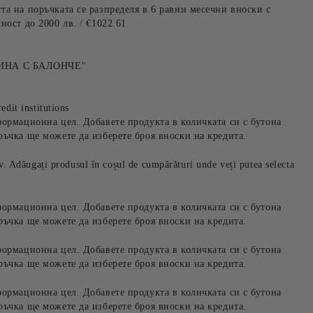
та на поръчката се разпределя в 6 равни месечни вноски с
ност до 2000 лв. / €1022.61
ИНА С БАЛОНЧЕ"
edit institutions
формационна цел. Добавете продукта в количката си с бутона
ръчка ще можете да изберете броя вноски на кредита.
iv. Adăugați produsul în coșul de cumpărături unde veți putea selecta
формационна цел. Добавете продукта в количката си с бутона
ръчка ще можете да изберете броя вноски на кредита.
формационна цел. Добавете продукта в количката си с бутона
ръчка ще можете да изберете броя вноски на кредита.
формационна цел. Добавете продукта в количката си с бутона
ръчка ще можете да изберете броя вноски на кредита.