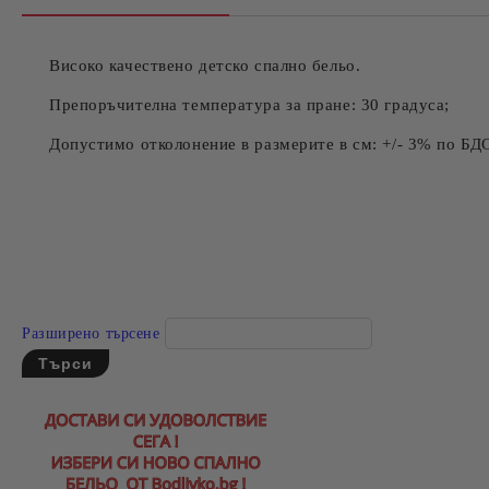
Високо качествено детско спално бельо.
Препоръчителна температура за пране: 30 градуса;
Допустимо отколонение в размерите в см: +/- 3% по БД
Разширено търсене