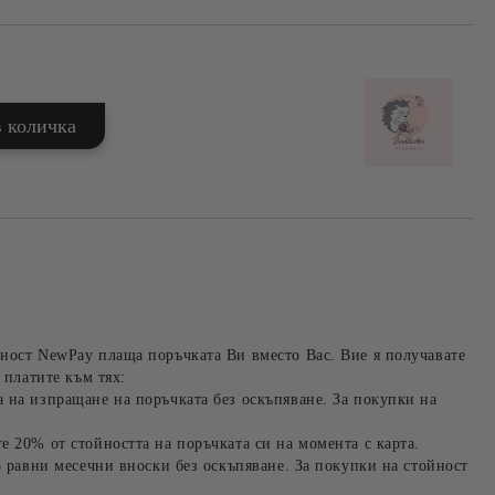
ност NewPay плаща поръчката Ви вместо Вас. Вие я получавате
 платите към тях:
 на изпращане на поръчката без оскъпяване. За покупки на
е 20% от стойността на поръчката си на момента с карта.
3 равни месечни вноски без оскъпяване. За покупки на стойност