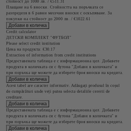
стойност до 1000 лв. / €511.31
Плащане на 6 вноски. Стойността на поръчката се
разпределя в 6 равни месечни вноски с оскъпяване. За
покупки на стойност до 2000 лв. / €1022.61
Credit calculator
ДЕТСКИ КОМПЛЕКТ "ФУТБОЛ"
Please select credit institution
Цена на продукта:
€30.17
Extraction of information from credit institutions
Предоставената таблица е с информационна цел. Добавете
продукта в количката си с бутона "Добави в количката" и
при поръчка ще можете да изберете броя вноски на кредита.
Acest tabel are caracter informativ. Adăugați produsul în coșul
de cumpărături unde veți putea selecta detaliile cererii de
creditare.
Предоставената таблица е с информационна цел. Добавете
продукта в количката си с бутона "Добави в количката" и
при поръчка ще можете да изберете броя вноски на кредита.