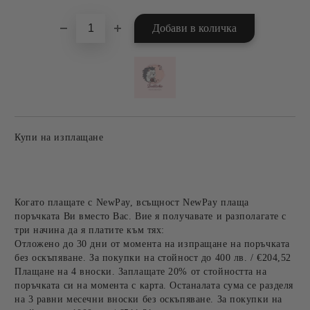
Купи на изплащане
Когато плащате с NewPay, всъщност NewPay плаща
поръчката Ви вместо Вас. Вие я получавате и разполагате с
три начина да я платите към тях:
Отложено до 30 дни от момента на изпращане на поръчката
без оскъпяване. За покупки на стойност до 400 лв. / €204,52
Плащане на 4 вноски. Заплащате 20% от стойността на
поръчката си на момента с карта. Останалата сума се разделя
на 3 равни месечни вноски без оскъпяване. За покупки на