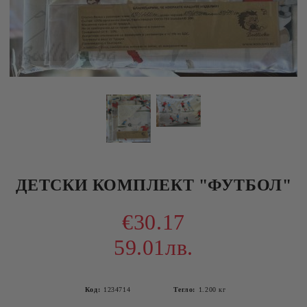
ДЕТСКИ КОМПЛЕКТ "ФУТБОЛ"
€30.17
59.01лв.
Код:
1234714
Тегло:
1.200
кг