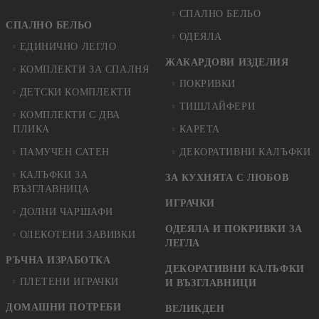
СПАЛНО БЕЛЬО
СПАЛНО БЕЛЬО
ОДЕЯЛА
ЕДИНИЧНО ЛЕГЛО
ЖАКАРДОВИ ИЗДЕЛИЯ
КОМПЛЕКТИ ЗА СПАЛНЯ
ПОКРИВКИ
ДЕТСКИ КОМПЛЕКТИ
ТИШЛАЙФЕРИ
КОМПЛЕКТИ С ДВА
ПЛИКА
КАРЕТА
ПАМУЧЕН САТЕН
ДЕКОРАТИВНИ КАЛЪФКИ
КАЛЪФКИ ЗА
ЗА КУХНЯТА С ЛЮБОВ
ВЪЗГЛАВНИЦА
ИГРАЧКИ
ДОЛНИ ЧАРШАФИ
ОДЕЯЛА И ПОКРИВКИ ЗА
ОЛЕКОТЕНИ ЗАВИВКИ
ЛЕГЛА
РЪЧНА ИЗРАБОТКА
ДЕКОРАТИВНИ КАЛЪФКИ
ПЛЕТЕНИ ИГРАЧКИ
И ВЪЗГЛАВНИЦИ
ДОМАШНИ ПОТРЕБИ
ВЕЛИКДЕН