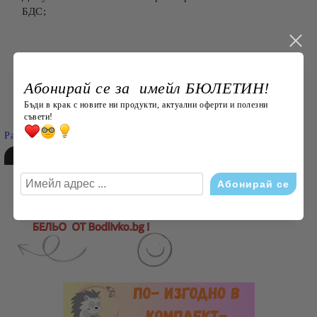
БДС;
Абонирай се за имейл БЮЛЕТИН!
Търси
Бъди в крак с новите ни продукти, актуални оферти и полезни
съвети!
Разширено търсене