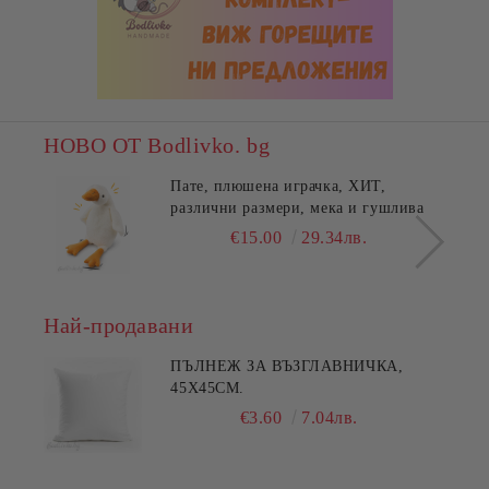
НОВО ОТ Bodlivko. bg
Пате, плюшена играчка, ХИТ,
различни размери, мека и гушлива
€15.00
29.34лв.
Най-продавани
ПЪЛНЕЖ ЗА ВЪЗГЛАВНИЧКА,
45X45СМ.
€3.60
7.04лв.