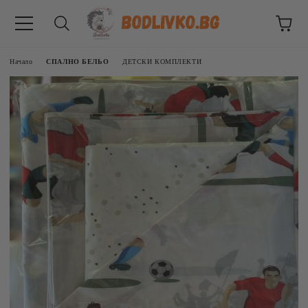
Начало
СПАЛНО БЕЛЬО
ДЕТСКИ КОМПЛЕКТИ
ВНИЦИ