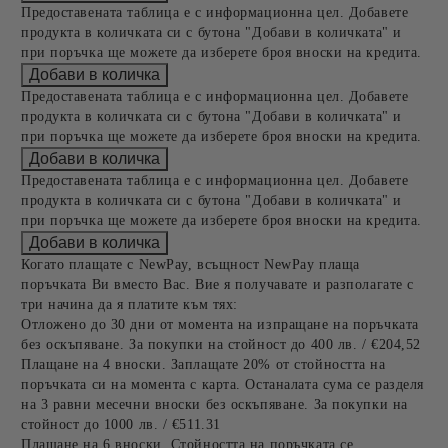
Предоставената таблица е с информационна цел. Добавете
продукта в количката си с бутона "Добави в количката" и
при поръчка ще можете да изберете броя вноски на кредита.
Предоставената таблица е с информационна цел. Добавете
продукта в количката си с бутона "Добави в количката" и
при поръчка ще можете да изберете броя вноски на кредита.
Предоставената таблица е с информационна цел. Добавете
продукта в количката си с бутона "Добави в количката" и
при поръчка ще можете да изберете броя вноски на кредита.
Когато плащате с NewPay, всъщност NewPay плаща
поръчката Ви вместо Вас. Вие я получавате и разполагате с
три начина да я платите към тях:
Отложено до 30 дни от момента на изпращане на поръчката
без оскъпяване. За покупки на стойност до 400 лв. / €204,52
Плащане на 4 вноски. Заплащате 20% от стойността на
поръчката си на момента с карта. Останалата сума се разделя
на 3 равни месечни вноски без оскъпяване. За покупки на
стойност до 1000 лв. / €511.31
Плащане на 6 вноски. Стойността на поръчката се