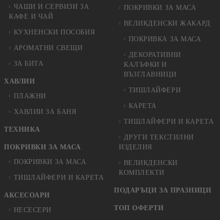
ЧАШИ И СЕРВИЗИ ЗА
ПОКРИВКИ ЗА МАСА
КАФЕ И ЧАЙ
ВЕЛИКДЕНСКИ ЖАКАРД
КУХНЕНСКИ ПОСОБИЯ
ПОКРИВКА ЗА МАСА
АРОМАТНИ СВЕЩИ
ДЕКОРАТИВНИ
ЗА БИТА
КАЛЪФКИ И
ВЪЗГЛАВНИЦИ
ХАВЛИИ
ТИШЛАЙФЕРИ
ПЛАЖНИ
КАРЕТА
ХАВЛИИ ЗА БАНЯ
ТИШЛАЙФЕРИ И КАРЕТА
ТЕХНИКА
ДРУГИ ТЕКСТИЛНИ
ПОКРИВКИ ЗА МАСА
ИЗДЕЛИЯ
ПОКРИВКИ ЗА МАСА
ВЕЛИКДЕНСКИ
КОМПЛЕКТИ
ТИШЛАЙФЕРИ И КАРЕТА
ПОДАРЪЦИ ЗА ПРАЗНИЦИ
АКСЕСОАРИ
ТОП ОФЕРТИ
НЕСЕСЕРИ