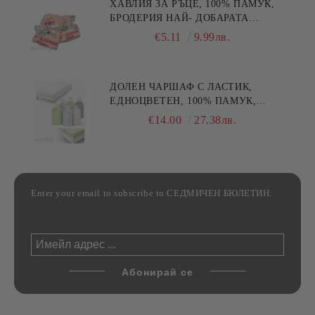
ХАВЛИЯ ЗА РЪЦЕ, 100% ПАМУК,
БРОДЕРИЯ НАЙ- ДОБАРАТА
МАЙКА/БАБА , РАЗМЕР:
€5.11
9.99лв.
30/50СМ,HAND MADE
ДОЛЕН ЧАРШАФ С ЛАСТИК,
ЕДНОЦВЕТЕН, 100% ПАМУК,
РАЗЛИЧНИ РАЗМЕРИ
€14.00
27.38лв.
Enter your email to subscribe to СЕДМИЧЕН БЮЛЕТИН: