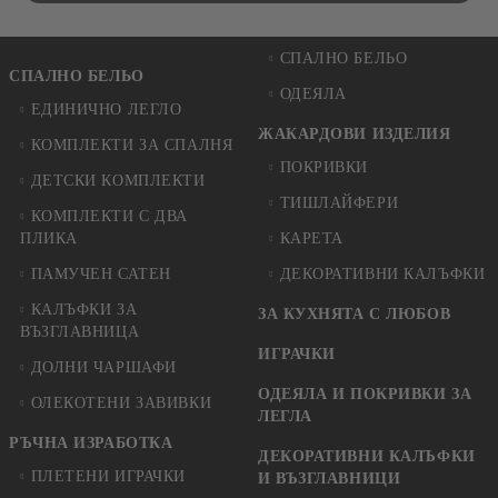
СПАЛНО БЕЛЬО
СПАЛНО БЕЛЬО
ОДЕЯЛА
ЕДИНИЧНО ЛЕГЛО
ЖАКАРДОВИ ИЗДЕЛИЯ
КОМПЛЕКТИ ЗА СПАЛНЯ
ПОКРИВКИ
ДЕТСКИ КОМПЛЕКТИ
ТИШЛАЙФЕРИ
КОМПЛЕКТИ С ДВА
ПЛИКА
КАРЕТА
ПАМУЧЕН САТЕН
ДЕКОРАТИВНИ КАЛЪФКИ
КАЛЪФКИ ЗА
ЗА КУХНЯТА С ЛЮБОВ
ВЪЗГЛАВНИЦА
ИГРАЧКИ
ДОЛНИ ЧАРШАФИ
ОДЕЯЛА И ПОКРИВКИ ЗА
ОЛЕКОТЕНИ ЗАВИВКИ
ЛЕГЛА
РЪЧНА ИЗРАБОТКА
ДЕКОРАТИВНИ КАЛЪФКИ
ПЛЕТЕНИ ИГРАЧКИ
И ВЪЗГЛАВНИЦИ