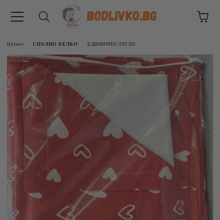
Начало
СПАЛНО БЕЛЬО
ЕДИНИЧНО ЛЕГЛО
ВНИЦИ