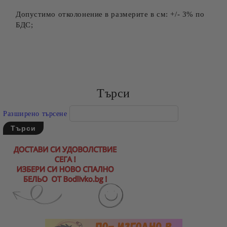
Допустимо отколонение в размерите в см: +/- 3% по
БДС;
Търси
Разширено търсене