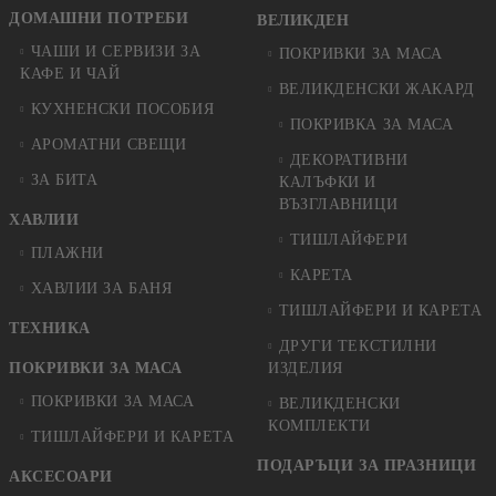
ДОМАШНИ ПОТРЕБИ
ВЕЛИКДЕН
ЧАШИ И СЕРВИЗИ ЗА
ПОКРИВКИ ЗА МАСА
КАФЕ И ЧАЙ
ВЕЛИКДЕНСКИ ЖАКАРД
КУХНЕНСКИ ПОСОБИЯ
ПОКРИВКА ЗА МАСА
АРОМАТНИ СВЕЩИ
ДЕКОРАТИВНИ
ЗА БИТА
КАЛЪФКИ И
ВЪЗГЛАВНИЦИ
ХАВЛИИ
ТИШЛАЙФЕРИ
ПЛАЖНИ
КАРЕТА
ХАВЛИИ ЗА БАНЯ
ТИШЛАЙФЕРИ И КАРЕТА
ТЕХНИКА
ДРУГИ ТЕКСТИЛНИ
ПОКРИВКИ ЗА МАСА
ИЗДЕЛИЯ
ПОКРИВКИ ЗА МАСА
ВЕЛИКДЕНСКИ
КОМПЛЕКТИ
ТИШЛАЙФЕРИ И КАРЕТА
ПОДАРЪЦИ ЗА ПРАЗНИЦИ
АКСЕСОАРИ