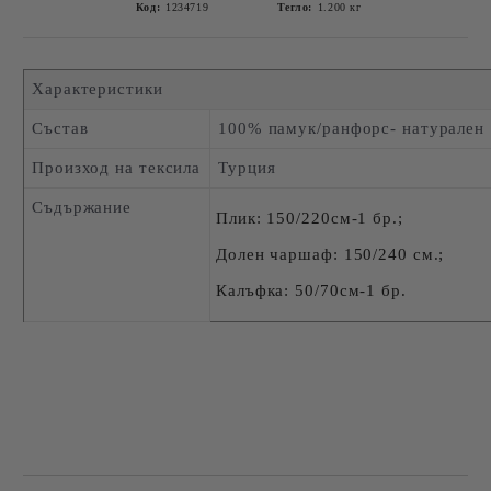
Код:
1234719
Тегло:
1.200
кг
Характеристики
Състав
100% памук/ранфорс- натурален
Произход на тексила
Турция
Съдържание
Плик: 150/220см-1 бр.;
Долен чаршаф: 150/240 см.;
Калъфка: 50/70см-1 бр.