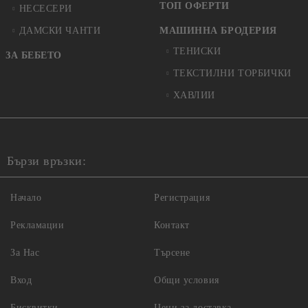
ТОП ОФЕРТИ
НЕСЕСЕРИ
ДАМСКИ ЧАНТИ
МАШИННА БРОДЕРИЯ
ТЕНИСКИ
ЗА БЕБЕТО
ТЕКСТИЛНИ ТОРБИЧКИ
ХАВЛИИ
Бързи връзки:
Начало
Регистрация
Рекламации
Контакт
За Нас
Търсене
Вход
Общи условия
Бисквитки
Цени за доставка