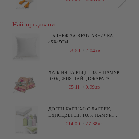
Най-продавани
ПЪЛНЕЖ ЗА ВЪЗГЛАВНИЧКА,
45X45СМ.
€3.60
7.04лв.
ХАВЛИЯ ЗА РЪЦЕ, 100% ПАМУК,
БРОДЕРИЯ НАЙ- ДОБАРАТА
МАЙКА/БАБА , РАЗМЕР:
€5.11
9.99лв.
30/50СМ,HAND MADE
ДОЛЕН ЧАРШАФ С ЛАСТИК,
ЕДНОЦВЕТЕН, 100% ПАМУК,
РАЗЛИЧНИ РАЗМЕРИ
€14.00
27.38лв.