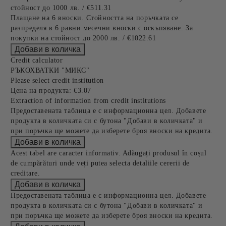
стойност до 1000 лв. / €511.31
Плащане на 6 вноски. Стойността на поръчката се
разпределя в 6 равни месечни вноски с оскъпяване. За
покупки на стойност до 2000 лв. / €1022.61
Credit calculator
РЪКОХВАТКИ "МИКС"
Please select credit institution
Цена на продукта:
€3.07
Extraction of information from credit institutions
Предоставената таблица е с информационна цел. Добавете
продукта в количката си с бутона "Добави в количката" и
при поръчка ще можете да изберете броя вноски на кредита.
Acest tabel are caracter informativ. Adăugați produsul în coșul
de cumpărături unde veți putea selecta detaliile cererii de
creditare.
Предоставената таблица е с информационна цел. Добавете
продукта в количката си с бутона "Добави в количката" и
при поръчка ще можете да изберете броя вноски на кредита.