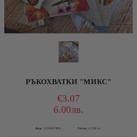
РЪКОХВАТКИ "МИКС"
€3.07
6.00лв.
Код:
1234567890
Тегло:
0.200
кг