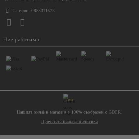
Телефон:
0888311678
Ние работим с
GDPR
Нашият онлайн магазин е 100% съобразен с GDPR.
Прочетете нашата политика
Моите лични данни