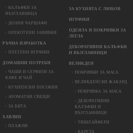
КАЛЪФКИ ЗА
ЗА КУХНЯТА С ЛЮБОВ
ВЪЗГЛАВНИЦА
ИГРАЧКИ
ДОЛНИ ЧАРШАФИ
ОДЕЯЛА И ПОКРИВКИ ЗА
ОЛЕКОТЕНИ ЗАВИВКИ
ЛЕГЛА
РЪЧНА ИЗРАБОТКА
ДЕКОРАТИВНИ КАЛЪФКИ
ПЛЕТЕНИ ИГРАЧКИ
И ВЪЗГЛАВНИЦИ
ДОМАШНИ ПОТРЕБИ
ВЕЛИКДЕН
ЧАШИ И СЕРВИЗИ ЗА
ПОКРИВКИ ЗА МАСА
КАФЕ И ЧАЙ
ВЕЛИКДЕНСКИ ЖАКАРД
КУХНЕНСКИ ПОСОБИЯ
ПОКРИВКА ЗА МАСА
АРОМАТНИ СВЕЩИ
ДЕКОРАТИВНИ
ЗА БИТА
КАЛЪФКИ И
ВЪЗГЛАВНИЦИ
ХАВЛИИ
ТИШЛАЙФЕРИ
ПЛАЖНИ
КАРЕТА