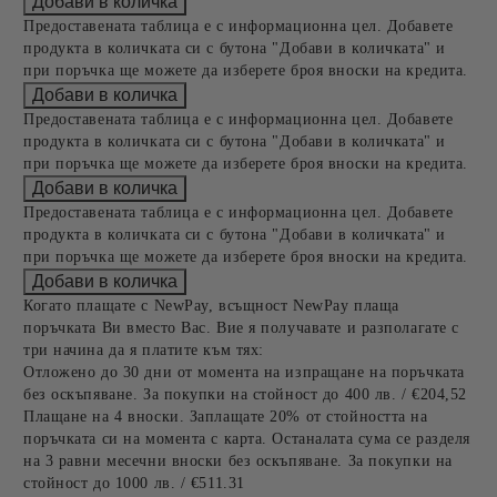
Предоставената таблица е с информационна цел. Добавете
продукта в количката си с бутона "Добави в количката" и
при поръчка ще можете да изберете броя вноски на кредита.
Предоставената таблица е с информационна цел. Добавете
продукта в количката си с бутона "Добави в количката" и
при поръчка ще можете да изберете броя вноски на кредита.
Предоставената таблица е с информационна цел. Добавете
продукта в количката си с бутона "Добави в количката" и
при поръчка ще можете да изберете броя вноски на кредита.
Когато плащате с NewPay, всъщност NewPay плаща
поръчката Ви вместо Вас. Вие я получавате и разполагате с
три начина да я платите към тях:
Отложено до 30 дни от момента на изпращане на поръчката
без оскъпяване. За покупки на стойност до 400 лв. / €204,52
Плащане на 4 вноски. Заплащате 20% от стойността на
поръчката си на момента с карта. Останалата сума се разделя
на 3 равни месечни вноски без оскъпяване. За покупки на
стойност до 1000 лв. / €511.31