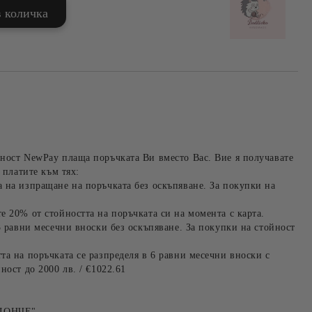
ност NewPay плаща поръчката Ви вместо Вас. Вие я получавате
 платите към тях:
 на изпращане на поръчката без оскъпяване. За покупки на
е 20% от стойността на поръчката си на момента с карта.
3 равни месечни вноски без оскъпяване. За покупки на стойност
та на поръчката се разпределя в 6 равни месечни вноски с
ност до 2000 лв. / €1022.61
ЛОНЧЕ"