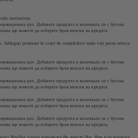
edit institutions
формационна цел. Добавете продукта в количката си с бутона
ръчка ще можете да изберете броя вноски на кредита.
iv. Adăugați produsul în coșul de cumpărături unde veți putea selecta
формационна цел. Добавете продукта в количката си с бутона
ръчка ще можете да изберете броя вноски на кредита.
формационна цел. Добавете продукта в количката си с бутона
ръчка ще можете да изберете броя вноски на кредита.
формационна цел. Добавете продукта в количката си с бутона
ръчка ще можете да изберете броя вноски на кредита.
формационна цел. Добавете продукта в количката си с бутона
ръчка ще можете да изберете броя вноски на кредита.
ност NewPay плаща поръчката Ви вместо Вас. Вие я получавате