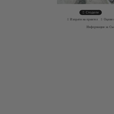
Сподели
Изпрати на приятел
Оцени 
Информация за Съо