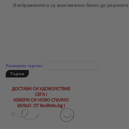
Изображенията са максимално близо до реалните 
Разширено търсене