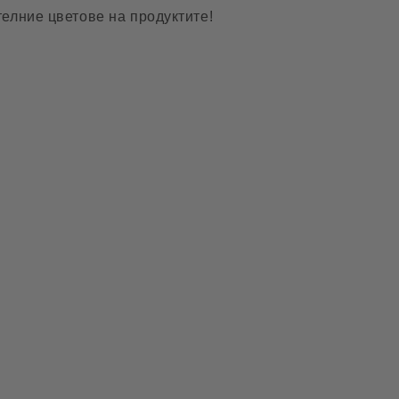
елние цветове на продуктите!