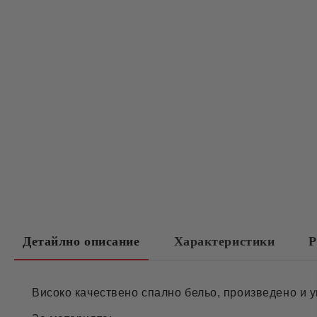
Детайлно описание
Характеристики
Р
Високо качествено спално бельо, произведено и у