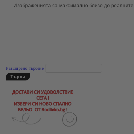
Изображенията са максимално близо до реалните 
Разширено търсене