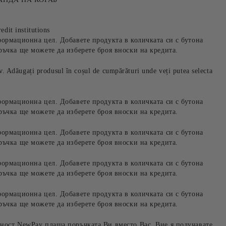
edit institutions
формационна цел. Добавете продукта в количката си с бутона
ръчка ще можете да изберете броя вноски на кредита.
iv. Adăugați produsul în coșul de cumpărături unde veți putea selecta
формационна цел. Добавете продукта в количката си с бутона
ръчка ще можете да изберете броя вноски на кредита.
формационна цел. Добавете продукта в количката си с бутона
ръчка ще можете да изберете броя вноски на кредита.
формационна цел. Добавете продукта в количката си с бутона
ръчка ще можете да изберете броя вноски на кредита.
формационна цел. Добавете продукта в количката си с бутона
ръчка ще можете да изберете броя вноски на кредита.
ност NewPay плаща поръчката Ви вместо Вас. Вие я получавате