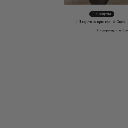
Сподели
Изпрати на приятел
Оцени 
Информация за Съо