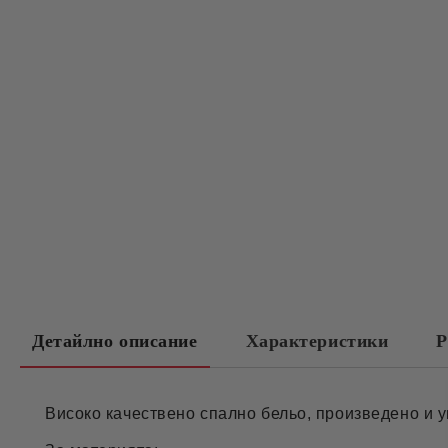
Детайлно описание
Характеристики
Р
Високо качествено спално бельо, произведено и у