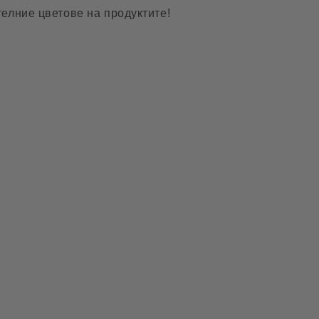
елние цветове на продуктите!