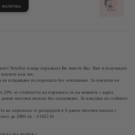
ност NewPay плаща поръчката Ви вместо Вас. Вие я получавате
 платите към тях:
 на изпращане на поръчката без оскъпяване. За покупки на
е 20% от стойността на поръчката си на момента с карта.
3 равни месечни вноски без оскъпяване. За покупки на стойност
та на поръчката се разпределя в 6 равни месечни вноски с
ност до 2000 лв. / €1022.61
АНДА НА КОРАБ "