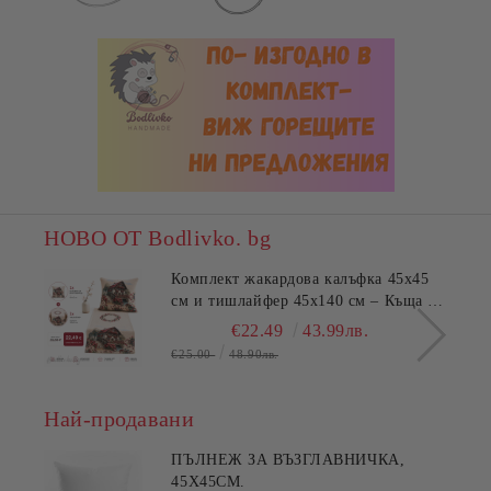
НОВО ОТ Bodlivko. bg
Комплект жакардова калъфка 45x45
см и тишлайфер 45x140 см – Къща с
цветя
€22.49
43.99лв.
€25.00
48.90лв.
Най-продавани
ПЪЛНЕЖ ЗА ВЪЗГЛАВНИЧКА,
45X45СМ.