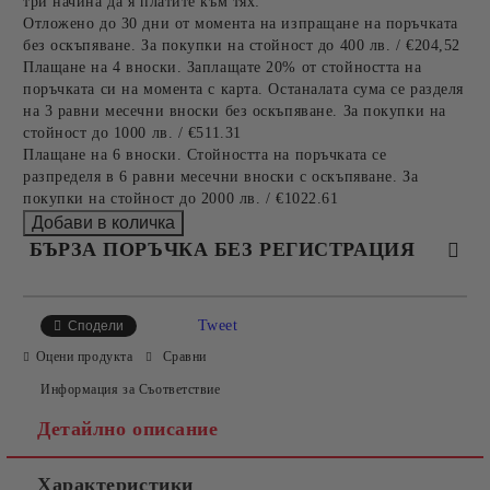
три начина да я платите към тях:
Отложено до 30 дни от момента на изпращане на поръчката
без оскъпяване. За покупки на стойност до 400 лв. / €204,52
Плащане на 4 вноски. Заплащате 20% от стойността на
поръчката си на момента с карта. Останалата сума се разделя
на 3 равни месечни вноски без оскъпяване. За покупки на
стойност до 1000 лв. / €511.31
Плащане на 6 вноски. Стойността на поръчката се
разпределя в 6 равни месечни вноски с оскъпяване. За
покупки на стойност до 2000 лв. / €1022.61
БЪРЗА ПОРЪЧКА БЕЗ РЕГИСТРАЦИЯ
САМО ПОПЪЛНЕТЕ 4 ПОЛЕТА
Tweet
Сподели
Оцени продукта
Сравни
Информация за Съответствие
Детайлно описание
Характеристики