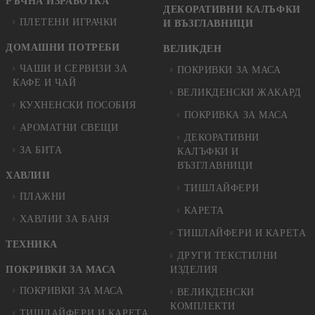
РЪЧНА ИЗРАБОТКА
ДЕКОРАТИВНИ КАЛЪФКИ
ПЛЕТЕНИ ИГРАЧКИ
И ВЪЗГЛАВНИЦИ
ДОМАШНИ ПОТРЕБИ
ВЕЛИКДЕН
ЧАШИ И СЕРВИЗИ ЗА
ПОКРИВКИ ЗА МАСА
КАФЕ И ЧАЙ
ВЕЛИКДЕНСКИ ЖАКАРД
КУХНЕНСКИ ПОСОБИЯ
ПОКРИВКА ЗА МАСА
АРОМАТНИ СВЕЩИ
ДЕКОРАТИВНИ
ЗА БИТА
КАЛЪФКИ И
ВЪЗГЛАВНИЦИ
ХАВЛИИ
ТИШЛАЙФЕРИ
ПЛАЖНИ
КАРЕТА
ХАВЛИИ ЗА БАНЯ
ТИШЛАЙФЕРИ И КАРЕТА
ТЕХНИКА
ДРУГИ ТЕКСТИЛНИ
ПОКРИВКИ ЗА МАСА
ИЗДЕЛИЯ
ПОКРИВКИ ЗА МАСА
ВЕЛИКДЕНСКИ
КОМПЛЕКТИ
ТИШЛАЙФЕРИ И КАРЕТА