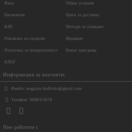
Вход
Общи условия
Бисквитки
Цени за доставка
КЗП
Методи за плащане
Решаване на спорове
Връщане
Политика за поверителност
Бонус програма
БЛОГ
Информация за контакти:
Имейл:
magazin.bodlivko@gmail.com
Телефон:
0888311678
Ние работим с