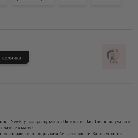
ност NewPay плаща поръчката Ви вместо Вас. Вие я получавате
 платите към тях:
 на изпращане на поръчката без оскъпяване. За покупки на