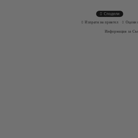
Сподели
Изпрати на приятел
Оцени 
Информация за Съо