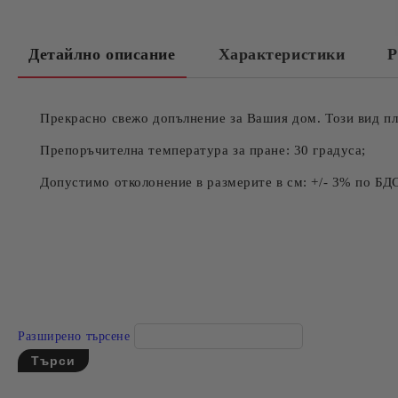
Детайлно описание
Характеристики
Р
Прекрасно свежо допълнение за Вашия дом. Този вид пл
Препоръчителна температура за пране: 30 градуса;
Допустимо отколонение в размерите в см: +/- 3% по БД
Разширено търсене