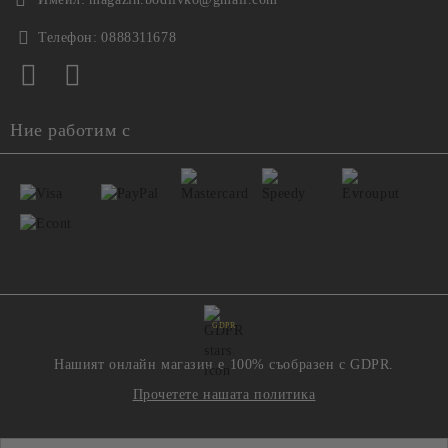
Телефон:
0888311678
Ние работим с
GDPR
Нашият онлайн магазин е 100% съобразен с GDPR.
Прочетете нашата политика
Моите лични данни