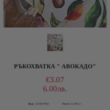
РЪКОХВАТКА " АВОКАДО"
€3.07
6.00лв.
Код:
1234567894
Тегло:
0.200
кг