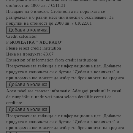
стойност до 1000 лв. / €511.31
Плащане на 6 вноски. Стойността на поръчката се
разпределя в 6 равни месечни вноски с оскъпяване. За
покупки на стойност до 2000 лв. / €1022.61
Credit calculator
РЪКОХВАТКА " АВОКАДО"
Please select credit institution
Цена на продукта:
€3.07
Extraction of information from credit institutions
Предоставената таблица е с информационна цел. Добавете
продукта в количката си с бутона "Добави в количката" и
при поръчка ще можете да изберете броя вноски на кредита.
Acest tabel are caracter informativ. Adăugați produsul în coșul
de cumpărături unde veți putea selecta detaliile cererii de
creditare.
Предоставената таблица е с информационна цел. Добавете
продукта в количката си с бутона "Добави в количката" и
при поръчка ще можете да изберете броя вноски на кредита.