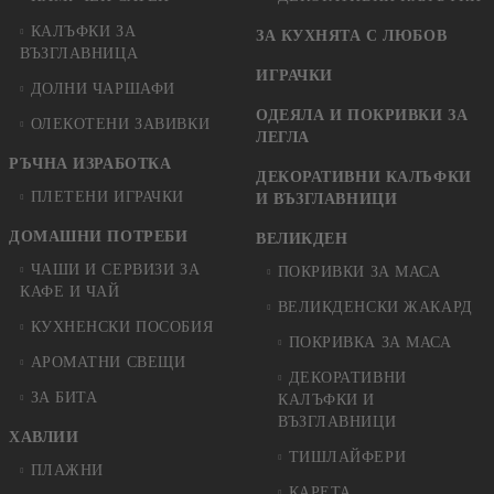
КАЛЪФКИ ЗА
ЗА КУХНЯТА С ЛЮБОВ
ВЪЗГЛАВНИЦА
ИГРАЧКИ
ДОЛНИ ЧАРШАФИ
ОДЕЯЛА И ПОКРИВКИ ЗА
ОЛЕКОТЕНИ ЗАВИВКИ
ЛЕГЛА
РЪЧНА ИЗРАБОТКА
ДЕКОРАТИВНИ КАЛЪФКИ
ПЛЕТЕНИ ИГРАЧКИ
И ВЪЗГЛАВНИЦИ
ДОМАШНИ ПОТРЕБИ
ВЕЛИКДЕН
ЧАШИ И СЕРВИЗИ ЗА
ПОКРИВКИ ЗА МАСА
КАФЕ И ЧАЙ
ВЕЛИКДЕНСКИ ЖАКАРД
КУХНЕНСКИ ПОСОБИЯ
ПОКРИВКА ЗА МАСА
АРОМАТНИ СВЕЩИ
ДЕКОРАТИВНИ
ЗА БИТА
КАЛЪФКИ И
ВЪЗГЛАВНИЦИ
ХАВЛИИ
ТИШЛАЙФЕРИ
ПЛАЖНИ
КАРЕТА