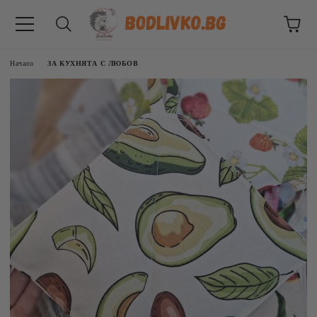
Начало
ЗА КУХНЯТА С ЛЮБОВ
ВНИЦИ