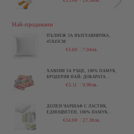
€15.00
29.34лв.
Най-продавани
ПЪЛНЕЖ ЗА ВЪЗГЛАВНИЧКА,
45X45СМ.
€3.60
7.04лв.
ХАВЛИЯ ЗА РЪЦЕ, 100% ПАМУК,
БРОДЕРИЯ НАЙ- ДОБАРАТА
МАЙКА/БАБА , РАЗМЕР:
€5.11
9.99лв.
30/50СМ,HAND MADE
ДОЛЕН ЧАРШАФ С ЛАСТИК,
ЕДНОЦВЕТЕН, 100% ПАМУК,
РАЗЛИЧНИ РАЗМЕРИ
€14.00
27.38лв.