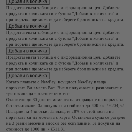
Предоставената таблица е с информационна цел. Добавете
продукта в количката си с бутона "Добави в количката" и
при поръчка ще можете да изберете броя вноски на кредита.
Предоставената таблица е с информационна цел. Добавете
продукта в количката си с бутона "Добави в количката" и
при поръчка ще можете да изберете броя вноски на кредита.
Предоставената таблица е с информационна цел. Добавете
продукта в количката си с бутона "Добави в количката" и
при поръчка ще можете да изберете броя вноски на кредита.
Когато плащате с NewPay, всъщност NewPay плаща
поръчката Ви вместо Вас. Вие я получавате и разполагате с
три начина да я платите към тях:
Отложено до 30 дни от момента на изпращане на поръчката
без оскъпяване. За покупки на стойност до 400 лв. / €204,52
Плащане на 4 вноски. Заплащате 20% от стойността на
поръчката си на момента с карта. Останалата сума се разделя
на 3 равни месечни вноски без оскъпяване. За покупки на
стойност до 1000 лв. / €511.31