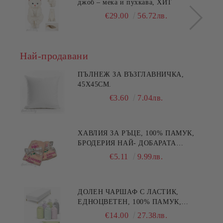
джоб – мека и пухкава, ХИТ
€29.00
56.72лв.
Най-продавани
ПЪЛНЕЖ ЗА ВЪЗГЛАВНИЧКА,
45X45СМ.
€3.60
7.04лв.
ХАВЛИЯ ЗА РЪЦЕ, 100% ПАМУК,
БРОДЕРИЯ НАЙ- ДОБАРАТА
МАЙКА/БАБА , РАЗМЕР:
€5.11
9.99лв.
30/50СМ,HAND MADE
ДОЛЕН ЧАРШАФ С ЛАСТИК,
ЕДНОЦВЕТЕН, 100% ПАМУК,
РАЗЛИЧНИ РАЗМЕРИ
€14.00
27.38лв.