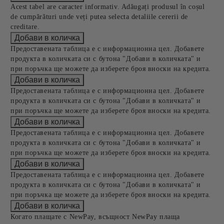
Acest tabel are caracter informativ. Adăugați produsul în coșul
de cumpărături unde veți putea selecta detaliile cererii de
creditare.
Предоставената таблица е с информационна цел. Добавете
продукта в количката си с бутона "Добави в количката" и
при поръчка ще можете да изберете броя вноски на кредита.
Предоставената таблица е с информационна цел. Добавете
продукта в количката си с бутона "Добави в количката" и
при поръчка ще можете да изберете броя вноски на кредита.
Предоставената таблица е с информационна цел. Добавете
продукта в количката си с бутона "Добави в количката" и
при поръчка ще можете да изберете броя вноски на кредита.
Предоставената таблица е с информационна цел. Добавете
продукта в количката си с бутона "Добави в количката" и
при поръчка ще можете да изберете броя вноски на кредита.
Когато плащате с NewPay, всъщност NewPay плаща