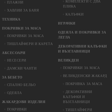
КОМПЛЕКТИ С ДВА
ПЛАЖНИ
ПЛИКА
ХАВЛИИ ЗА БАНЯ
КАЛЪФКИ
ТЕХНИКА
ИГРАЧКИ
ПОКРИВКИ ЗА МАСА
ОДЕЯЛА И ПОКРИВКИ ЗА
ПОКРИВКИ ЗА МАСА
ЛЕГЛА
ТИШЛАЙФЕРИ И КАРЕТА
ДЕКОРАТИВНИ КАЛЪФКИ
И ВЪЗГЛАВНИЦИ
АКСЕСОАРИ
НЕСЕСЕРИ
ВЕЛИКДЕН
ПОКРИВКИ ЗА МАСА
ДАМСКИ ЧАНТИ
ВЕЛИКДЕНСКИ ЖАКАРД
ЗА БЕБЕТО
ПОКРИВКА ЗА МАСА
СПАЛНО БЕЛЬО
ДЕКОРАТИВНИ
ОДЕЯЛА
КАЛЪФКИ И
ЖАКАРДОВИ ИЗДЕЛИЯ
ВЪЗГЛАВНИЦИ
ПОКРИВКИ
ТИШЛАЙФЕРИ