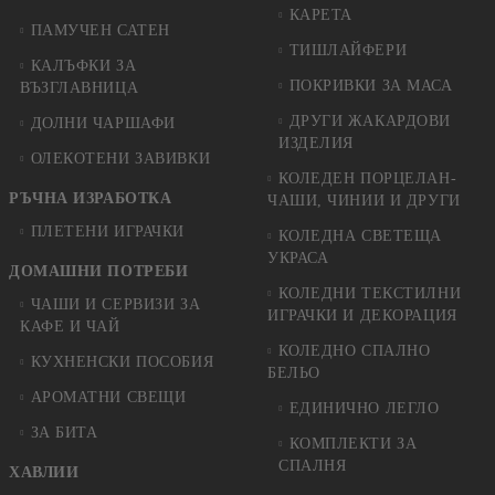
КАРЕТА
ПАМУЧЕН САТЕН
ТИШЛАЙФЕРИ
КАЛЪФКИ ЗА
ПОКРИВКИ ЗА МАСА
ВЪЗГЛАВНИЦА
ДРУГИ ЖАКАРДОВИ
ДОЛНИ ЧАРШАФИ
ИЗДЕЛИЯ
ОЛЕКОТЕНИ ЗАВИВКИ
КОЛЕДЕН ПОРЦЕЛАН-
РЪЧНА ИЗРАБОТКА
ЧАШИ, ЧИНИИ И ДРУГИ
ПЛЕТЕНИ ИГРАЧКИ
КОЛЕДНА СВЕТЕЩА
УКРАСА
ДОМАШНИ ПОТРЕБИ
КОЛЕДНИ ТЕКСТИЛНИ
ЧАШИ И СЕРВИЗИ ЗА
ИГРАЧКИ И ДЕКОРАЦИЯ
КАФЕ И ЧАЙ
КОЛЕДНO СПАЛНO
КУХНЕНСКИ ПОСОБИЯ
БЕЛЬО
АРОМАТНИ СВЕЩИ
ЕДИНИЧНО ЛЕГЛО
ЗА БИТА
КОМПЛЕКТИ ЗА
СПАЛНЯ
ХАВЛИИ