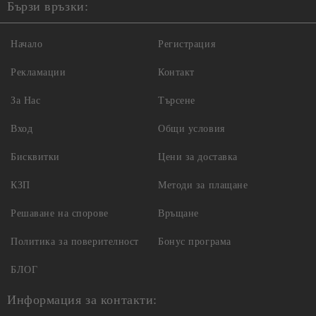
Бързи връзки:
Начало
Регистрация
Рекламации
Контакт
За Нас
Търсене
Вход
Общи условия
Бисквитки
Цени за доставка
КЗП
Методи за плащане
Решаване на спорове
Връщане
Политика за поверителност
Бонус програма
БЛОГ
Информация за контакти: