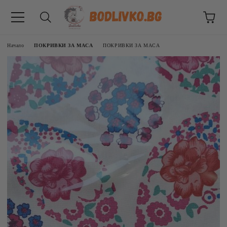
Начало
ПОКРИВКИ ЗА МАСА
ПОКРИВКИ ЗА МАСА
ВНИЦИ