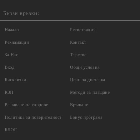
Бързи връзки:
Начало
Регистрация
Рекламации
Контакт
За Нас
Търсене
Вход
Общи условия
Бисквитки
Цени за доставка
КЗП
Методи за плащане
Решаване на спорове
Връщане
Политика за поверителност
Бонус програма
БЛОГ