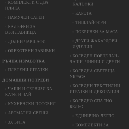
КОМПЛЕКТИ С ДВА
КАЛЪФКИ
ПЛИКА
КАРЕТА
ПАМУЧЕН САТЕН
ТИШЛАЙФЕРИ
КАЛЪФКИ ЗА
ПОКРИВКИ ЗА МАСА
ВЪЗГЛАВНИЦА
ДРУГИ ЖАКАРДОВИ
ДОЛНИ ЧАРШАФИ
ИЗДЕЛИЯ
ОЛЕКОТЕНИ ЗАВИВКИ
КОЛЕДЕН ПОРЦЕЛАН-
РЪЧНА ИЗРАБОТКА
ЧАШИ, ЧИНИИ И ДРУГИ
ПЛЕТЕНИ ИГРАЧКИ
КОЛЕДНА СВЕТЕЩА
УКРАСА
ДОМАШНИ ПОТРЕБИ
КОЛЕДНИ ТЕКСТИЛНИ
ЧАШИ И СЕРВИЗИ ЗА
ИГРАЧКИ И ДЕКОРАЦИЯ
КАФЕ И ЧАЙ
КОЛЕДНO СПАЛНO
КУХНЕНСКИ ПОСОБИЯ
БЕЛЬО
АРОМАТНИ СВЕЩИ
ЕДИНИЧНО ЛЕГЛО
ЗА БИТА
КОМПЛЕКТИ ЗА