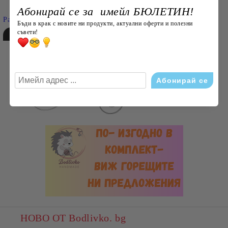
Абонирай се за имейл БЮЛЕТИН!
Разширено търсене
Бъди в крак с новите ни продукти, актуални оферти и полезни
съвети!
НОВО ОТ Bodlivko. bg