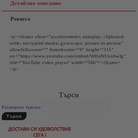
Детайлно описание
Ревюта
<p><iframe allow="accelerometer; autoplay; clipboard-
write; encrypted-media; gyroscope; picture-in-picture"
allowfullscreen="" frameborder="0" height="315"
src="https://www.youtube.com/embed/WHnNUxn6wIg"
title="YouTube video player" width="560"></iframe>
</p>
Търси
Разширено търсене