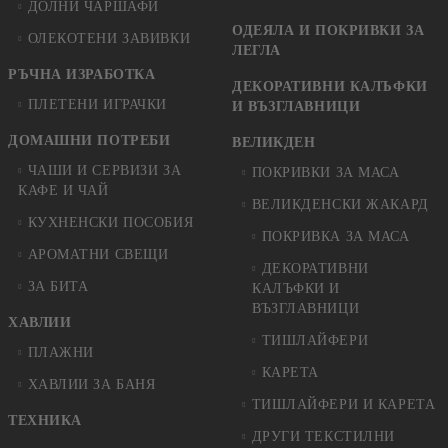
ДОЛНИ ЧАРШАФИ
ОДЕЯЛА И ПОКРИВКИ ЗА
ОЛЕКОТЕНИ ЗАВИВКИ
ЛЕГЛА
РЪЧНА ИЗРАБОТКА
ДЕКОРАТИВНИ КАЛЪФКИ
ПЛЕТЕНИ ИГРАЧКИ
И ВЪЗГЛАВНИЦИ
ДОМАШНИ ПОТРЕБИ
ВЕЛИКДЕН
ЧАШИ И СЕРВИЗИ ЗА
ПОКРИВКИ ЗА МАСА
КАФЕ И ЧАЙ
ВЕЛИКДЕНСКИ ЖАКАРД
КУХНЕНСКИ ПОСОБИЯ
ПОКРИВКА ЗА МАСА
АРОМАТНИ СВЕЩИ
ДЕКОРАТИВНИ
ЗА БИТА
КАЛЪФКИ И
ВЪЗГЛАВНИЦИ
ХАВЛИИ
ТИШЛАЙФЕРИ
ПЛАЖНИ
КАРЕТА
ХАВЛИИ ЗА БАНЯ
ТИШЛАЙФЕРИ И КАРЕТА
ТЕХНИКА
ДРУГИ ТЕКСТИЛНИ