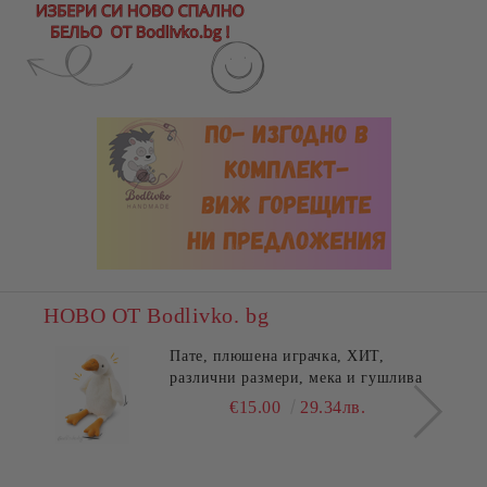
НОВО ОТ Bodlivko. bg
Пате, плюшена играчка, ХИТ,
различни размери, мека и гушлива
€15.00
29.34лв.