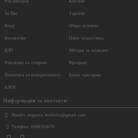
Рекламации
Контакт
За Нас
Търсене
Вход
Общи условия
Бисквитки
Цени за доставка
КЗП
Методи за плащане
Решаване на спорове
Връщане
Политика за поверителност
Бонус програма
БЛОГ
Информация за контакти:
Имейл:
magazin.bodlivko@gmail.com
Телефон:
0888311678