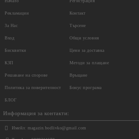
Начало
Регистрация
Рекламации
Контакт
За Нас
Търсене
Вход
Общи условия
Бисквитки
Цени за доставка
КЗП
Методи за плащане
Решаване на спорове
Връщане
Политика за поверителност
Бонус програма
БЛОГ
Информация за контакти:
Имейл:
magazin.bodlivko@gmail.com