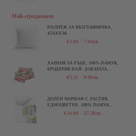
Най-продавани
ПЪЛНЕЖ ЗА ВЪЗГЛАВНИЧКА,
45X45СМ.
€3.60
7.04лв.
ХАВЛИЯ ЗА РЪЦЕ, 100% ПАМУК,
БРОДЕРИЯ НАЙ- ДОБАРАТА
МАЙКА/БАБА , РАЗМЕР:
€5.11
9.99лв.
30/50СМ,HAND MADE
ДОЛЕН ЧАРШАФ С ЛАСТИК,
ЕДНОЦВЕТЕН, 100% ПАМУК,
РАЗЛИЧНИ РАЗМЕРИ
€14.00
27.38лв.