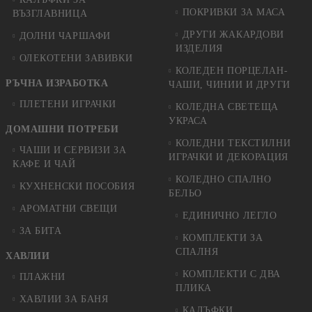
ПОКРИВКИ ЗА МАСА
ВЪЗГЛАВНИЦА
ДРУГИ ЖАКАРДОВИ
ДОЛНИ ЧАРШАФИ
ИЗДЕЛИЯ
ОЛЕКОТЕНИ ЗАВИВКИ
КОЛЕДЕН ПОРЦЕЛАН-
РЪЧНА ИЗРАБОТКА
ЧАШИ, ЧИНИИ И ДРУГИ
ПЛЕТЕНИ ИГРАЧКИ
КОЛЕДНА СВЕТЕЩА
УКРАСА
ДОМАШНИ ПОТРЕБИ
КОЛЕДНИ ТЕКСТИЛНИ
ЧАШИ И СЕРВИЗИ ЗА
ИГРАЧКИ И ДЕКОРАЦИЯ
КАФЕ И ЧАЙ
КОЛЕДНO СПАЛНO
КУХНЕНСКИ ПОСОБИЯ
БЕЛЬО
АРОМАТНИ СВЕЩИ
ЕДИНИЧНО ЛЕГЛО
ЗА БИТА
КОМПЛЕКТИ ЗА
СПАЛНЯ
ХАВЛИИ
КОМПЛЕКТИ С ДВА
ПЛАЖНИ
ПЛИКА
ХАВЛИИ ЗА БАНЯ
КАЛЪФКИ