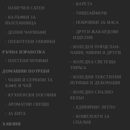
КАРЕТА
ПАМУЧЕН САТЕН
ТИШЛАЙФЕРИ
КАЛЪФКИ ЗА
ПОКРИВКИ ЗА МАСА
ВЪЗГЛАВНИЦА
ДРУГИ ЖАКАРДОВИ
ДОЛНИ ЧАРШАФИ
ИЗДЕЛИЯ
ОЛЕКОТЕНИ ЗАВИВКИ
КОЛЕДЕН ПОРЦЕЛАН-
РЪЧНА ИЗРАБОТКА
ЧАШИ, ЧИНИИ И ДРУГИ
ПЛЕТЕНИ ИГРАЧКИ
КОЛЕДНА СВЕТЕЩА
УКРАСА
ДОМАШНИ ПОТРЕБИ
КОЛЕДНИ ТЕКСТИЛНИ
ЧАШИ И СЕРВИЗИ ЗА
ИГРАЧКИ И ДЕКОРАЦИЯ
КАФЕ И ЧАЙ
КОЛЕДНO СПАЛНO
КУХНЕНСКИ ПОСОБИЯ
БЕЛЬО
АРОМАТНИ СВЕЩИ
ЕДИНИЧНО ЛЕГЛО
ЗА БИТА
КОМПЛЕКТИ ЗА
СПАЛНЯ
ХАВЛИИ