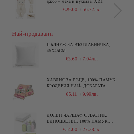
джоб – мека и пухкава, ХИТ
€29.00
56.72лв.
Най-продавани
ПЪЛНЕЖ ЗА ВЪЗГЛАВНИЧКА,
45X45СМ.
€3.60
7.04лв.
ХАВЛИЯ ЗА РЪЦЕ, 100% ПАМУК,
БРОДЕРИЯ НАЙ- ДОБАРАТА
МАЙКА/БАБА , РАЗМЕР:
€5.11
9.99лв.
30/50СМ,HAND MADE
ДОЛЕН ЧАРШАФ С ЛАСТИК,
ЕДНОЦВЕТЕН, 100% ПАМУК,
РАЗЛИЧНИ РАЗМЕРИ
€14.00
27.38лв.