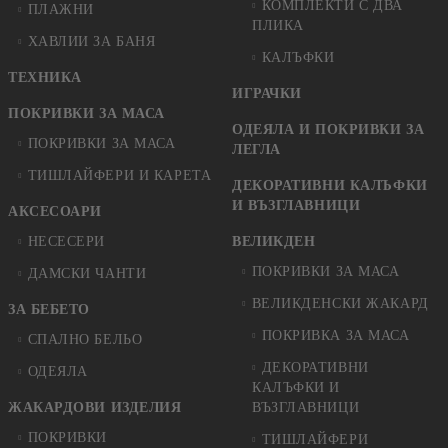
КОМПЛЕКТИ С ДВА
ПЛАЖНИ
ПЛИКА
ХАВЛИИ ЗА БАНЯ
КАЛЪФКИ
ТЕХНИКА
ИГРАЧКИ
ПОКРИВКИ ЗА МАСА
ОДЕЯЛА И ПОКРИВКИ ЗА
ПОКРИВКИ ЗА МАСА
ЛЕГЛА
ТИШЛАЙФЕРИ И КАРЕТА
ДЕКОРАТИВНИ КАЛЪФКИ
И ВЪЗГЛАВНИЦИ
АКСЕСОАРИ
НЕСЕСЕРИ
ВЕЛИКДЕН
ПОКРИВКИ ЗА МАСА
ДАМСКИ ЧАНТИ
ВЕЛИКДЕНСКИ ЖАКАРД
ЗА БЕБЕТО
ПОКРИВКА ЗА МАСА
СПАЛНО БЕЛЬО
ДЕКОРАТИВНИ
ОДЕЯЛА
КАЛЪФКИ И
ЖАКАРДОВИ ИЗДЕЛИЯ
ВЪЗГЛАВНИЦИ
ПОКРИВКИ
ТИШЛАЙФЕРИ