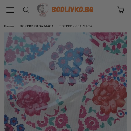
Начало
ПОКРИВКИ ЗА МАСА
ПОКРИВКИ ЗА МАСА
ВНИЦИ