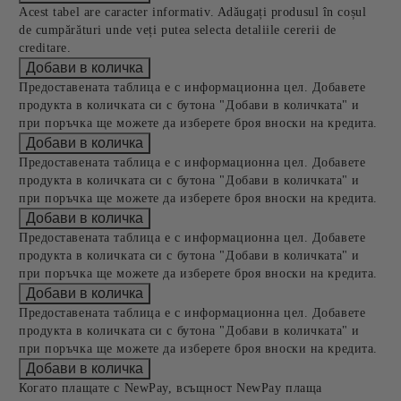
Acest tabel are caracter informativ. Adăugați produsul în coșul
de cumpărături unde veți putea selecta detaliile cererii de
creditare.
Предоставената таблица е с информационна цел. Добавете
продукта в количката си с бутона "Добави в количката" и
при поръчка ще можете да изберете броя вноски на кредита.
Предоставената таблица е с информационна цел. Добавете
продукта в количката си с бутона "Добави в количката" и
при поръчка ще можете да изберете броя вноски на кредита.
Предоставената таблица е с информационна цел. Добавете
продукта в количката си с бутона "Добави в количката" и
при поръчка ще можете да изберете броя вноски на кредита.
Предоставената таблица е с информационна цел. Добавете
продукта в количката си с бутона "Добави в количката" и
при поръчка ще можете да изберете броя вноски на кредита.
Когато плащате с NewPay, всъщност NewPay плаща