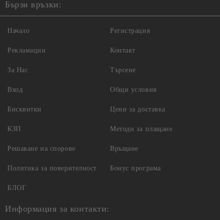
Бързи връзки:
Начало
Регистрация
Рекламации
Контакт
За Нас
Търсене
Вход
Общи условия
Бисквитки
Цени за доставка
КЗП
Методи за плащане
Решаване на спорове
Връщане
Политика за поверителност
Бонус програма
БЛОГ
Информация за контакти: