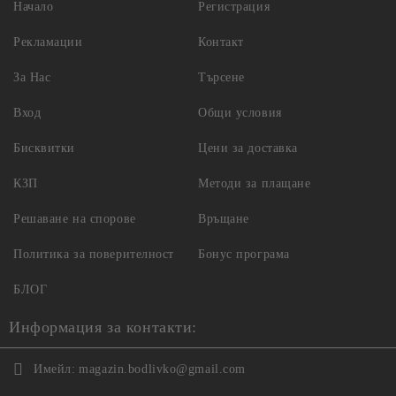
Начало
Регистрация
Рекламации
Контакт
За Нас
Търсене
Вход
Общи условия
Бисквитки
Цени за доставка
КЗП
Методи за плащане
Решаване на спорове
Връщане
Политика за поверителност
Бонус програма
БЛОГ
Информация за контакти:
Имейл:
magazin.bodlivko@gmail.com