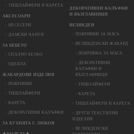
ТИШЛАЙФЕРИ И КАРЕТА
ДЕКОРАТИВНИ КАЛЪФКИ
И ВЪЗГЛАВНИЦИ
АКСЕСОАРИ
НЕСЕСЕРИ
ВЕЛИКДЕН
ПОКРИВКИ ЗА МАСА
ДАМСКИ ЧАНТИ
ВЕЛИКДЕНСКИ ЖАКАРД
ЗА БЕБЕТО
ПОКРИВКА ЗА МАСА
СПАЛНО БЕЛЬО
ДЕКОРАТИВНИ
ОДЕЯЛА
КАЛЪФКИ И
ЖАКАРДОВИ ИЗДЕЛИЯ
ВЪЗГЛАВНИЦИ
ПОКРИВКИ
ТИШЛАЙФЕРИ
ТИШЛАЙФЕРИ
КАРЕТА
КАРЕТА
ТИШЛАЙФЕРИ И КАРЕТА
ДЕКОРАТИВНИ КАЛЪФКИ
ДРУГИ ТЕКСТИЛНИ
ИЗДЕЛИЯ
ЗА КУХНЯТА С ЛЮБОВ
ВЕЛИКДЕНСКИ
🎄КОЛЕДА🎄