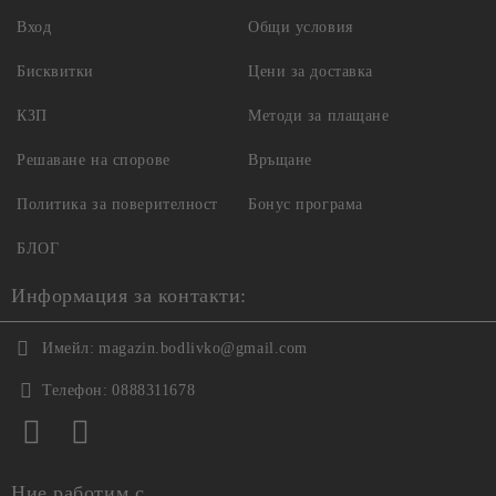
Вход
Общи условия
Бисквитки
Цени за доставка
КЗП
Методи за плащане
Решаване на спорове
Връщане
Политика за поверителност
Бонус програма
БЛОГ
Информация за контакти:
Имейл:
magazin.bodlivko@gmail.com
Телефон:
0888311678
Ние работим с