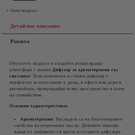
Оцени продукта
Детайлно описание
Ревюта
Обогатете въздуха и създайте релаксираща
атмосфера с нашия
Дифузер за ароматерапия със
светлина
! Този компактен и стилен дифузер е
перфектен за използване у дома, в офиса или дори в
автомобила, превръщайки всяко пространство в оазис
на спокойствие.
Основни характеристики:
Ароматерапия:
Насладете се на благотворните
свойства на етеричните масла. Добавете няколко
капки от любимото си масло и оставете дифузера