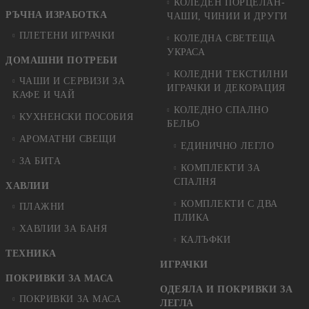
КОЛЕДЕН ПОРЦЕЛАН-
РЪЧНА ИЗРАБОТКА
ЧАШИ, ЧИНИИ И ДРУГИ
ПЛЕТЕНИ ИГРАЧКИ
КОЛЕДНА СВЕТЕЩА
УКРАСА
ДОМАШНИ ПОТРЕБИ
КОЛЕДНИ ТЕКСТИЛНИ
ЧАШИ И СЕРВИЗИ ЗА
ИГРАЧКИ И ДЕКОРАЦИЯ
КАФЕ И ЧАЙ
КОЛЕДНO СПАЛНO
КУХНЕНСКИ ПОСОБИЯ
БЕЛЬО
АРОМАТНИ СВЕЩИ
ЕДИНИЧНО ЛЕГЛО
ЗА БИТА
КОМПЛЕКТИ ЗА
СПАЛНЯ
ХАВЛИИ
КОМПЛЕКТИ С ДВА
ПЛАЖНИ
ПЛИКА
ХАВЛИИ ЗА БАНЯ
КАЛЪФКИ
ТЕХНИКА
ИГРАЧКИ
ПОКРИВКИ ЗА МАСА
ОДЕЯЛА И ПОКРИВКИ ЗА
ПОКРИВКИ ЗА МАСА
ЛЕГЛА