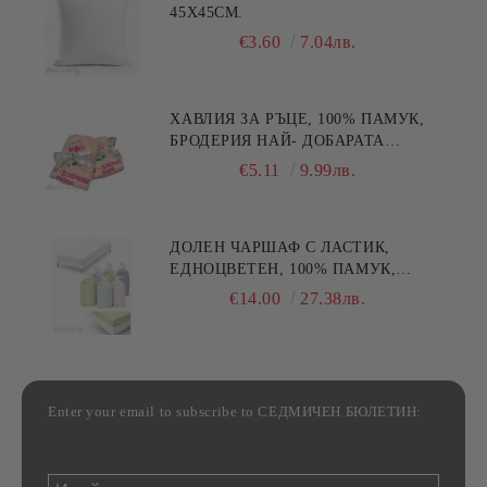
45X45СМ.
€3.60
7.04лв.
ХАВЛИЯ ЗА РЪЦЕ, 100% ПАМУК,
БРОДЕРИЯ НАЙ- ДОБАРАТА
МАЙКА/БАБА , РАЗМЕР:
€5.11
9.99лв.
30/50СМ,HAND MADE
ДОЛЕН ЧАРШАФ С ЛАСТИК,
ЕДНОЦВЕТЕН, 100% ПАМУК,
РАЗЛИЧНИ РАЗМЕРИ
€14.00
27.38лв.
Enter your email to subscribe to СЕДМИЧЕН БЮЛЕТИН: