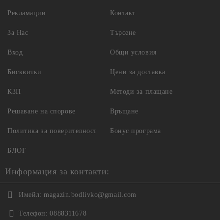
Рекламации
Контакт
За Нас
Търсене
Вход
Общи условия
Бисквитки
Цени за доставка
КЗП
Методи за плащане
Решаване на спорове
Връщане
Политика за поверителност
Бонус програма
БЛОГ
Информация за контакти:
Имейл:
magazin.bodlivko@gmail.com
Телефон:
0888311678