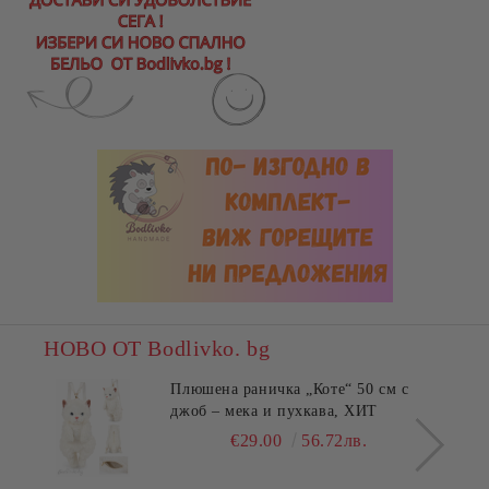
НОВО ОТ Bodlivko. bg
Плюшена раничка „Коте“ 50 см с
джоб – мека и пухкава, ХИТ
€29.00
56.72лв.