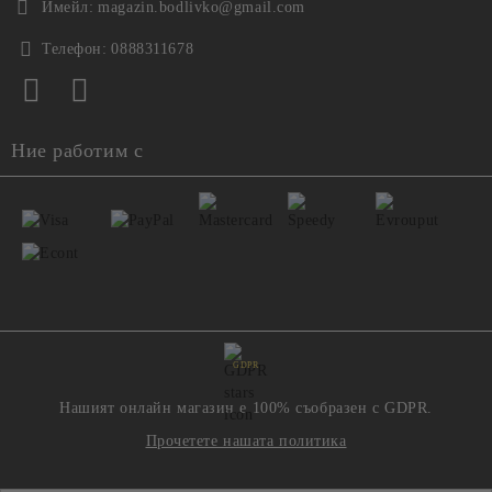
Имейл:
magazin.bodlivko@gmail.com
Телефон:
0888311678
Ние работим с
GDPR
Нашият онлайн магазин е 100% съобразен с GDPR.
Прочетете нашата политика