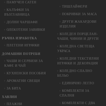
ПАМУЧЕН САТЕН
ТИШЛАЙФЕРИ
КАЛЪФКИ ЗА
ПОКРИВКИ ЗА МАСА
ВЪЗГЛАВНИЦА
ДРУГИ ЖАКАРДОВИ
ДОЛНИ ЧАРШАФИ
ИЗДЕЛИЯ
ОЛЕКОТЕНИ ЗАВИВКИ
КОЛЕДЕН ПОРЦЕЛАН-
РЪЧНА ИЗРАБОТКА
ЧАШИ, ЧИНИИ И ДРУГИ
ПЛЕТЕНИ ИГРАЧКИ
КОЛЕДНА СВЕТЕЩА
УКРАСА
ДОМАШНИ ПОТРЕБИ
КОЛЕДНИ ТЕКСТИЛНИ
ЧАШИ И СЕРВИЗИ ЗА
ИГРАЧКИ И ДЕКОРАЦИЯ
КАФЕ И ЧАЙ
КОЛЕДНO СПАЛНO
КУХНЕНСКИ ПОСОБИЯ
БЕЛЬО
АРОМАТНИ СВЕЩИ
ЕДИНИЧНО ЛЕГЛО
ЗА БИТА
КОМПЛЕКТИ ЗА
СПАЛНЯ
ХАВЛИИ
КОМПЛЕКТИ С ДВА
ПЛАЖНИ