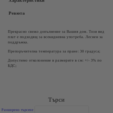
Характеристики
Ревюта
Прекрасно свежо допълнение за Вашия дом. Този вид
плат е подходящ за всекидневна употреба. Леснен за
поддръжка.
Препоръчителна температура за пране: 30 градуса;
Допустимо отколонение в размерите в см: +/- 3% по
БДС;
Търси
Разширено търсене