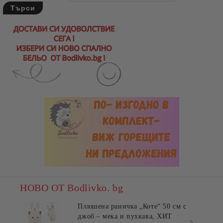
НОВО ОТ Bodlivko. bg
Плюшена раничка „Коте“ 50 см с
джоб – мека и пухкава, ХИТ