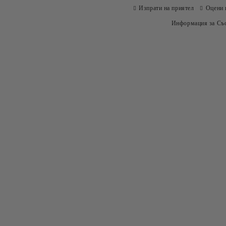
Изпрати на приятел
Оцени 
Информация за Съо