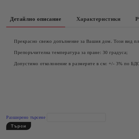
Детайлно описание
Характеристики
Р
Прекрасно свежо допълнение за Вашия дом. Този вид пл
Препоръчителна температура за пране: 30 градуса;
Допустимо отколонение в размерите в см: +/- 3% по БД
Разширено търсене