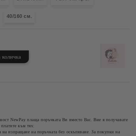
40/160 см.
ност NewPay плаща поръчката Ви вместо Вас. Вие я получавате
 платите към тях:
 на изпращане на поръчката без оскъпяване. За покупки на