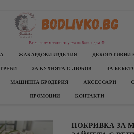
Различният магазин за уюта на Вашия дом 💜
СА
ЖАКАРДОВИ ИЗДЕЛИЯ
ДЕКОРАТИВНИ 
ТРЕБИ
ЗА КУХНЯТА С ЛЮБОВ
ЗА БЕБЕТ
МАШИННА БРОДЕРИЯ
АКСЕСОАРИ
ПРОМОЦИИ
КОНТАКТИ
ПОКРИВКА ЗА М