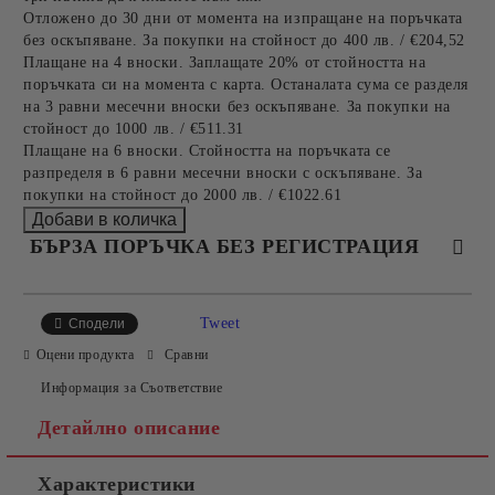
Отложено до 30 дни от момента на изпращане на поръчката
без оскъпяване. За покупки на стойност до 400 лв. / €204,52
Плащане на 4 вноски. Заплащате 20% от стойността на
поръчката си на момента с карта. Останалата сума се разделя
на 3 равни месечни вноски без оскъпяване. За покупки на
стойност до 1000 лв. / €511.31
Плащане на 6 вноски. Стойността на поръчката се
разпределя в 6 равни месечни вноски с оскъпяване. За
покупки на стойност до 2000 лв. / €1022.61
БЪРЗА ПОРЪЧКА БЕЗ РЕГИСТРАЦИЯ
САМО ПОПЪЛНЕТЕ 4 ПОЛЕТА
Tweet
Сподели
Оцени продукта
Сравни
Информация за Съответствие
Детайлно описание
Характеристики