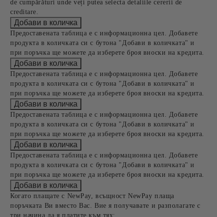
de cumpărături unde veți putea selecta detaliile cererii de
creditare.
Предоставената таблица е с информационна цел. Добавете
продукта в количката си с бутона "Добави в количката" и
при поръчка ще можете да изберете броя вноски на кредита.
Предоставената таблица е с информационна цел. Добавете
продукта в количката си с бутона "Добави в количката" и
при поръчка ще можете да изберете броя вноски на кредита.
Предоставената таблица е с информационна цел. Добавете
продукта в количката си с бутона "Добави в количката" и
при поръчка ще можете да изберете броя вноски на кредита.
Предоставената таблица е с информационна цел. Добавете
продукта в количката си с бутона "Добави в количката" и
при поръчка ще можете да изберете броя вноски на кредита.
Когато плащате с NewPay, всъщност NewPay плаща
поръчката Ви вместо Вас. Вие я получавате и разполагате с
три начина да я платите към тях: