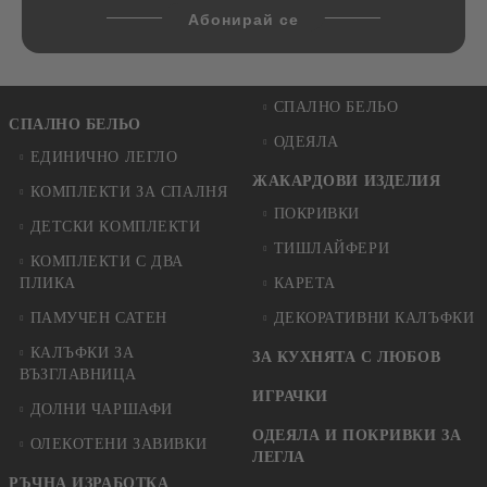
СПАЛНО БЕЛЬО
СПАЛНО БЕЛЬО
ОДЕЯЛА
ЕДИНИЧНО ЛЕГЛО
ЖАКАРДОВИ ИЗДЕЛИЯ
КОМПЛЕКТИ ЗА СПАЛНЯ
ПОКРИВКИ
ДЕТСКИ КОМПЛЕКТИ
ТИШЛАЙФЕРИ
КОМПЛЕКТИ С ДВА
ПЛИКА
КАРЕТА
ПАМУЧЕН САТЕН
ДЕКОРАТИВНИ КАЛЪФКИ
КАЛЪФКИ ЗА
ЗА КУХНЯТА С ЛЮБОВ
ВЪЗГЛАВНИЦА
ИГРАЧКИ
ДОЛНИ ЧАРШАФИ
ОДЕЯЛА И ПОКРИВКИ ЗА
ОЛЕКОТЕНИ ЗАВИВКИ
ЛЕГЛА
РЪЧНА ИЗРАБОТКА