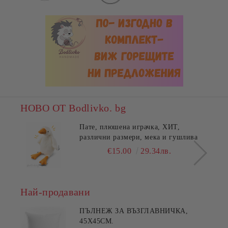
НОВО ОТ Bodlivko. bg
Пате, плюшена играчка, ХИТ,
различни размери, мека и гушлива
€15.00
29.34лв.
Най-продавани
ПЪЛНЕЖ ЗА ВЪЗГЛАВНИЧКА,
45X45СМ.