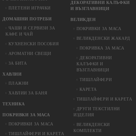
ДЕКОРАТИВНИ КАЛЪФКИ
ПЛЕТЕНИ ИГРАЧКИ
И ВЪЗГЛАВНИЦИ
ДОМАШНИ ПОТРЕБИ
ВЕЛИКДЕН
ЧАШИ И СЕРВИЗИ ЗА
ПОКРИВКИ ЗА МАСА
КАФЕ И ЧАЙ
ВЕЛИКДЕНСКИ ЖАКАРД
КУХНЕНСКИ ПОСОБИЯ
ПОКРИВКА ЗА МАСА
АРОМАТНИ СВЕЩИ
ДЕКОРАТИВНИ
ЗА БИТА
КАЛЪФКИ И
ВЪЗГЛАВНИЦИ
ХАВЛИИ
ТИШЛАЙФЕРИ
ПЛАЖНИ
КАРЕТА
ХАВЛИИ ЗА БАНЯ
ТИШЛАЙФЕРИ И КАРЕТА
ТЕХНИКА
ДРУГИ ТЕКСТИЛНИ
ПОКРИВКИ ЗА МАСА
ИЗДЕЛИЯ
ПОКРИВКИ ЗА МАСА
ВЕЛИКДЕНСКИ
КОМПЛЕКТИ
ТИШЛАЙФЕРИ И КАРЕТА