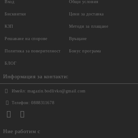
Вход
Общи условия
Бисквитки
Цени за доставка
КЗП
Методи за плащане
Решаване на спорове
Връщане
Политика за поверителност
Бонус програма
БЛОГ
Информация за контакти:
Имейл:
magazin.bodlivko@gmail.com
Телефон:
0888311678
Ние работим с