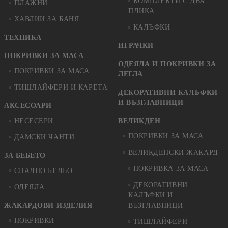
КОМПЛЕКТИ С ДВА
ПЛАЖНИ
ПЛИКА
ХАВЛИИ ЗА БАНЯ
КАЛЪФКИ
ТЕХНИКА
ИГРАЧКИ
ПОКРИВКИ ЗА МАСА
ОДЕЯЛА И ПОКРИВКИ ЗА
ПОКРИВКИ ЗА МАСА
ЛЕГЛА
ТИШЛАЙФЕРИ И КАРЕТА
ДЕКОРАТИВНИ КАЛЪФКИ
И ВЪЗГЛАВНИЦИ
АКСЕСОАРИ
НЕСЕСЕРИ
ВЕЛИКДЕН
ПОКРИВКИ ЗА МАСА
ДАМСКИ ЧАНТИ
ВЕЛИКДЕНСКИ ЖАКАРД
ЗА БЕБЕТО
ПОКРИВКА ЗА МАСА
СПАЛНО БЕЛЬО
ДЕКОРАТИВНИ
ОДЕЯЛА
КАЛЪФКИ И
ЖАКАРДОВИ ИЗДЕЛИЯ
ВЪЗГЛАВНИЦИ
ПОКРИВКИ
ТИШЛАЙФЕРИ