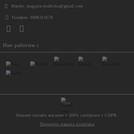
Имейл:
magazin.bodlivko@gmail.com
Телефон:
0888311678
Ние работим с
GDPR
Нашият онлайн магазин е 100% съобразен с GDPR.
Прочетете нашата политика