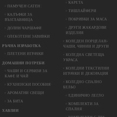
КАРЕТА
ПАМУЧЕН САТЕН
ТИШЛАЙФЕРИ
КАЛЪФКИ ЗА
ПОКРИВКИ ЗА МАСА
ВЪЗГЛАВНИЦА
ДРУГИ ЖАКАРДОВИ
ДОЛНИ ЧАРШАФИ
ИЗДЕЛИЯ
ОЛЕКОТЕНИ ЗАВИВКИ
КОЛЕДЕН ПОРЦЕЛАН-
РЪЧНА ИЗРАБОТКА
ЧАШИ, ЧИНИИ И ДРУГИ
ПЛЕТЕНИ ИГРАЧКИ
КОЛЕДНА СВЕТЕЩА
УКРАСА
ДОМАШНИ ПОТРЕБИ
КОЛЕДНИ ТЕКСТИЛНИ
ЧАШИ И СЕРВИЗИ ЗА
ИГРАЧКИ И ДЕКОРАЦИЯ
КАФЕ И ЧАЙ
КОЛЕДНO СПАЛНO
КУХНЕНСКИ ПОСОБИЯ
БЕЛЬО
АРОМАТНИ СВЕЩИ
ЕДИНИЧНО ЛЕГЛО
ЗА БИТА
КОМПЛЕКТИ ЗА
СПАЛНЯ
ХАВЛИИ