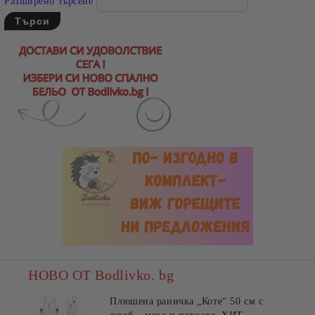
Разширено търсене
НОВО ОТ Bodlivko. bg
Плюшена раничка „Коте“ 50 см с