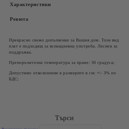
Характеристики
Ревюта
Прекрасно свежо допълнение за Вашия дом. Този вид
плат е подходящ за всекидневна употреба. Леснен за
поддръжка.
Препоръчителна температура за пране: 30 градуса;
Допустимо отколонение в размерите в см: +/- 3% по
БДС;
Търси