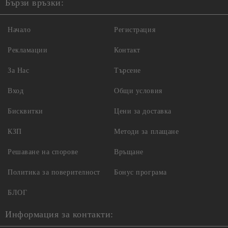
Бързи връзки:
Начало
Регистрация
Рекламации
Контакт
За Нас
Търсене
Вход
Общи условия
Бисквитки
Цени за доставка
КЗП
Методи за плащане
Решаване на спорове
Връщане
Политика за поверителност
Бонус програма
БЛОГ
Информация за контакти: