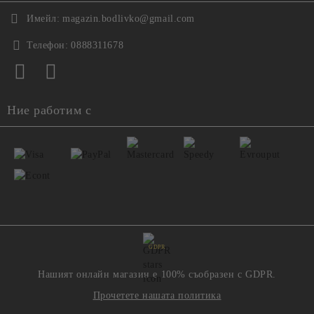
Имейл:
magazin.bodlivko@gmail.com
Телефон:
0888311678
Ние работим с
GDPR
Нашият онлайн магазин е 100% съобразен с GDPR.
Прочетете нашата политика