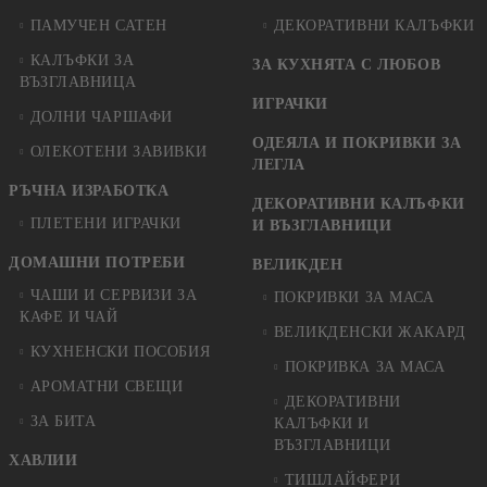
ПАМУЧЕН САТЕН
ДЕКОРАТИВНИ КАЛЪФКИ
КАЛЪФКИ ЗА
ЗА КУХНЯТА С ЛЮБОВ
ВЪЗГЛАВНИЦА
ИГРАЧКИ
ДОЛНИ ЧАРШАФИ
ОДЕЯЛА И ПОКРИВКИ ЗА
ОЛЕКОТЕНИ ЗАВИВКИ
ЛЕГЛА
РЪЧНА ИЗРАБОТКА
ДЕКОРАТИВНИ КАЛЪФКИ
ПЛЕТЕНИ ИГРАЧКИ
И ВЪЗГЛАВНИЦИ
ДОМАШНИ ПОТРЕБИ
ВЕЛИКДЕН
ЧАШИ И СЕРВИЗИ ЗА
ПОКРИВКИ ЗА МАСА
КАФЕ И ЧАЙ
ВЕЛИКДЕНСКИ ЖАКАРД
КУХНЕНСКИ ПОСОБИЯ
ПОКРИВКА ЗА МАСА
АРОМАТНИ СВЕЩИ
ДЕКОРАТИВНИ
ЗА БИТА
КАЛЪФКИ И
ВЪЗГЛАВНИЦИ
ХАВЛИИ
ТИШЛАЙФЕРИ