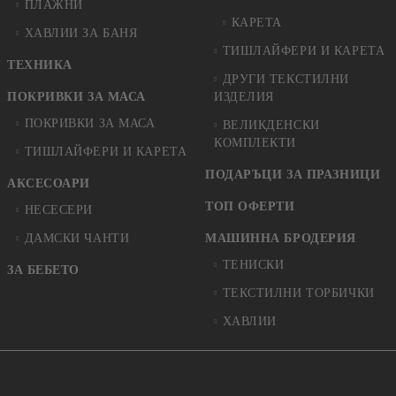
ПЛАЖНИ
КАРЕТА
ХАВЛИИ ЗА БАНЯ
ТИШЛАЙФЕРИ И КАРЕТА
ТЕХНИКА
ДРУГИ ТЕКСТИЛНИ
ПОКРИВКИ ЗА МАСА
ИЗДЕЛИЯ
ПОКРИВКИ ЗА МАСА
ВЕЛИКДЕНСКИ
КОМПЛЕКТИ
ТИШЛАЙФЕРИ И КАРЕТА
ПОДАРЪЦИ ЗА ПРАЗНИЦИ
АКСЕСОАРИ
ТОП ОФЕРТИ
НЕСЕСЕРИ
ДАМСКИ ЧАНТИ
МАШИННА БРОДЕРИЯ
ТЕНИСКИ
ЗА БЕБЕТО
ТЕКСТИЛНИ ТОРБИЧКИ
ХАВЛИИ