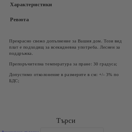
Характеристики
Ревюта
Прекрасно свежо допълнение за Вашия дом. Този вид
плат е подходящ за всекидневна употреба. Леснен за
поддръжка.
Препоръчителна температура за пране: 30 градуса;
Допустимо отколонение в размерите в см: +/- 3% по
БДС;
Търси