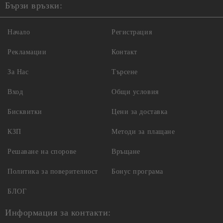
Бързи връзки:
Начало
Регистрация
Рекламации
Контакт
За Нас
Търсене
Вход
Общи условия
Бисквитки
Цени за доставка
КЗП
Методи за плащане
Решаване на спорове
Връщане
Политика за поверителност
Бонус програма
БЛОГ
Информация за контакти: