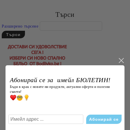
Съгласен съм с
Политиката за лични данни
Ние ще се свържем с вас в рамките на работния ден.
Търси
Разширено търсене
Абонирай се за имейл БЮЛЕТИН!
Бъди в крак с новите ни продукти, актуални оферти и полезни
съвети!