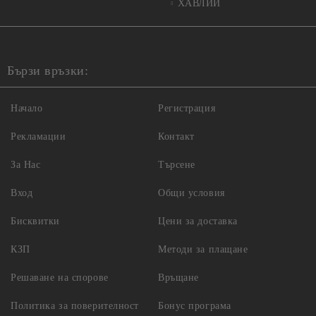
ХАВЛИИ
Бързи връзки:
Начало
Регистрация
Рекламации
Контакт
За Нас
Търсене
Вход
Общи условия
Бисквитки
Цени за доставка
КЗП
Методи за плащане
Решаване на спорове
Връщане
Политика за поверителност
Бонус програма