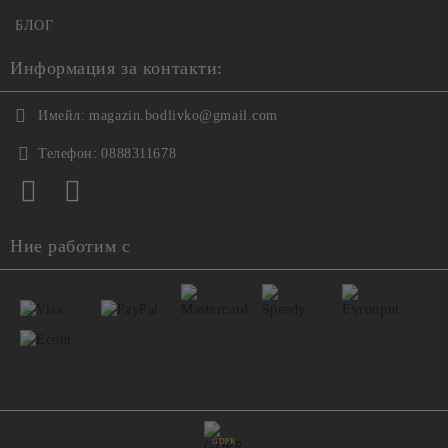
БЛОГ
Информация за контакти:
Имейл:
magazin.bodlivko@gmail.com
Телефон:
0888311678
Ние работим с
GDPR