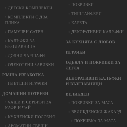
ПОКРИВКИ
ДЕТСКИ КОМПЛЕКТИ
ТИШЛАЙФЕРИ
КОМПЛЕКТИ С ДВА
ПЛИКА
КАРЕТА
ПАМУЧЕН САТЕН
ДЕКОРАТИВНИ КАЛЪФКИ
КАЛЪФКИ ЗА
ЗА КУХНЯТА С ЛЮБОВ
ВЪЗГЛАВНИЦА
ИГРАЧКИ
ДОЛНИ ЧАРШАФИ
ОДЕЯЛА И ПОКРИВКИ ЗА
ОЛЕКОТЕНИ ЗАВИВКИ
ЛЕГЛА
РЪЧНА ИЗРАБОТКА
ДЕКОРАТИВНИ КАЛЪФКИ
ПЛЕТЕНИ ИГРАЧКИ
И ВЪЗГЛАВНИЦИ
ДОМАШНИ ПОТРЕБИ
ВЕЛИКДЕН
ЧАШИ И СЕРВИЗИ ЗА
ПОКРИВКИ ЗА МАСА
КАФЕ И ЧАЙ
ВЕЛИКДЕНСКИ ЖАКАРД
КУХНЕНСКИ ПОСОБИЯ
ПОКРИВКА ЗА МАСА
АРОМАТНИ СВЕЩИ