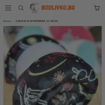
Начало
ОДЕЯЛА И ПОКРИВКИ ЗА ЛЕГЛА
ВНИЦИ