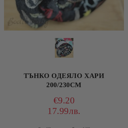
ТЪНКО ОДЕЯЛО ХАРИ
200/230СМ
€9.20
17.99лв.