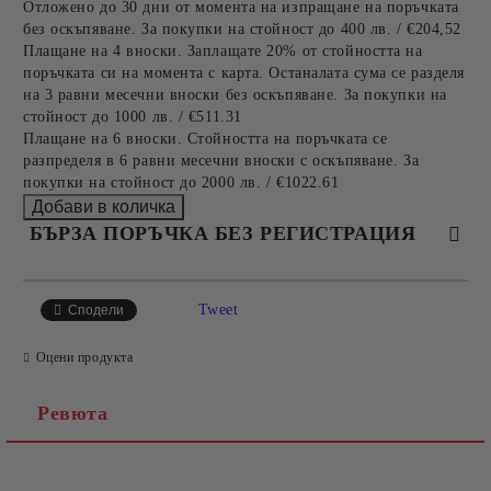
Отложено до 30 дни от момента на изпращане на поръчката
без оскъпяване. За покупки на стойност до 400 лв. / €204,52
Плащане на 4 вноски. Заплащате 20% от стойността на
поръчката си на момента с карта. Останалата сума се разделя
на 3 равни месечни вноски без оскъпяване. За покупки на
стойност до 1000 лв. / €511.31
Плащане на 6 вноски. Стойността на поръчката се
разпределя в 6 равни месечни вноски с оскъпяване. За
покупки на стойност до 2000 лв. / €1022.61
БЪРЗА ПОРЪЧКА БЕЗ РЕГИСТРАЦИЯ
САМО ПОПЪЛНЕТЕ 4 ПОЛЕТА
Tweet
Сподели
Оцени продукта
Ревюта