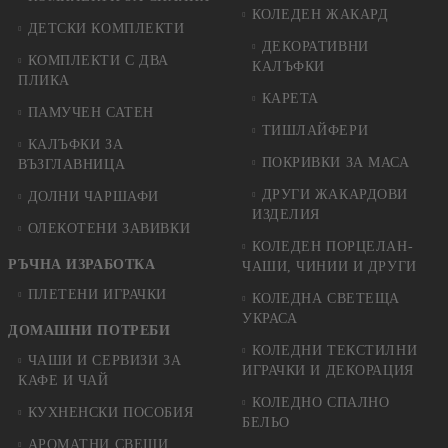
КОЛЕДЕН ЖАКАРД
ДЕТСКИ КОМПЛЕКТИ
ДЕКОРАТИВНИ
КОМПЛЕКТИ С ДВА
КАЛЪФКИ
ПЛИКА
КАРЕТА
ПАМУЧЕН САТЕН
ТИШЛАЙФЕРИ
КАЛЪФКИ ЗА
ПОКРИВКИ ЗА МАСА
ВЪЗГЛАВНИЦА
ДРУГИ ЖАКАРДОВИ
ДОЛНИ ЧАРШАФИ
ИЗДЕЛИЯ
ОЛЕКОТЕНИ ЗАВИВКИ
КОЛЕДЕН ПОРЦЕЛАН-
РЪЧНА ИЗРАБОТКА
ЧАШИ, ЧИНИИ И ДРУГИ
ПЛЕТЕНИ ИГРАЧКИ
КОЛЕДНА СВЕТЕЩА
УКРАСА
ДОМАШНИ ПОТРЕБИ
КОЛЕДНИ ТЕКСТИЛНИ
ЧАШИ И СЕРВИЗИ ЗА
ИГРАЧКИ И ДЕКОРАЦИЯ
КАФЕ И ЧАЙ
КОЛЕДНO СПАЛНO
КУХНЕНСКИ ПОСОБИЯ
БЕЛЬО
АРОМАТНИ СВЕЩИ