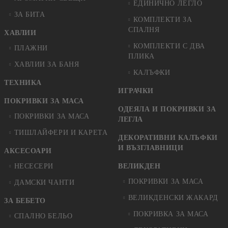
ЕДИНИЧНО ЛЕГЛО
ЗА БИТА
КОМПЛЕКТИ ЗА
СПАЛНЯ
ХАВЛИИ
КОМПЛЕКТИ С ДВА
ПЛАЖНИ
ПЛИКА
ХАВЛИИ ЗА БАНЯ
КАЛЪФКИ
ТЕХНИКА
ИГРАЧКИ
ПОКРИВКИ ЗА МАСА
ОДЕЯЛА И ПОКРИВКИ ЗА
ПОКРИВКИ ЗА МАСА
ЛЕГЛА
ТИШЛАЙФЕРИ И КАРЕТА
ДЕКОРАТИВНИ КАЛЪФКИ
И ВЪЗГЛАВНИЦИ
АКСЕСОАРИ
НЕСЕСЕРИ
ВЕЛИКДЕН
ПОКРИВКИ ЗА МАСА
ДАМСКИ ЧАНТИ
ВЕЛИКДЕНСКИ ЖАКАРД
ЗА БЕБЕТО
ПОКРИВКА ЗА МАСА
СПАЛНО БЕЛЬО