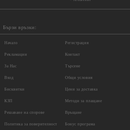
Бързи връзки:
Начало
Регистрация
Рекламации
Контакт
За Нас
Търсене
Вход
Общи условия
Бисквитки
Цени за доставка
КЗП
Методи за плащане
Решаване на спорове
Връщане
Политика за поверителност
Бонус програма