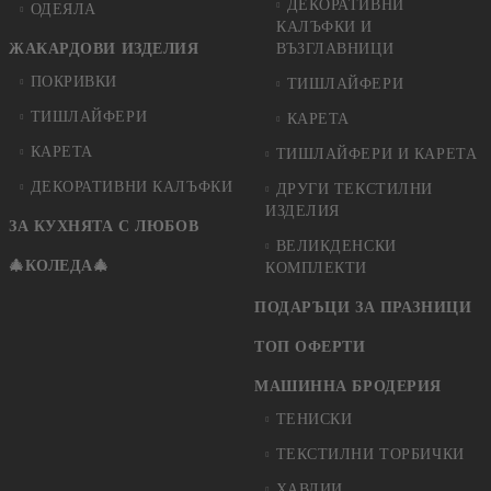
ДЕКОРАТИВНИ
ОДЕЯЛА
КАЛЪФКИ И
ЖАКАРДОВИ ИЗДЕЛИЯ
ВЪЗГЛАВНИЦИ
ПОКРИВКИ
ТИШЛАЙФЕРИ
ТИШЛАЙФЕРИ
КАРЕТА
КАРЕТА
ТИШЛАЙФЕРИ И КАРЕТА
ДЕКОРАТИВНИ КАЛЪФКИ
ДРУГИ ТЕКСТИЛНИ
ИЗДЕЛИЯ
ЗА КУХНЯТА С ЛЮБОВ
ВЕЛИКДЕНСКИ
🎄КОЛЕДА🎄
КОМПЛЕКТИ
ПОДАРЪЦИ ЗА ПРАЗНИЦИ
ТОП ОФЕРТИ
МАШИННА БРОДЕРИЯ
ТЕНИСКИ
ТЕКСТИЛНИ ТОРБИЧКИ
ХАВЛИИ