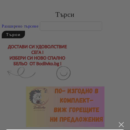
Съгласен съм с
Политиката за лични данни
Ние ще се свържем с вас в рамките на работния ден.
Търси
Разширено търсене