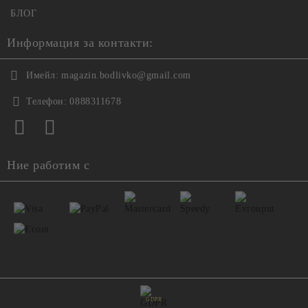
БЛОГ
Информация за контакти:
Имейл:
magazin.bodlivko@gmail.com
Телефон:
0888311678
Ние работим с
GDPR