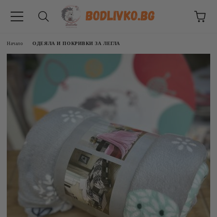
Начало
ОДЕЯЛА И ПОКРИВКИ ЗА ЛЕГЛА
ВНИЦИ