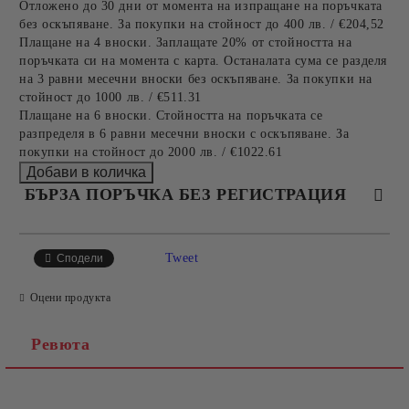
Отложено до 30 дни от момента на изпращане на поръчката
без оскъпяване. За покупки на стойност до 400 лв. / €204,52
Плащане на 4 вноски. Заплащате 20% от стойността на
поръчката си на момента с карта. Останалата сума се разделя
на 3 равни месечни вноски без оскъпяване. За покупки на
стойност до 1000 лв. / €511.31
Плащане на 6 вноски. Стойността на поръчката се
разпределя в 6 равни месечни вноски с оскъпяване. За
покупки на стойност до 2000 лв. / €1022.61
БЪРЗА ПОРЪЧКА БЕЗ РЕГИСТРАЦИЯ
САМО ПОПЪЛНЕТЕ 4 ПОЛЕТА
Tweet
Сподели
Оцени продукта
Ревюта