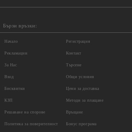
Бързи връзки:
Начало
Регистрация
Рекламации
Контакт
За Нас
Търсене
Вход
Общи условия
Бисквитки
Цени за доставка
КЗП
Методи за плащане
Решаване на спорове
Връщане
Политика за поверителност
Бонус програма