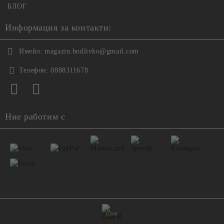
БЛОГ
Информация за контакти:
Имейл:
magazin.bodlivko@gmail.com
Телефон:
0888311678
Ние работим с
GDPR