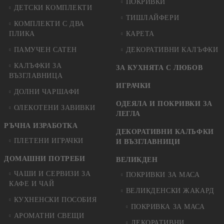
ПОКРИВКИ
ДЕТСКИ КОМПЛЕКТИ
ТИШЛАЙФЕРИ
КОМПЛЕКТИ С ДВА
ПЛИКА
КАРЕТА
ПАМУЧЕН САТЕН
ДЕКОРАТИВНИ КАЛЪФКИ
КАЛЪФКИ ЗА
ЗА КУХНЯТА С ЛЮБОВ
ВЪЗГЛАВНИЦА
ИГРАЧКИ
ДОЛНИ ЧАРШАФИ
ОДЕЯЛА И ПОКРИВКИ ЗА
ОЛЕКОТЕНИ ЗАВИВКИ
ЛЕГЛА
РЪЧНА ИЗРАБОТКА
ДЕКОРАТИВНИ КАЛЪФКИ
ПЛЕТЕНИ ИГРАЧКИ
И ВЪЗГЛАВНИЦИ
ДОМАШНИ ПОТРЕБИ
ВЕЛИКДЕН
ЧАШИ И СЕРВИЗИ ЗА
ПОКРИВКИ ЗА МАСА
КАФЕ И ЧАЙ
ВЕЛИКДЕНСКИ ЖАКАРД
КУХНЕНСКИ ПОСОБИЯ
ПОКРИВКА ЗА МАСА
АРОМАТНИ СВЕЩИ
ДЕКОРАТИВНИ