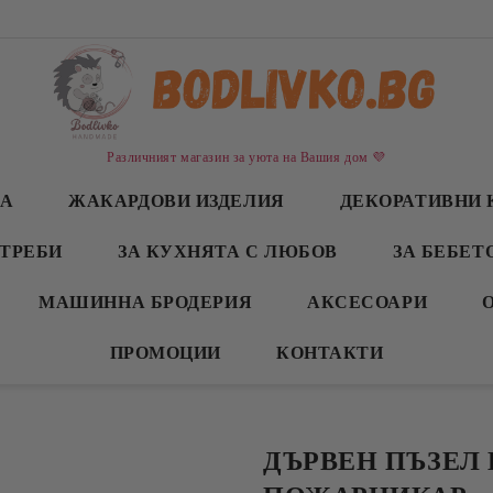
Различният магазин за уюта на Вашия дом 💜
СА
ЖАКАРДОВИ ИЗДЕЛИЯ
ДЕКОРАТИВНИ 
ТРЕБИ
ЗА КУХНЯТА С ЛЮБОВ
ЗА БЕБЕТ
МАШИННА БРОДЕРИЯ
АКСЕСОАРИ
ПРОМОЦИИ
КОНТАКТИ
ДЪРВЕН ПЪЗЕЛ