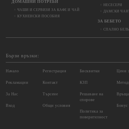
ДОМАШНИ ПОТРЕБИ
НЕСЕСЕРИ
ЧАШИ И СЕРВИЗИ ЗА КАФЕ И ЧАЙ
ДАМСКИ ЧАН
КУХНЕНСКИ ПОСОБИЯ
ЗА БЕБЕТО
СПАЛНО БЕЛ
Бързи връзки:
Начало
Регистрация
Бисквитки
Цени з
Рекламации
Контакт
КЗП
Метод
За Нас
Търсене
Решаване на
Връща
спорове
Вход
Общи условия
Бонус
Политика за
поверителност