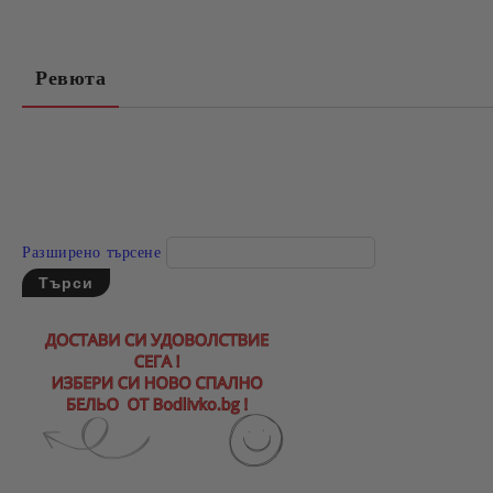
Ревюта
Разширено търсене