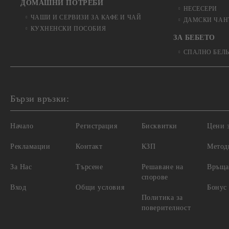
ДОМАШНИ ПОТРЕБИ
НЕСЕСЕРИ
ЧАШИ И СЕРВИЗИ ЗА КАФЕ И ЧАЙ
ДАМСКИ ЧАН
КУХНЕНСКИ ПОСОБИЯ
ЗА БЕБЕТО
СПАЛНО БЕЛ
Бързи връзки:
Начало
Регистрация
Бисквитки
Цени з
Рекламации
Контакт
КЗП
Метод
За Нас
Търсене
Решаване на
Връща
спорове
Вход
Общи условия
Бонус
Политика за
поверителност