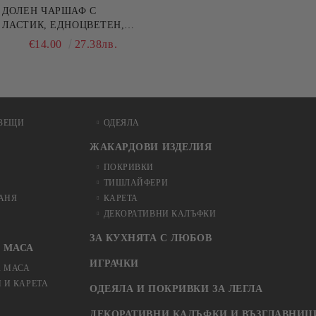
ДОЛЕН ЧАРШАФ С
ЛАСТИК, ЕДНОЦВЕТЕН,
100% ПАМУК, РАЗЛИЧНИ
€14.00
27.38лв.
РАЗМЕРИ
ВЕЩИ
ОДЕЯЛА
ЖАКАРДОВИ ИЗДЕЛИЯ
ПОКРИВКИ
ТИШЛАЙФЕРИ
БАНЯ
КАРЕТА
ДЕКОРАТИВНИ КАЛЪФКИ
ЗА КУХНЯТА С ЛЮБОВ
 МАСА
ИГРАЧКИ
А МАСА
 И КАРЕТА
ОДЕЯЛА И ПОКРИВКИ ЗА ЛЕГЛА
ДЕКОРАТИВНИ КАЛЪФКИ И ВЪЗГЛАВНИЦ