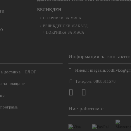
ВЕЛИКДЕН
ТИ
ПОКРИВКИ ЗА МАСА
ВЕЛИКДЕНСКИ ЖАКАРД
ЬО
ПОКРИВКА ЗА МАСА
Информация за контакти:
Имейл:
magazin.bodlivko@gm
а доставка
БЛОГ
Телефон:
0888311678
и за плащане
не
 програма
Ние работим с