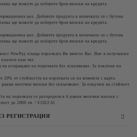
ръчка ще можете да изберете броя вноски на кредита.
формационна цел. Добавете продукта в количката си с бутона
ръчка ще можете да изберете броя вноски на кредита.
формационна цел. Добавете продукта в количката си с бутона
ръчка ще можете да изберете броя вноски на кредита.
ност NewPay плаща поръчката Ви вместо Вас. Вие я получавате
 платите към тях:
 на изпращане на поръчката без оскъпяване. За покупки на
е 20% от стойността на поръчката си на момента с карта.
3 равни месечни вноски без оскъпяване. За покупки на стойност
та на поръчката се разпределя в 6 равни месечни вноски с
ност до 2000 лв. / €1022.61
ЕЗ РЕГИСТРАЦИЯ