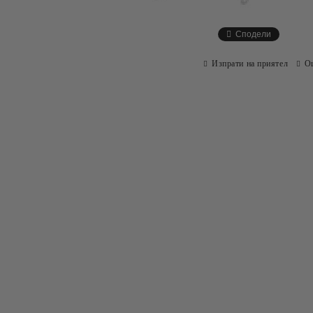
Сподели
Изпрати на приятел
О