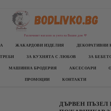
Различният магазин за уюта на Вашия дом 💜
СА
ЖАКАРДОВИ ИЗДЕЛИЯ
ДЕКОРАТИВНИ 
ТРЕБИ
ЗА КУХНЯТА С ЛЮБОВ
ЗА БЕБЕТ
МАШИННА БРОДЕРИЯ
АКСЕСОАРИ
ПРОМОЦИИ
КОНТАКТИ
ДЪРВЕН ПЪЗЕЛ