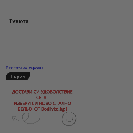
Ревюта
Разширено търсене