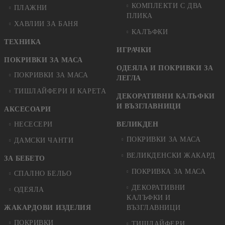
КОМПЛЕКТИ С ДВА
ПЛАЖНИ
ПЛИКА
ХАВЛИИ ЗА БАНЯ
КАЛЪФКИ
ТЕХНИКА
ИГРАЧКИ
ПОКРИВКИ ЗА МАСА
ОДЕЯЛА И ПОКРИВКИ ЗА
ПОКРИВКИ ЗА МАСА
ЛЕГЛА
ТИШЛАЙФЕРИ И КАРЕТА
ДЕКОРАТИВНИ КАЛЪФКИ
И ВЪЗГЛАВНИЦИ
АКСЕСОАРИ
НЕСЕСЕРИ
ВЕЛИКДЕН
ПОКРИВКИ ЗА МАСА
ДАМСКИ ЧАНТИ
ВЕЛИКДЕНСКИ ЖАКАРД
ЗА БЕБЕТО
ПОКРИВКА ЗА МАСА
СПАЛНО БЕЛЬО
ДЕКОРАТИВНИ
ОДЕЯЛА
КАЛЪФКИ И
ЖАКАРДОВИ ИЗДЕЛИЯ
ВЪЗГЛАВНИЦИ
ПОКРИВКИ
ТИШЛАЙФЕРИ