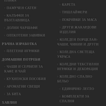
ПЛИКА
КАРЕТА
ПАМУЧЕН САТЕН
ТИШЛАЙФЕРИ
КАЛЪФКИ ЗА
ПОКРИВКИ ЗА МАСА
ВЪЗГЛАВНИЦА
ДРУГИ ЖАКАРДОВИ
ДОЛНИ ЧАРШАФИ
ИЗДЕЛИЯ
ОЛЕКОТЕНИ ЗАВИВКИ
КОЛЕДЕН ПОРЦЕЛАН-
РЪЧНА ИЗРАБОТКА
ЧАШИ, ЧИНИИ И ДРУГИ
ПЛЕТЕНИ ИГРАЧКИ
КОЛЕДНА СВЕТЕЩА
УКРАСА
ДОМАШНИ ПОТРЕБИ
КОЛЕДНИ ТЕКСТИЛНИ
ЧАШИ И СЕРВИЗИ ЗА
ИГРАЧКИ И ДЕКОРАЦИЯ
КАФЕ И ЧАЙ
КОЛЕДНO СПАЛНO
КУХНЕНСКИ ПОСОБИЯ
БЕЛЬО
АРОМАТНИ СВЕЩИ
ЕДИНИЧНО ЛЕГЛО
ЗА БИТА
КОМПЛЕКТИ ЗА
СПАЛНЯ
ХАВЛИИ