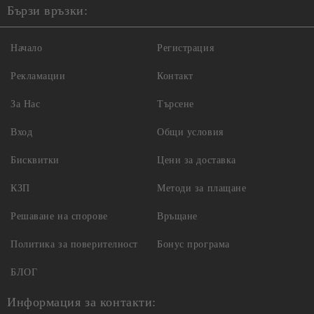
Бързи връзки:
Начало
Регистрация
Рекламации
Контакт
За Нас
Търсене
Вход
Общи условия
Бисквитки
Цени за доставка
КЗП
Методи за плащане
Решаване на спорове
Връщане
Политика за поверителност
Бонус програма
БЛОГ
Информация за контакти: