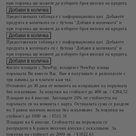
при поръчка ще можете да изберете броя вноски на кредита.
Предоставената таблица е с информационна цел. Добавете
продукта в количката си с бутона "Добави в количката" и
при поръчка ще можете да изберете броя вноски на кредита.
Предоставената таблица е с информационна цел. Добавете
продукта в количката си с бутона "Добави в количката" и
при поръчка ще можете да изберете броя вноски на кредита.
Когато плащате с NewPay, всъщност NewPay плаща
поръчката Ви вместо Вас. Вие я получавате и разполагате с
три начина да я платите към тях:
Отложено до 30 дни от момента на изпращане на поръчката
без оскъпяване. За покупки на стойност до 400 лв. / €204,52
Плащане на 4 вноски. Заплащате 20% от стойността на
поръчката си на момента с карта. Останалата сума се разделя
на 3 равни месечни вноски без оскъпяване. За покупки на
стойност до 1000 лв. / €511.31
Плащане на 6 вноски. Стойността на поръчката се
разпределя в 6 равни месечни вноски с оскъпяване. За
покупки на стойност до 2000 лв. / €1022.61