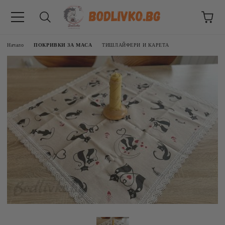
Начало
ПОКРИВКИ ЗА МАСА
ТИШЛАЙФЕРИ И КАРЕТА
ВНИЦИ