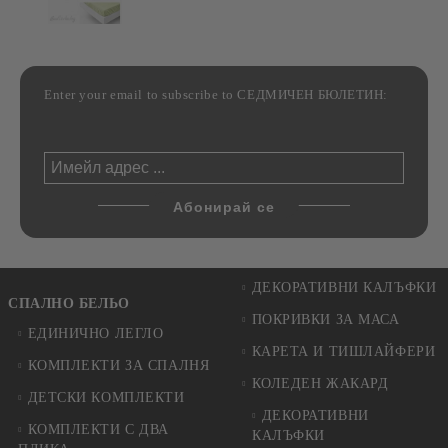
Enter your email to subscribe to СЕДМИЧЕН БЮЛЕТИН:
ДЕКОРАТИВНИ КАЛЪФКИ
СПАЛНО БЕЛЬО
ПОКРИВКИ ЗА МАСА
ЕДИНИЧНО ЛЕГЛО
КАРЕТА И ТИШЛАЙФЕРИ
КОМПЛЕКТИ ЗА СПАЛНЯ
КОЛЕДЕН ЖАКАРД
ДЕТСКИ КОМПЛЕКТИ
ДЕКОРАТИВНИ
КОМПЛЕКТИ С ДВА
КАЛЪФКИ