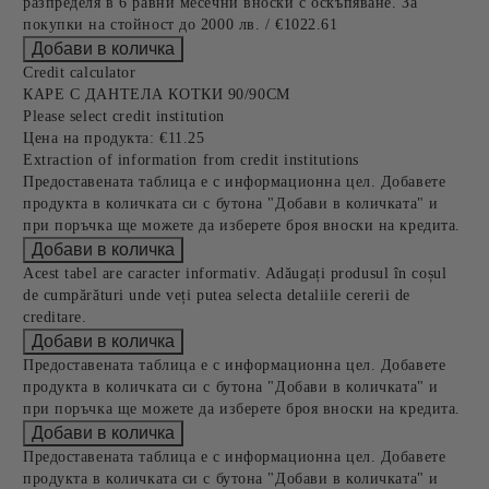
разпределя в 6 равни месечни вноски с оскъпяване. За
покупки на стойност до 2000 лв. / €1022.61
Credit calculator
КАРЕ С ДАНТЕЛА КОТКИ 90/90СМ
Please select credit institution
Цена на продукта:
€11.25
Extraction of information from credit institutions
Предоставената таблица е с информационна цел. Добавете
продукта в количката си с бутона "Добави в количката" и
при поръчка ще можете да изберете броя вноски на кредита.
Acest tabel are caracter informativ. Adăugați produsul în coșul
de cumpărături unde veți putea selecta detaliile cererii de
creditare.
Предоставената таблица е с информационна цел. Добавете
продукта в количката си с бутона "Добави в количката" и
при поръчка ще можете да изберете броя вноски на кредита.
Предоставената таблица е с информационна цел. Добавете
продукта в количката си с бутона "Добави в количката" и