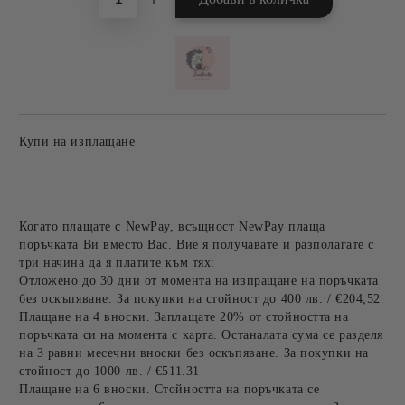
Купи на изплащане
Когато плащате с NewPay, всъщност NewPay плаща
поръчката Ви вместо Вас. Вие я получавате и разполагате с
три начина да я платите към тях:
Отложено до 30 дни от момента на изпращане на поръчката
без оскъпяване. За покупки на стойност до 400 лв. / €204,52
Плащане на 4 вноски. Заплащате 20% от стойността на
поръчката си на момента с карта. Останалата сума се разделя
на 3 равни месечни вноски без оскъпяване. За покупки на
стойност до 1000 лв. / €511.31
Плащане на 6 вноски. Стойността на поръчката се