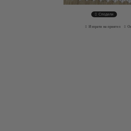
Сподели
Изпрати на приятел
О