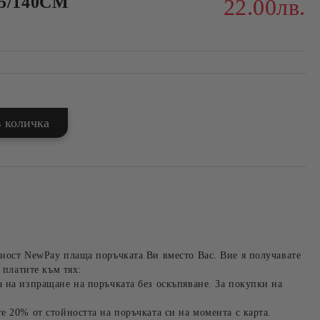
5/140СМ
22.00лв.
ност NewPay плаща поръчката Ви вместо Вас. Вие я получавате
 платите към тях:
 на изпращане на поръчката без оскъпяване. За покупки на
е 20% от стойността на поръчката си на момента с карта.