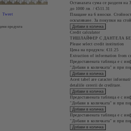
Останалата сума се разделя на 
до 1000 лв. / €511.31
Tweet
Плащане на 6 вноски. Стойност
оскъпяване. За покупки на стой
цени продукта
Credit calculator
ТИШЛАЙФЕР С ДАНТЕЛА БЕ
Please select credit institution
Цена на продукта:
€11.25
Extraction of information from cr
Предоставената таблица е с ин
"Добави в количката" и при по
Acest tabel are caracter informat
detaliile cererii de creditare.
Предоставената таблица е с ин
"Добави в количката" и при по
Предоставената таблица е с ин
"Добави в количката" и при по