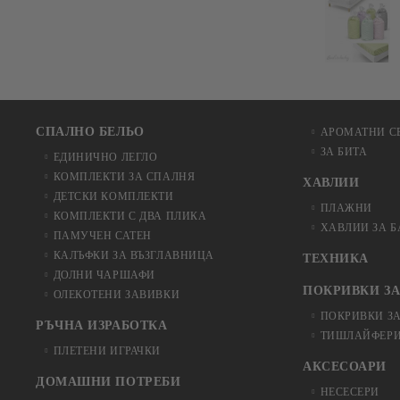
СПАЛНО БЕЛЬО
АРОМАТНИ С
ЗА БИТА
ЕДИНИЧНО ЛЕГЛО
КОМПЛЕКТИ ЗА СПАЛНЯ
ХАВЛИИ
ДЕТСКИ КОМПЛЕКТИ
ПЛАЖНИ
КОМПЛЕКТИ С ДВА ПЛИКА
ХАВЛИИ ЗА 
ПАМУЧЕН САТЕН
КАЛЪФКИ ЗА ВЪЗГЛАВНИЦА
ТЕХНИКА
ДОЛНИ ЧАРШАФИ
ПОКРИВКИ ЗА
ОЛЕКОТЕНИ ЗАВИВКИ
ПОКРИВКИ З
РЪЧНА ИЗРАБОТКА
ТИШЛАЙФЕРИ
ПЛЕТЕНИ ИГРАЧКИ
АКСЕСОАРИ
ДОМАШНИ ПОТРЕБИ
НЕСЕСЕРИ