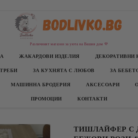
Различният магазин за уюта на Вашия дом 💜
СА
ЖАКАРДОВИ ИЗДЕЛИЯ
ДЕКОРАТИВНИ 
ТРЕБИ
ЗА КУХНЯТА С ЛЮБОВ
ЗА БЕБЕТ
МАШИННА БРОДЕРИЯ
АКСЕСОАРИ
ПРОМОЦИИ
КОНТАКТИ
ТИШЛАЙФЕР С 