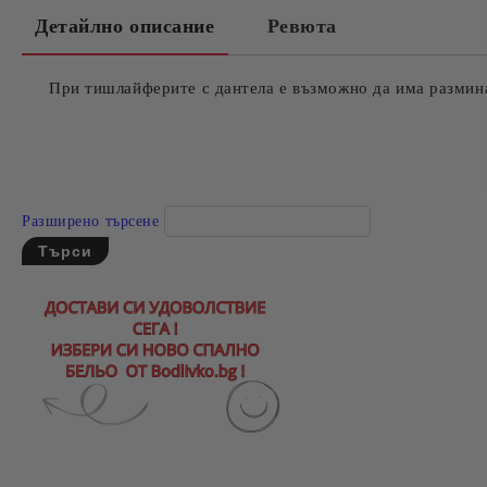
Детайлно описание
Ревюта
При тишлайферите с дантела е възможно да има размина
Разширено търсене