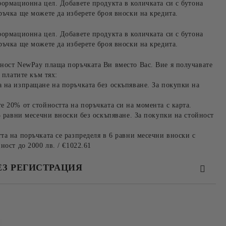
формационна цел. Добавете продукта в количката си с бутона
ръчка ще можете да изберете броя вноски на кредита.
формационна цел. Добавете продукта в количката си с бутона
ръчка ще можете да изберете броя вноски на кредита.
ност NewPay плаща поръчката Ви вместо Вас. Вие я получавате
 платите към тях:
 на изпращане на поръчката без оскъпяване. За покупки на
е 20% от стойността на поръчката си на момента с карта.
3 равни месечни вноски без оскъпяване. За покупки на стойност
та на поръчката се разпределя в 6 равни месечни вноски с
ност до 2000 лв. / €1022.61
ЕЗ РЕГИСТРАЦИЯ