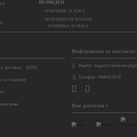
ВЕЛИКДЕН
ТИ
ПОКРИВКИ ЗА МАСА
ВЕЛИКДЕНСКИ ЖАКАРД
ЬО
ПОКРИВКА ЗА МАСА
Информация за контакти:
Имейл:
magazin.bodlivko@gm
а доставка
БЛОГ
Телефон:
0888311678
и за плащане
не
 програма
Ние работим с