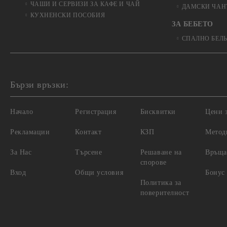
ЧАШИ И СЕРВИЗИ ЗА КАФЕ И ЧАЙ
ДАМСКИ ЧАН
КУХНЕНСКИ ПОСОБИЯ
ЗА БЕБЕТО
СПАЛНО БЕЛ
Бързи връзки:
Начало
Регистрация
Бисквитки
Цени з
Рекламации
Контакт
КЗП
Метод
За Нас
Търсене
Решаване на
Връща
спорове
Вход
Общи условия
Бонус
Политика за
поверителност