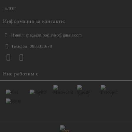
БЛОГ
Информация за контакти:
Имейл:
magazin.bodlivko@gmail.com
Телефон:
0888311678
Ние работим с
GDPR