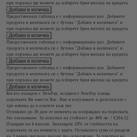
при поръчка ще можете да изберете броя вноски на кредита.
Предоставената таблица е с информационна цел. Добавете
продукта в количката си с бутона "Добави в количката" и
при поръчка ще можете да изберете броя вноски на кредита.
Предоставената таблица е с информационна цел. Добавете
продукта в количката си с бутона "Добави в количката" и
при поръчка ще можете да изберете броя вноски на кредита.
Предоставената таблица е с информационна цел. Добавете
продукта в количката си с бутона "Добави в количката" и
при поръчка ще можете да изберете броя вноски на кредита.
Когато плащате с NewPay, всъщност NewPay плаща
поръчката Ви вместо Вас. Вие я получавате и разполагате с
три начина да я платите към тях:
Отложено до 30 дни от момента на изпращане на поръчката
без оскъпяване. За покупки на стойност до 400 лв. / €204,52
Плащане на 4 вноски. Заплащате 20% от стойността на
поръчката си на момента с карта. Останалата сума се разделя
на 3 равни месечни вноски без оскъпяване. За покупки на