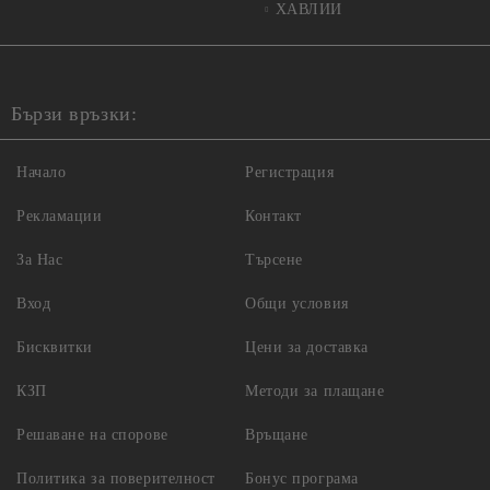
ХАВЛИИ
Бързи връзки:
Начало
Регистрация
Рекламации
Контакт
За Нас
Търсене
Вход
Общи условия
Бисквитки
Цени за доставка
КЗП
Методи за плащане
Решаване на спорове
Връщане
Политика за поверителност
Бонус програма