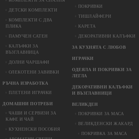
КОМПЛЕКТИ ЗА СПАЛНЯ
ПОКРИВКИ
ДЕТСКИ КОМПЛЕКТИ
ТИШЛАЙФЕРИ
КОМПЛЕКТИ С ДВА
ПЛИКА
КАРЕТА
ПАМУЧЕН САТЕН
ДЕКОРАТИВНИ КАЛЪФКИ
КАЛЪФКИ ЗА
ЗА КУХНЯТА С ЛЮБОВ
ВЪЗГЛАВНИЦА
ИГРАЧКИ
ДОЛНИ ЧАРШАФИ
ОДЕЯЛА И ПОКРИВКИ ЗА
ОЛЕКОТЕНИ ЗАВИВКИ
ЛЕГЛА
РЪЧНА ИЗРАБОТКА
ДЕКОРАТИВНИ КАЛЪФКИ
ПЛЕТЕНИ ИГРАЧКИ
И ВЪЗГЛАВНИЦИ
ДОМАШНИ ПОТРЕБИ
ВЕЛИКДЕН
ЧАШИ И СЕРВИЗИ ЗА
ПОКРИВКИ ЗА МАСА
КАФЕ И ЧАЙ
ВЕЛИКДЕНСКИ ЖАКАРД
КУХНЕНСКИ ПОСОБИЯ
ПОКРИВКА ЗА МАСА