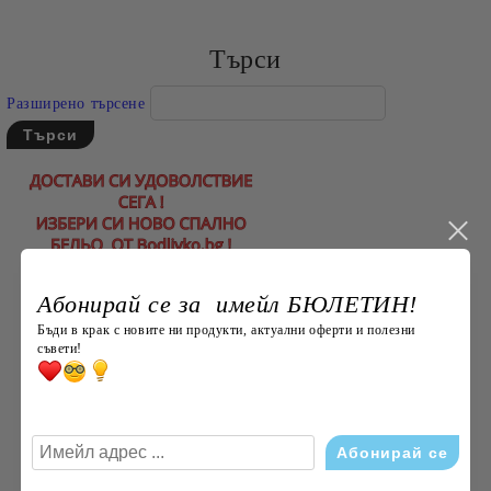
Търси
Разширено търсене
Абонирай се за имейл БЮЛЕТИН!
Бъди в крак с новите ни продукти, актуални оферти и полезни
съвети!