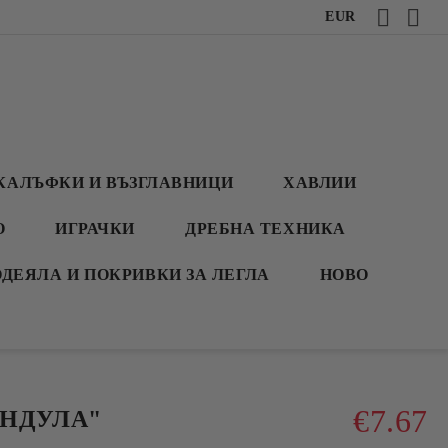
EUR
КАЛЪФКИ И ВЪЗГЛАВНИЦИ
ХАВЛИИ
О
ИГРАЧКИ
ДРЕБНА ТЕХНИКА
ОДЕЯЛА И ПОКРИВКИ ЗА ЛЕГЛА
НОВО
€7.67
АНДУЛА"