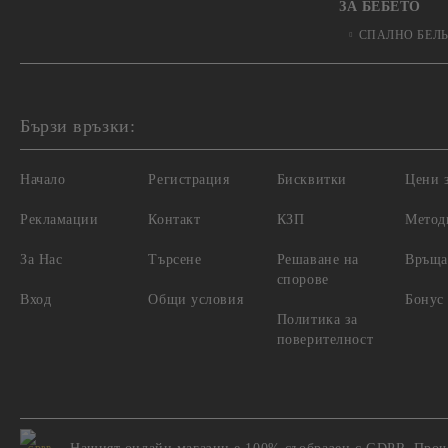
ЗА БЕБЕТО
СПАЛНО БЕЛ
Бързи връзки:
Начало
Регистрация
Бисквитки
Цени з
Рекламации
Контакт
КЗП
Метод
За Нас
Търсене
Решаване на
Връща
спорове
Вход
Общи условия
Бонус
Политика за
поверителност