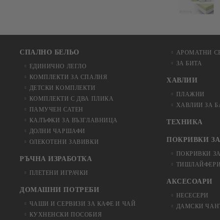
СПАЛНО БЕЛЬО
АРОМАТНИ С
ЗА БИТА
ЕДИНИЧНО ЛЕГЛО
КОМПЛЕКТИ ЗА СПАЛНЯ
ХАВЛИИ
ДЕТСКИ КОМПЛЕКТИ
ПЛАЖНИ
КОМПЛЕКТИ С ДВА ПЛИКА
ХАВЛИИ ЗА 
ПАМУЧЕН САТЕН
КАЛЪФКИ ЗА ВЪЗГЛАВНИЦА
ТЕХНИКА
ДОЛНИ ЧАРШАФИ
ПОКРИВКИ ЗА
ОЛЕКОТЕНИ ЗАВИВКИ
ПОКРИВКИ З
РЪЧНА ИЗРАБОТКА
ТИШЛАЙФЕРИ
ПЛЕТЕНИ ИГРАЧКИ
АКСЕСОАРИ
ДОМАШНИ ПОТРЕБИ
НЕСЕСЕРИ
ЧАШИ И СЕРВИЗИ ЗА КАФЕ И ЧАЙ
ДАМСКИ ЧАН
КУХНЕНСКИ ПОСОБИЯ