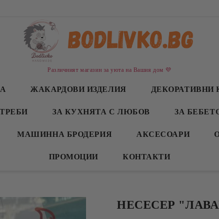
Различният магазин за уюта на Вашия дом 💜
СА
ЖАКАРДОВИ ИЗДЕЛИЯ
ДЕКОРАТИВНИ 
ТРЕБИ
ЗА КУХНЯТА С ЛЮБОВ
ЗА БЕБЕТ
МАШИННА БРОДЕРИЯ
АКСЕСОАРИ
ПРОМОЦИИ
КОНТАКТИ
НЕСЕСЕР "ЛАВ