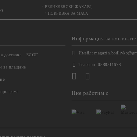
ВЕЛИКДЕНСКИ ЖАКАРД
ЬО
ПОКРИВКА ЗА МАСА
Информация за контакти:
Имейл:
magazin.bodlivko@gm
а доставка
БЛОГ
Телефон:
0888311678
и за плащане
не
 програма
Ние работим с