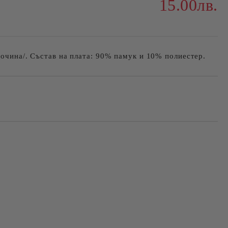
15.00лв.
сочина/. Състав на плата: 90% памук и 10% полиестер.