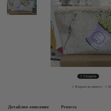
Сподели
Изпрати на приятел
О
Детайлно описание
Ревюта