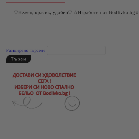
♡Нежен, красив, удобен♡ ☆Изработен от Bodlivko.bg
Разширено търсене