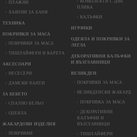
КОМПЛЕКТИ С ДВА
ПЛАЖНИ
ПЛИКА
ХАВЛИИ ЗА БАНЯ
КАЛЪФКИ
ТЕХНИКА
ИГРАЧКИ
ПОКРИВКИ ЗА МАСА
ОДЕЯЛА И ПОКРИВКИ ЗА
ПОКРИВКИ ЗА МАСА
ЛЕГЛА
ТИШЛАЙФЕРИ И КАРЕТА
ДЕКОРАТИВНИ КАЛЪФКИ
И ВЪЗГЛАВНИЦИ
АКСЕСОАРИ
НЕСЕСЕРИ
ВЕЛИКДЕН
ПОКРИВКИ ЗА МАСА
ДАМСКИ ЧАНТИ
ВЕЛИКДЕНСКИ ЖАКАРД
ЗА БЕБЕТО
ПОКРИВКА ЗА МАСА
СПАЛНО БЕЛЬО
ДЕКОРАТИВНИ
ОДЕЯЛА
КАЛЪФКИ И
ЖАКАРДОВИ ИЗДЕЛИЯ
ВЪЗГЛАВНИЦИ
ПОКРИВКИ
ТИШЛАЙФЕРИ