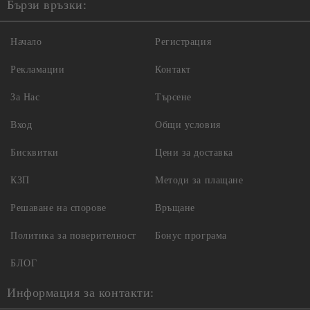
Бързи връзки:
Начало
Регистрация
Рекламации
Контакт
За Нас
Търсене
Вход
Общи условия
Бисквитки
Цени за доставка
КЗП
Методи за плащане
Решаване на спорове
Връщане
Политика за поверителност
Бонус програма
БЛОГ
Информация за контакти: