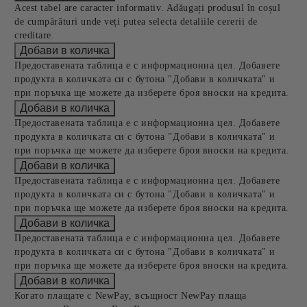
Acest tabel are caracter informativ. Adăugați produsul în coșul
de cumpărături unde veți putea selecta detaliile cererii de
creditare.
Предоставената таблица е с информационна цел. Добавете
продукта в количката си с бутона "Добави в количката" и
при поръчка ще можете да изберете броя вноски на кредита.
Предоставената таблица е с информационна цел. Добавете
продукта в количката си с бутона "Добави в количката" и
при поръчка ще можете да изберете броя вноски на кредита.
Предоставената таблица е с информационна цел. Добавете
продукта в количката си с бутона "Добави в количката" и
при поръчка ще можете да изберете броя вноски на кредита.
Предоставената таблица е с информационна цел. Добавете
продукта в количката си с бутона "Добави в количката" и
при поръчка ще можете да изберете броя вноски на кредита.
Когато плащате с NewPay, всъщност NewPay плаща