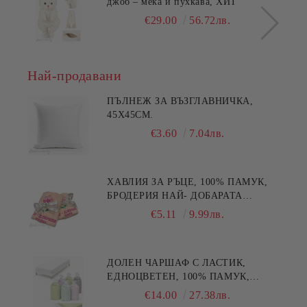
джоб – мека и пухкава, ХИТ
€29.00
56.72лв.
Най-продавани
ПЪЛНЕЖ ЗА ВЪЗГЛАВНИЧКА,
45X45СМ.
€3.60
7.04лв.
ХАВЛИЯ ЗА РЪЦЕ, 100% ПАМУК,
БРОДЕРИЯ НАЙ- ДОБАРАТА
МАЙКА/БАБА , РАЗМЕР:
€5.11
9.99лв.
30/50СМ,HAND MADE
ДОЛЕН ЧАРШАФ С ЛАСТИК,
ЕДНОЦВЕТЕН, 100% ПАМУК,
РАЗЛИЧНИ РАЗМЕРИ
€14.00
27.38лв.