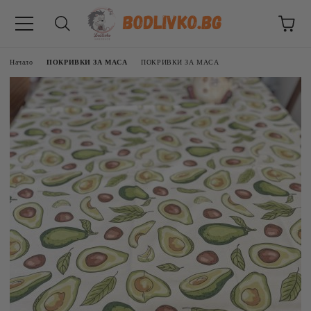
Начало
ПОКРИВКИ ЗА МАСА
ПОКРИВКИ ЗА МАСА
ВНИЦИ