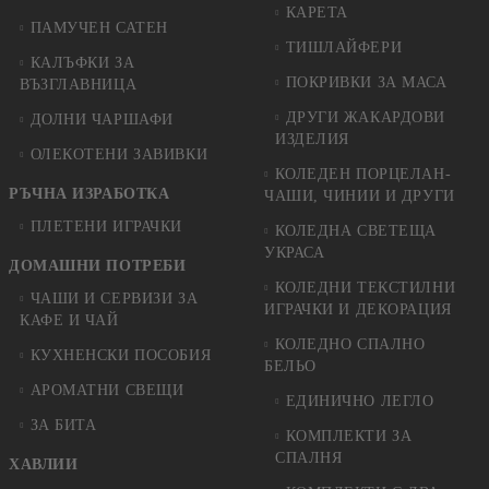
КАРЕТА
ПАМУЧЕН САТЕН
ТИШЛАЙФЕРИ
КАЛЪФКИ ЗА
ПОКРИВКИ ЗА МАСА
ВЪЗГЛАВНИЦА
ДРУГИ ЖАКАРДОВИ
ДОЛНИ ЧАРШАФИ
ИЗДЕЛИЯ
ОЛЕКОТЕНИ ЗАВИВКИ
КОЛЕДЕН ПОРЦЕЛАН-
РЪЧНА ИЗРАБОТКА
ЧАШИ, ЧИНИИ И ДРУГИ
ПЛЕТЕНИ ИГРАЧКИ
КОЛЕДНА СВЕТЕЩА
УКРАСА
ДОМАШНИ ПОТРЕБИ
КОЛЕДНИ ТЕКСТИЛНИ
ЧАШИ И СЕРВИЗИ ЗА
ИГРАЧКИ И ДЕКОРАЦИЯ
КАФЕ И ЧАЙ
КОЛЕДНO СПАЛНO
КУХНЕНСКИ ПОСОБИЯ
БЕЛЬО
АРОМАТНИ СВЕЩИ
ЕДИНИЧНО ЛЕГЛО
ЗА БИТА
КОМПЛЕКТИ ЗА
СПАЛНЯ
ХАВЛИИ