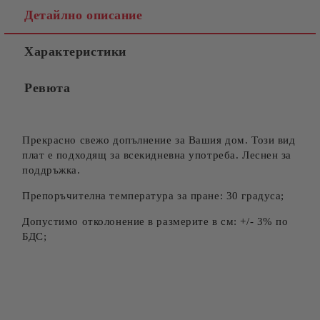
Детайлно описание
Характеристики
Ревюта
Прекрасно свежо допълнение за Вашия дом. Този вид
плат е подходящ за всекидневна употреба. Леснен за
поддръжка.
Препоръчителна температура за пране: 30 градуса;
Допустимо отколонение в размерите в см: +/- 3% по
БДС;