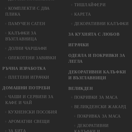
ТИШЛАЙФЕРИ
КОМПЛЕКТИ С ДВА
ПЛИКА
КАРЕТА
ПАМУЧЕН САТЕН
ДЕКОРАТИВНИ КАЛЪФКИ
КАЛЪФКИ ЗА
ЗА КУХНЯТА С ЛЮБОВ
ВЪЗГЛАВНИЦА
ИГРАЧКИ
ДОЛНИ ЧАРШАФИ
ОДЕЯЛА И ПОКРИВКИ ЗА
ОЛЕКОТЕНИ ЗАВИВКИ
ЛЕГЛА
РЪЧНА ИЗРАБОТКА
ДЕКОРАТИВНИ КАЛЪФКИ
ПЛЕТЕНИ ИГРАЧКИ
И ВЪЗГЛАВНИЦИ
ДОМАШНИ ПОТРЕБИ
ВЕЛИКДЕН
ЧАШИ И СЕРВИЗИ ЗА
ПОКРИВКИ ЗА МАСА
КАФЕ И ЧАЙ
ВЕЛИКДЕНСКИ ЖАКАРД
КУХНЕНСКИ ПОСОБИЯ
ПОКРИВКА ЗА МАСА
АРОМАТНИ СВЕЩИ
ДЕКОРАТИВНИ
ЗА БИТА
КАЛЪФКИ И