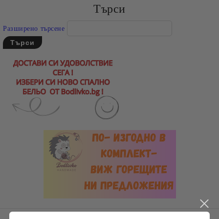
Търси
Разширено търсене