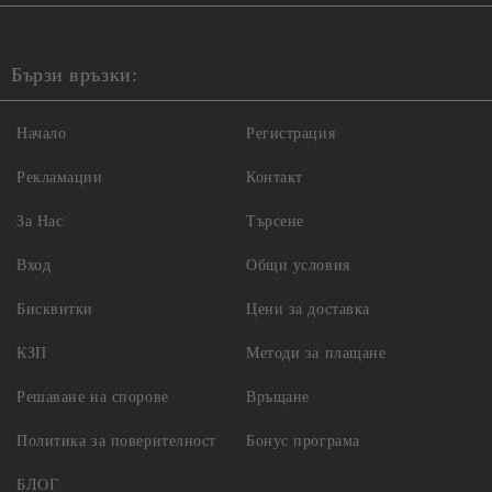
Бързи връзки:
Начало
Регистрация
Рекламации
Контакт
За Нас
Търсене
Вход
Общи условия
Бисквитки
Цени за доставка
КЗП
Методи за плащане
Решаване на спорове
Връщане
Политика за поверителност
Бонус програма
БЛОГ