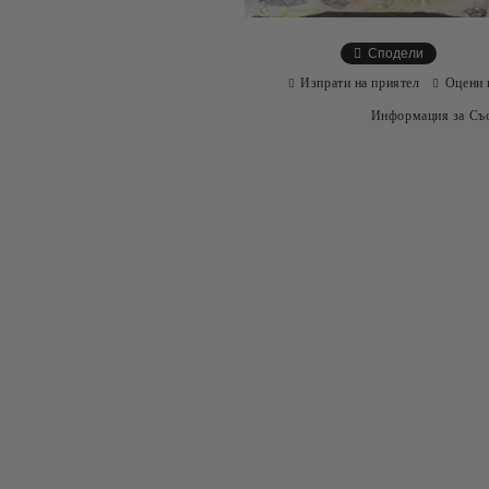
Сподели
Изпрати на приятел
Оцени 
Информация за Съо