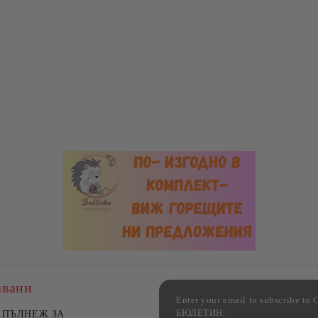
авани
Enter your email to subscribe 
БЮЛЕТИН:
лект 2 стъклени тави за
ПЪЛНЕЖ ЗА
Комплект 3 стъклени кутии