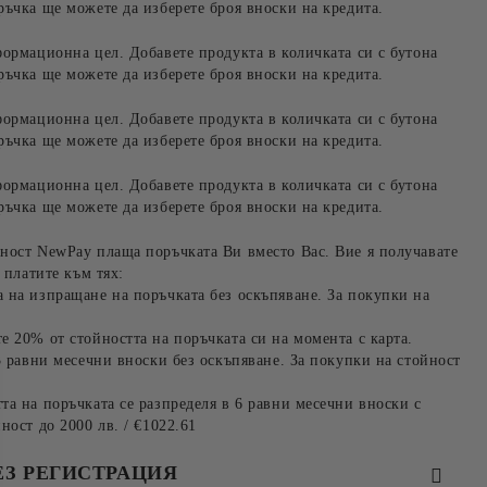
ръчка ще можете да изберете броя вноски на кредита.
формационна цел. Добавете продукта в количката си с бутона
ръчка ще можете да изберете броя вноски на кредита.
формационна цел. Добавете продукта в количката си с бутона
ръчка ще можете да изберете броя вноски на кредита.
формационна цел. Добавете продукта в количката си с бутона
ръчка ще можете да изберете броя вноски на кредита.
ност NewPay плаща поръчката Ви вместо Вас. Вие я получавате
 платите към тях:
 на изпращане на поръчката без оскъпяване. За покупки на
е 20% от стойността на поръчката си на момента с карта.
3 равни месечни вноски без оскъпяване. За покупки на стойност
та на поръчката се разпределя в 6 равни месечни вноски с
ност до 2000 лв. / €1022.61
ЕЗ РЕГИСТРАЦИЯ