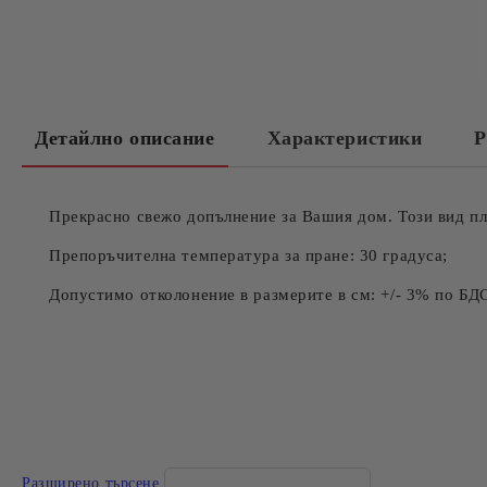
Детайлно описание
Характеристики
Р
Прекрасно свежо допълнение за Вашия дом. Този вид пл
Препоръчителна температура за пране: 30 градуса;
Допустимо отколонение в размерите в см: +/- 3% по БД
Разширено търсене