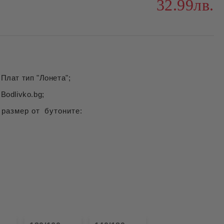
32.99лв.
Плат тип "Лонета";
Bodlivko.bg;
 размер от бутоните: