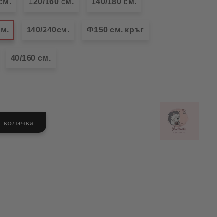
см.
120/160 см.
140/180 см.
см.
140/240см.
Ф150 см. кръг
40/160 см.