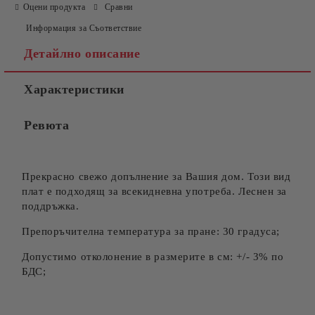
Оцени продукта
Сравни
Информация за Съответствие
Детайлно описание
Характеристики
Ревюта
Прекрасно свежо допълнение за Вашия дом. Този вид
плат е подходящ за всекидневна употреба. Леснен за
поддръжка.
Препоръчителна температура за пране: 30 градуса;
Допустимо отколонение в размерите в см: +/- 3% по
БДС;