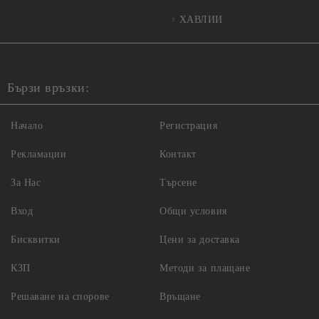
ХАВЛИИ
Бързи връзки:
Начало
Регистрация
Рекламации
Контакт
За Нас
Търсене
Вход
Общи условия
Бисквитки
Цени за доставка
КЗП
Методи за плащане
Решаване на спорове
Връщане