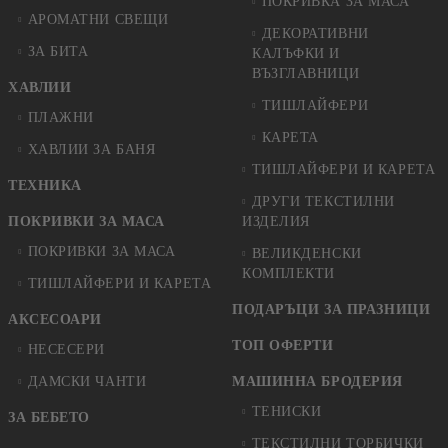
ПОКРИВКА ЗА МАСА
АРОМАТНИ СВЕЩИ
ДЕКОРАТИВНИ
ЗА БИТА
КАЛЪФКИ И
ВЪЗГЛАВНИЦИ
ХАВЛИИ
ТИШЛАЙФЕРИ
ПЛАЖНИ
КАРЕТА
ХАВЛИИ ЗА БАНЯ
ТИШЛАЙФЕРИ И КАРЕТА
ТЕХНИКА
ДРУГИ ТЕКСТИЛНИ
ПОКРИВКИ ЗА МАСА
ИЗДЕЛИЯ
ПОКРИВКИ ЗА МАСА
ВЕЛИКДЕНСКИ
КОМПЛЕКТИ
ТИШЛАЙФЕРИ И КАРЕТА
ПОДАРЪЦИ ЗА ПРАЗНИЦИ
АКСЕСОАРИ
ТОП ОФЕРТИ
НЕСЕСЕРИ
ДАМСКИ ЧАНТИ
МАШИННА БРОДЕРИЯ
ТЕНИСКИ
ЗА БЕБЕТО
ТЕКСТИЛНИ ТОРБИЧКИ