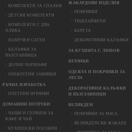
ЖАКАРДОВИ ИЗДЕЛИЯ
КОМПЛЕКТИ ЗА СПАЛНЯ
ПОКРИВКИ
ДЕТСКИ КОМПЛЕКТИ
ТИШЛАЙФЕРИ
КОМПЛЕКТИ С ДВА
ПЛИКА
КАРЕТА
ПАМУЧЕН САТЕН
ДЕКОРАТИВНИ КАЛЪФКИ
КАЛЪФКИ ЗА
ЗА КУХНЯТА С ЛЮБОВ
ВЪЗГЛАВНИЦА
ИГРАЧКИ
ДОЛНИ ЧАРШАФИ
ОДЕЯЛА И ПОКРИВКИ ЗА
ОЛЕКОТЕНИ ЗАВИВКИ
ЛЕГЛА
РЪЧНА ИЗРАБОТКА
ДЕКОРАТИВНИ КАЛЪФКИ
ПЛЕТЕНИ ИГРАЧКИ
И ВЪЗГЛАВНИЦИ
ДОМАШНИ ПОТРЕБИ
ВЕЛИКДЕН
ЧАШИ И СЕРВИЗИ ЗА
ПОКРИВКИ ЗА МАСА
КАФЕ И ЧАЙ
ВЕЛИКДЕНСКИ ЖАКАРД
КУХНЕНСКИ ПОСОБИЯ