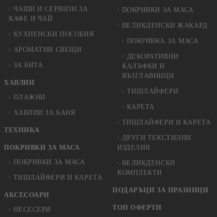
ЧАШИ И СЕРВИЗИ ЗА
ПОКРИВКИ ЗА МАСА
КАФЕ И ЧАЙ
ВЕЛИКДЕНСКИ ЖАКАРД
КУХНЕНСКИ ПОСОБИЯ
ПОКРИВКА ЗА МАСА
АРОМАТНИ СВЕЩИ
ДЕКОРАТИВНИ
ЗА БИТА
КАЛЪФКИ И
ВЪЗГЛАВНИЦИ
ХАВЛИИ
ТИШЛАЙФЕРИ
ПЛАЖНИ
КАРЕТА
ХАВЛИИ ЗА БАНЯ
ТИШЛАЙФЕРИ И КАРЕТА
ТЕХНИКА
ДРУГИ ТЕКСТИЛНИ
ПОКРИВКИ ЗА МАСА
ИЗДЕЛИЯ
ПОКРИВКИ ЗА МАСА
ВЕЛИКДЕНСКИ
КОМПЛЕКТИ
ТИШЛАЙФЕРИ И КАРЕТА
ПОДАРЪЦИ ЗА ПРАЗНИЦИ
АКСЕСОАРИ
ТОП ОФЕРТИ
НЕСЕСЕРИ