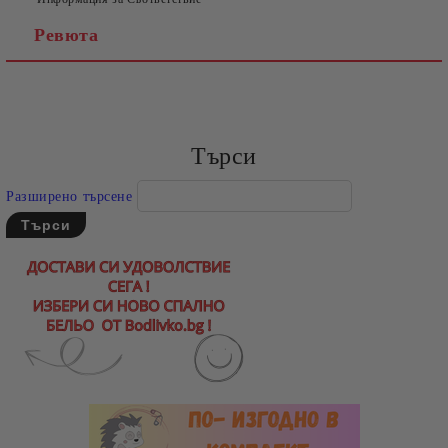
Ревюта
Търси
Разширено търсене