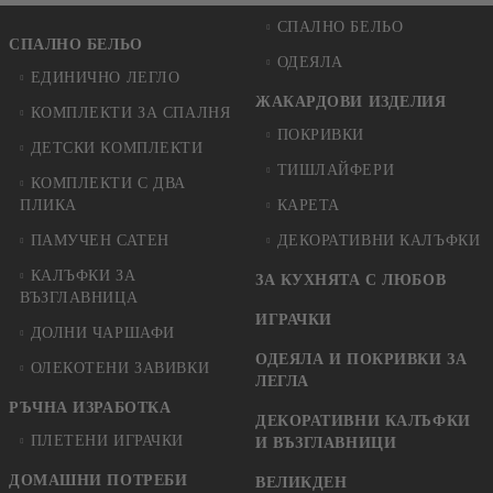
СПАЛНО БЕЛЬО
СПАЛНО БЕЛЬО
ОДЕЯЛА
ЕДИНИЧНО ЛЕГЛО
ЖАКАРДОВИ ИЗДЕЛИЯ
КОМПЛЕКТИ ЗА СПАЛНЯ
ПОКРИВКИ
ДЕТСКИ КОМПЛЕКТИ
ТИШЛАЙФЕРИ
КОМПЛЕКТИ С ДВА
ПЛИКА
КАРЕТА
ПАМУЧЕН САТЕН
ДЕКОРАТИВНИ КАЛЪФКИ
КАЛЪФКИ ЗА
ЗА КУХНЯТА С ЛЮБОВ
ВЪЗГЛАВНИЦА
ИГРАЧКИ
ДОЛНИ ЧАРШАФИ
ОДЕЯЛА И ПОКРИВКИ ЗА
ОЛЕКОТЕНИ ЗАВИВКИ
ЛЕГЛА
РЪЧНА ИЗРАБОТКА
ДЕКОРАТИВНИ КАЛЪФКИ
ПЛЕТЕНИ ИГРАЧКИ
И ВЪЗГЛАВНИЦИ
ДОМАШНИ ПОТРЕБИ
ВЕЛИКДЕН