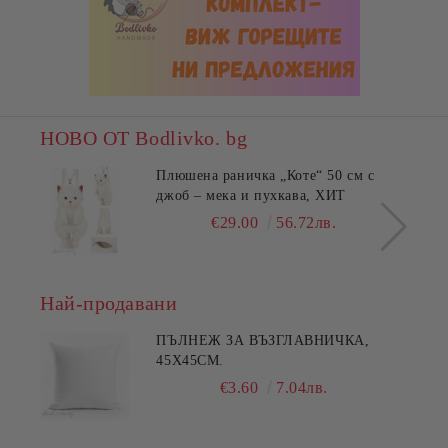
НОВО ОТ Bodlivko. bg
Плюшена раничка „Коте“ 50 см с
джоб – мека и пухкава, ХИТ
€29.00
56.72лв.
Най-продавани
ПЪЛНЕЖ ЗА ВЪЗГЛАВНИЧКА,
45X45СМ.
€3.60
7.04лв.