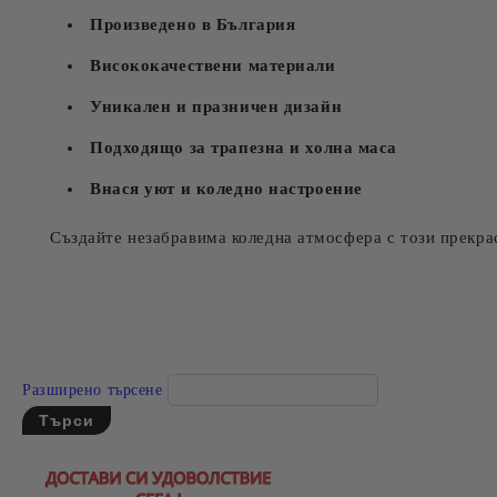
Произведено в България
Висококачествени материали
Уникален и празничен дизайн
Подходящо за трапезна и холна маса
Внася уют и коледно настроение
Създайте незабравима коледна атмосфера с този прекрас
Разширено търсене