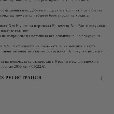
формационна цел. Добавете продукта в количката си с бутона
ръчка ще можете да изберете броя вноски на кредита.
ност NewPay плаща поръчката Ви вместо Вас. Вие я получавате
 платите към тях:
 на изпращане на поръчката без оскъпяване. За покупки на
е 20% от стойността на поръчката си на момента с карта.
3 равни месечни вноски без оскъпяване. За покупки на стойност
та на поръчката се разпределя в 6 равни месечни вноски с
ност до 2000 лв. / €1022.61
ЕЗ РЕГИСТРАЦИЯ