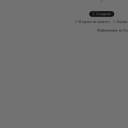
Сподели
Изпрати на приятел
Оцени 
Информация за Съо