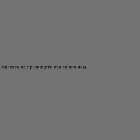
е магията на празниците във вашия дом.