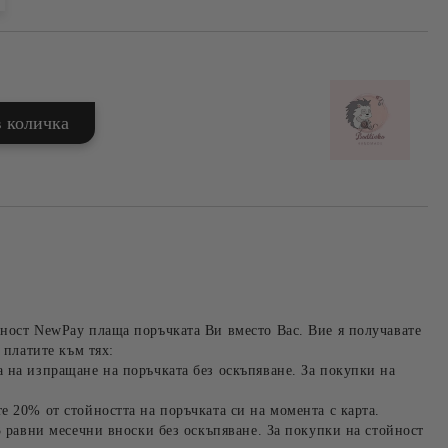
ност NewPay плаща поръчката Ви вместо Вас. Вие я получавате
 платите към тях:
 на изпращане на поръчката без оскъпяване. За покупки на
е 20% от стойността на поръчката си на момента с карта.
3 равни месечни вноски без оскъпяване. За покупки на стойност