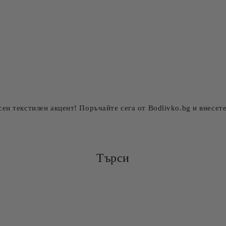
ен текстилен акцент! Поръчайте сега от Bodlivko.bg и внесет
Търси