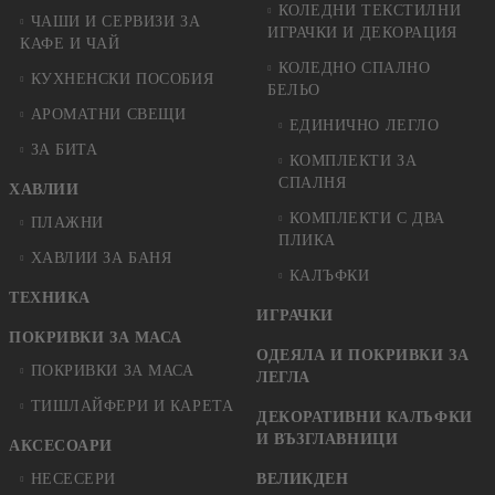
КОЛЕДНИ ТЕКСТИЛНИ
ЧАШИ И СЕРВИЗИ ЗА
ИГРАЧКИ И ДЕКОРАЦИЯ
КАФЕ И ЧАЙ
КОЛЕДНO СПАЛНO
КУХНЕНСКИ ПОСОБИЯ
БЕЛЬО
АРОМАТНИ СВЕЩИ
ЕДИНИЧНО ЛЕГЛО
ЗА БИТА
КОМПЛЕКТИ ЗА
СПАЛНЯ
ХАВЛИИ
КОМПЛЕКТИ С ДВА
ПЛАЖНИ
ПЛИКА
ХАВЛИИ ЗА БАНЯ
КАЛЪФКИ
ТЕХНИКА
ИГРАЧКИ
ПОКРИВКИ ЗА МАСА
ОДЕЯЛА И ПОКРИВКИ ЗА
ПОКРИВКИ ЗА МАСА
ЛЕГЛА
ТИШЛАЙФЕРИ И КАРЕТА
ДЕКОРАТИВНИ КАЛЪФКИ
И ВЪЗГЛАВНИЦИ
АКСЕСОАРИ
НЕСЕСЕРИ
ВЕЛИКДЕН