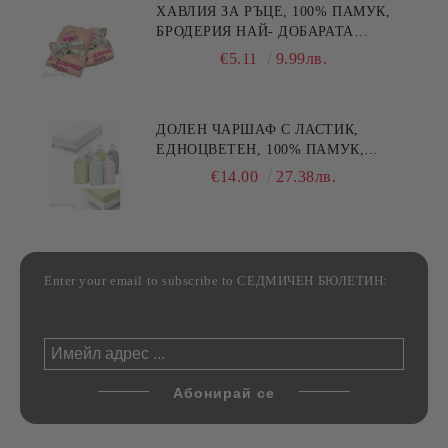
ХАВЛИЯ ЗА РЪЦЕ, 100% ПАМУК,
БРОДЕРИЯ НАЙ- ДОБАРАТА
МАЙКА/БАБА , РАЗМЕР:
€5.11
9.99лв.
30/50СМ,HAND MADE
ДОЛЕН ЧАРШАФ С ЛАСТИК,
ЕДНОЦВЕТЕН, 100% ПАМУК,
РАЗЛИЧНИ РАЗМЕРИ
€14.00
27.38лв.
Enter your email to subscribe to СЕДМИЧЕН БЮЛЕТИН: