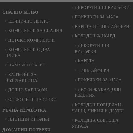
ДЕКОРАТИВНИ КАЛЪФКИ
СПАЛНО БЕЛЬО
ПОКРИВКИ ЗА МАСА
ЕДИНИЧНО ЛЕГЛО
КАРЕТА И ТИШЛАЙФЕРИ
КОМПЛЕКТИ ЗА СПАЛНЯ
КОЛЕДЕН ЖАКАРД
ДЕТСКИ КОМПЛЕКТИ
ДЕКОРАТИВНИ
КОМПЛЕКТИ С ДВА
КАЛЪФКИ
ПЛИКА
КАРЕТА
ПАМУЧЕН САТЕН
ТИШЛАЙФЕРИ
КАЛЪФКИ ЗА
ПОКРИВКИ ЗА МАСА
ВЪЗГЛАВНИЦА
ДРУГИ ЖАКАРДОВИ
ДОЛНИ ЧАРШАФИ
ИЗДЕЛИЯ
ОЛЕКОТЕНИ ЗАВИВКИ
КОЛЕДЕН ПОРЦЕЛАН-
РЪЧНА ИЗРАБОТКА
ЧАШИ, ЧИНИИ И ДРУГИ
ПЛЕТЕНИ ИГРАЧКИ
КОЛЕДНА СВЕТЕЩА
УКРАСА
ДОМАШНИ ПОТРЕБИ