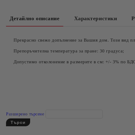
Детайлно описание
Характеристики
Р
Прекрасно свежо допълнение за Вашия дом. Този вид пл
Препоръчителна температура за пране: 30 градуса;
Допустимо отколонение в размерите в см: +/- 3% по БД
Разширено търсене