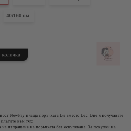
40/160 см.
ност NewPay плаща поръчката Ви вместо Вас. Вие я получавате
 платите към тях:
 на изпращане на поръчката без оскъпяване. За покупки на