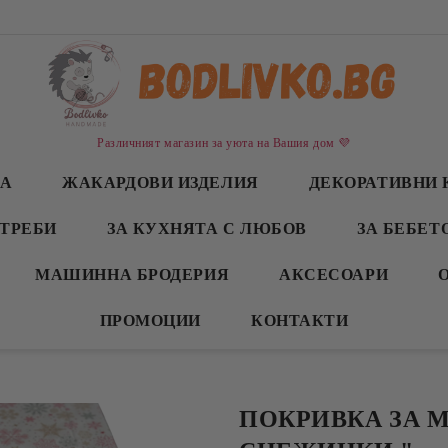
Различният магазин за уюта на Вашия дом 💜
СА
ЖАКАРДОВИ ИЗДЕЛИЯ
ДЕКОРАТИВНИ 
ТРЕБИ
ЗА КУХНЯТА С ЛЮБОВ
ЗА БЕБЕТ
МАШИННА БРОДЕРИЯ
АКСЕСОАРИ
ПРОМОЦИИ
КОНТАКТИ
ПОКРИВКА ЗА М