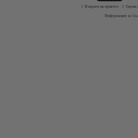
Изпрати на приятел
Оцени 
Информация за Съо