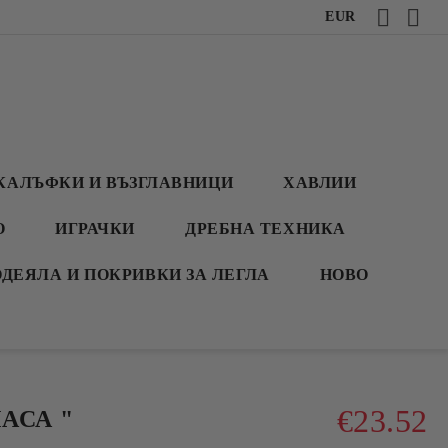
EUR
КАЛЪФКИ И ВЪЗГЛАВНИЦИ
ХАВЛИИ
О
ИГРАЧКИ
ДРЕБНА ТЕХНИКА
ОДЕЯЛА И ПОКРИВКИ ЗА ЛЕГЛА
НОВО
€23.52
АСА "