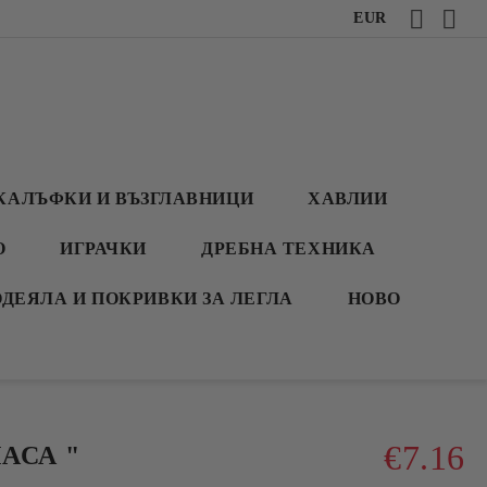
EUR
КАЛЪФКИ И ВЪЗГЛАВНИЦИ
ХАВЛИИ
О
ИГРАЧКИ
ДРЕБНА ТЕХНИКА
ОДЕЯЛА И ПОКРИВКИ ЗА ЛЕГЛА
НОВО
€7.16
АСА "