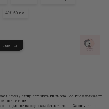
40/160 см.
ност NewPay плаща поръчката Ви вместо Вас. Вие я получавате
 платите към тях:
 на изпращане на поръчката без оскъпяване. За покупки на