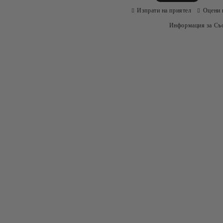
Изпрати на приятел
Оцени 
Информация за Съо