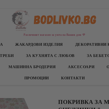
Различният магазин за уюта на Вашия дом 💜
СА
ЖАКАРДОВИ ИЗДЕЛИЯ
ДЕКОРАТИВНИ 
ТРЕБИ
ЗА КУХНЯТА С ЛЮБОВ
ЗА БЕБЕТ
МАШИННА БРОДЕРИЯ
АКСЕСОАРИ
ПРОМОЦИИ
КОНТАКТИ
ПОКРИВКА ЗА М