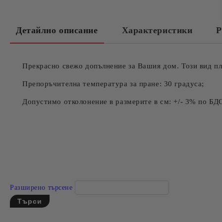
Детайлно описание
Характеристики
Р
Прекрасно свежо допълнение за Вашия дом. Този вид пл
Препоръчителна температура за пране: 30 градуса;
Допустимо отколонение в размерите в см: +/- 3% по БД
Разширено търсене