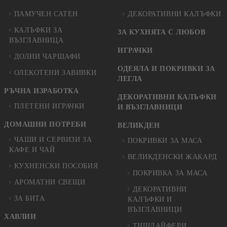
ПАМУЧЕН САТЕН
ДЕКОРАТИВНИ КАЛЪФКИ
КАЛЪФКИ ЗА
ЗА КУХНЯТА С ЛЮБОВ
ВЪЗГЛАВНИЦА
ИГРАЧКИ
ДОЛНИ ЧАРШАФИ
ОДЕЯЛА И ПОКРИВКИ ЗА
ОЛЕКОТЕНИ ЗАВИВКИ
ЛЕГЛА
РЪЧНА ИЗРАБОТКА
ДЕКОРАТИВНИ КАЛЪФКИ
ПЛЕТЕНИ ИГРАЧКИ
И ВЪЗГЛАВНИЦИ
ДОМАШНИ ПОТРЕБИ
ВЕЛИКДЕН
ЧАШИ И СЕРВИЗИ ЗА
ПОКРИВКИ ЗА МАСА
КАФЕ И ЧАЙ
ВЕЛИКДЕНСКИ ЖАКАРД
КУХНЕНСКИ ПОСОБИЯ
ПОКРИВКА ЗА МАСА
АРОМАТНИ СВЕЩИ
ДЕКОРАТИВНИ
ЗА БИТА
КАЛЪФКИ И
ВЪЗГЛАВНИЦИ
ХАВЛИИ
ТИШЛАЙФЕРИ