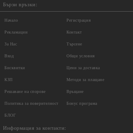
Бързи връзки:
Начало
Регистрация
Рекламации
Контакт
За Нас
Търсене
Вход
Общи условия
Бисквитки
Цени за доставка
КЗП
Методи за плащане
Решаване на спорове
Връщане
Политика за поверителност
Бонус програма
БЛОГ
Информация за контакти: