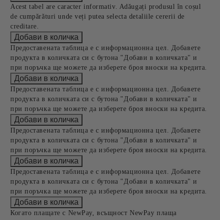
Acest tabel are caracter informativ. Adăugați produsul în coșul
de cumpărături unde veți putea selecta detaliile cererii de
creditare.
Предоставената таблица е с информационна цел. Добавете
продукта в количката си с бутона "Добави в количката" и
при поръчка ще можете да изберете броя вноски на кредита.
Предоставената таблица е с информационна цел. Добавете
продукта в количката си с бутона "Добави в количката" и
при поръчка ще можете да изберете броя вноски на кредита.
Предоставената таблица е с информационна цел. Добавете
продукта в количката си с бутона "Добави в количката" и
при поръчка ще можете да изберете броя вноски на кредита.
Предоставената таблица е с информационна цел. Добавете
продукта в количката си с бутона "Добави в количката" и
при поръчка ще можете да изберете броя вноски на кредита.
Когато плащате с NewPay, всъщност NewPay плаща