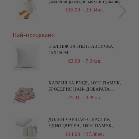
различни размери, мека и гушлива
€15.00
29.34лв.
Най-продавани
ПЪЛНЕЖ ЗА ВЪЗГЛАВНИЧКА,
45X45СМ.
€3.60
7.04лв.
ХАВЛИЯ ЗА РЪЦЕ, 100% ПАМУК,
БРОДЕРИЯ НАЙ- ДОБАРАТА
МАЙКА/БАБА , РАЗМЕР:
€5.11
9.99лв.
30/50СМ,HAND MADE
ДОЛЕН ЧАРШАФ С ЛАСТИК,
ЕДНОЦВЕТЕН, 100% ПАМУК,
РАЗЛИЧНИ РАЗМЕРИ
€14.00
27.38лв.