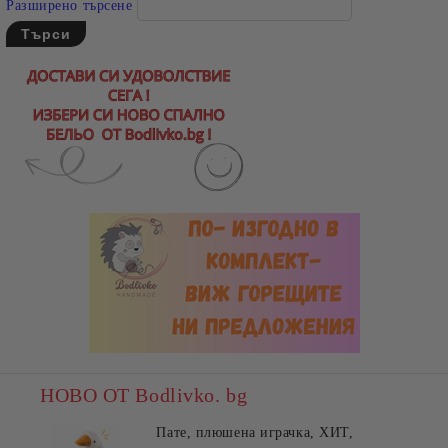
Разширено търсене
НОВО ОТ Bodlivko. bg
Пате, плюшена играчка, ХИТ,