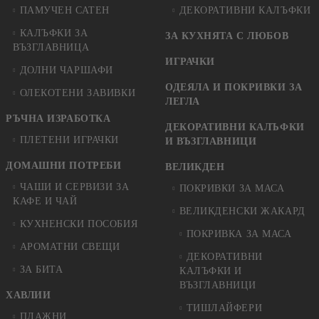
ПАМУЧЕН САТЕН
ДЕКОРАТИВНИ КАЛЪФКИ
КАЛЪФКИ ЗА
ЗА КУХНЯТА С ЛЮБОВ
ВЪЗГЛАВНИЦА
ИГРАЧКИ
ДОЛНИ ЧАРШАФИ
ОДЕЯЛА И ПОКРИВКИ ЗА
ОЛЕКОТЕНИ ЗАВИВКИ
ЛЕГЛА
РЪЧНА ИЗРАБОТКА
ДЕКОРАТИВНИ КАЛЪФКИ
ПЛЕТЕНИ ИГРАЧКИ
И ВЪЗГЛАВНИЦИ
ДОМАШНИ ПОТРЕБИ
ВЕЛИКДЕН
ЧАШИ И СЕРВИЗИ ЗА
ПОКРИВКИ ЗА МАСА
КАФЕ И ЧАЙ
ВЕЛИКДЕНСКИ ЖАКАРД
КУХНЕНСКИ ПОСОБИЯ
ПОКРИВКА ЗА МАСА
АРОМАТНИ СВЕЩИ
ДЕКОРАТИВНИ
ЗА БИТА
КАЛЪФКИ И
ВЪЗГЛАВНИЦИ
ХАВЛИИ
ТИШЛАЙФЕРИ
ПЛАЖНИ