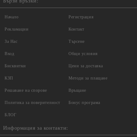
Бързи връзки:
Начало
Регистрация
Рекламации
Контакт
За Нас
Търсене
Вход
Общи условия
Бисквитки
Цени за доставка
КЗП
Методи за плащане
Решаване на спорове
Връщане
Политика за поверителност
Бонус програма
БЛОГ
Информация за контакти: