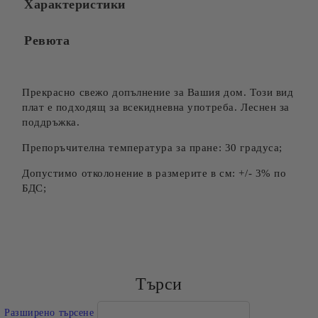
Характеристики
Ревюта
Прекрасно свежо допълнение за Вашия дом. Този вид
плат е подходящ за всекидневна употреба. Леснен за
поддръжка.
Препоръчителна температура за пране: 30 градуса;
Допустимо отколонение в размерите в см: +/- 3% по
БДС;
Търси
Разширено търсене