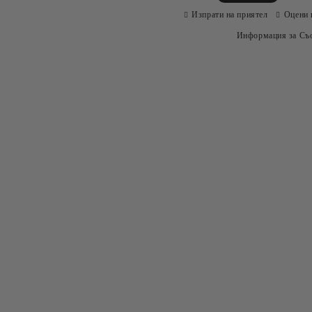
Изпрати на приятел
Оцени 
Информация за Съо