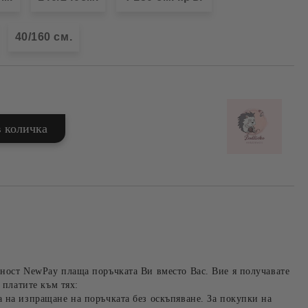
40/160 см.
ност NewPay плаща поръчката Ви вместо Вас. Вие я получавате
 платите към тях:
 на изпращане на поръчката без оскъпяване. За покупки на