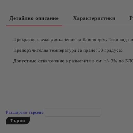
Детайлно описание
Характеристики
Р
Прекрасно свежо допълнение за Вашия дом. Този вид пл
Препоръчителна температура за пране: 30 градуса;
Допустимо отколонение в размерите в см: +/- 3% по БД
Разширено търсене