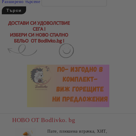
Разширено търсене
НОВО ОТ Bodlivko. bg
Пате, плюшена играчка, ХИТ,