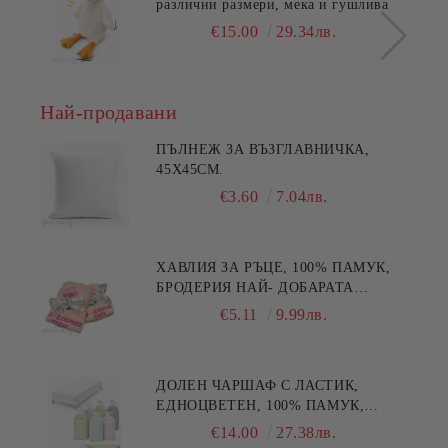
различни размери, мека и гушлива
€15.00
29.34лв.
Най-продавани
ПЪЛНЕЖ ЗА ВЪЗГЛАВНИЧКА,
45X45СМ.
€3.60
7.04лв.
ХАВЛИЯ ЗА РЪЦЕ, 100% ПАМУК,
БРОДЕРИЯ НАЙ- ДОБАРАТА
МАЙКА/БАБА , РАЗМЕР:
€5.11
9.99лв.
30/50СМ,HAND MADE
ДОЛЕН ЧАРШАФ С ЛАСТИК,
ЕДНОЦВЕТЕН, 100% ПАМУК,
РАЗЛИЧНИ РАЗМЕРИ
€14.00
27.38лв.