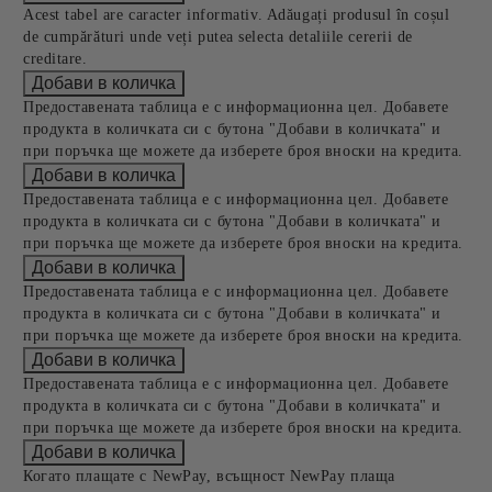
Acest tabel are caracter informativ. Adăugați produsul în coșul
de cumpărături unde veți putea selecta detaliile cererii de
creditare.
Предоставената таблица е с информационна цел. Добавете
продукта в количката си с бутона "Добави в количката" и
при поръчка ще можете да изберете броя вноски на кредита.
Предоставената таблица е с информационна цел. Добавете
продукта в количката си с бутона "Добави в количката" и
при поръчка ще можете да изберете броя вноски на кредита.
Предоставената таблица е с информационна цел. Добавете
продукта в количката си с бутона "Добави в количката" и
при поръчка ще можете да изберете броя вноски на кредита.
Предоставената таблица е с информационна цел. Добавете
продукта в количката си с бутона "Добави в количката" и
при поръчка ще можете да изберете броя вноски на кредита.
Когато плащате с NewPay, всъщност NewPay плаща