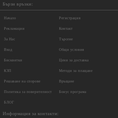
Бързи връзки:
Начало
Регистрация
Рекламации
Контакт
За Нас
Търсене
Вход
Общи условия
Бисквитки
Цени за доставка
КЗП
Методи за плащане
Решаване на спорове
Връщане
Политика за поверителност
Бонус програма
БЛОГ
Информация за контакти: