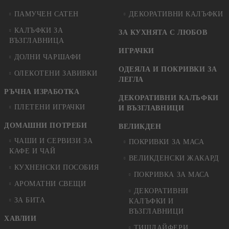
ПАМУЧЕН САТЕН
ДЕКОРАТИВНИ КАЛЪФКИ
КАЛЪФКИ ЗА
ЗА КУХНЯТА С ЛЮБОВ
ВЪЗГЛАВНИЦА
ИГРАЧКИ
ДОЛНИ ЧАРШАФИ
ОДЕЯЛА И ПОКРИВКИ ЗА
ОЛЕКОТЕНИ ЗАВИВКИ
ЛЕГЛА
РЪЧНА ИЗРАБОТКА
ДЕКОРАТИВНИ КАЛЪФКИ
ПЛЕТЕНИ ИГРАЧКИ
И ВЪЗГЛАВНИЦИ
ДОМАШНИ ПОТРЕБИ
ВЕЛИКДЕН
ЧАШИ И СЕРВИЗИ ЗА
ПОКРИВКИ ЗА МАСА
КАФЕ И ЧАЙ
ВЕЛИКДЕНСКИ ЖАКАРД
КУХНЕНСКИ ПОСОБИЯ
ПОКРИВКА ЗА МАСА
АРОМАТНИ СВЕЩИ
ДЕКОРАТИВНИ
ЗА БИТА
КАЛЪФКИ И
ВЪЗГЛАВНИЦИ
ХАВЛИИ
ТИШЛАЙФЕРИ