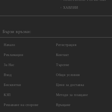
ХАВЛИИ
Бързи връзки:
Начало
Регистрация
Рекламации
Контакт
За Нас
Търсене
Вход
Общи условия
Бисквитки
Цени за доставка
КЗП
Методи за плащане
Решаване на спорове
Връщане