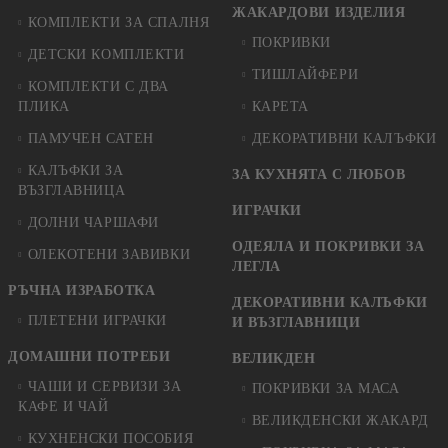
ЖАКАРДОВИ ИЗДЕЛИЯ
КОМПЛЕКТИ ЗА СПАЛНЯ
ПОКРИВКИ
ДЕТСКИ КОМПЛЕКТИ
ТИШЛАЙФЕРИ
КОМПЛЕКТИ С ДВА
ПЛИКА
КАРЕТА
ПАМУЧЕН САТЕН
ДЕКОРАТИВНИ КАЛЪФКИ
КАЛЪФКИ ЗА
ЗА КУХНЯТА С ЛЮБОВ
ВЪЗГЛАВНИЦА
ИГРАЧКИ
ДОЛНИ ЧАРШАФИ
ОДЕЯЛА И ПОКРИВКИ ЗА
ОЛЕКОТЕНИ ЗАВИВКИ
ЛЕГЛА
РЪЧНА ИЗРАБОТКА
ДЕКОРАТИВНИ КАЛЪФКИ
ПЛЕТЕНИ ИГРАЧКИ
И ВЪЗГЛАВНИЦИ
ДОМАШНИ ПОТРЕБИ
ВЕЛИКДЕН
ЧАШИ И СЕРВИЗИ ЗА
ПОКРИВКИ ЗА МАСА
КАФЕ И ЧАЙ
ВЕЛИКДЕНСКИ ЖАКАРД
КУХНЕНСКИ ПОСОБИЯ