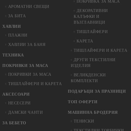
ПОКРИВКА ЗА МАСА
АРОМАТНИ СВЕЩИ
ДЕКОРАТИВНИ
ЗА БИТА
КАЛЪФКИ И
ВЪЗГЛАВНИЦИ
ХАВЛИИ
ТИШЛАЙФЕРИ
ПЛАЖНИ
КАРЕТА
ХАВЛИИ ЗА БАНЯ
ТИШЛАЙФЕРИ И КАРЕТА
ТЕХНИКА
ДРУГИ ТЕКСТИЛНИ
ПОКРИВКИ ЗА МАСА
ИЗДЕЛИЯ
ПОКРИВКИ ЗА МАСА
ВЕЛИКДЕНСКИ
КОМПЛЕКТИ
ТИШЛАЙФЕРИ И КАРЕТА
ПОДАРЪЦИ ЗА ПРАЗНИЦИ
АКСЕСОАРИ
ТОП ОФЕРТИ
НЕСЕСЕРИ
ДАМСКИ ЧАНТИ
МАШИННА БРОДЕРИЯ
ТЕНИСКИ
ЗА БЕБЕТО
ТЕКСТИЛНИ ТОРБИЧКИ