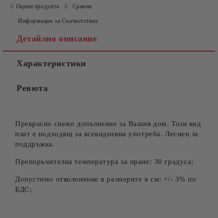
Оцени продукта
Сравни
Информация за Съответствие
Детайлно описание
Характеристики
Ревюта
Прекрасно свежо допълнение за Вашия дом. Този вид
плат е подходящ за всекидневна употреба. Леснен за
поддръжка.
Препоръчителна температура за пране: 30 градуса;
Допустимо отколонение в размерите в см: +/- 3% по
БДС;